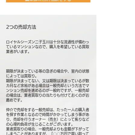
2つの売却方法
ロイヤルシーズン二子玉川は十分な流通性が備わっ
ているマンションなので、購入を希望している買取
業者がいます。
期限が決まっている等の急ぎの場合や、室内の状態
によっては買取り。
期限が決まってない、又は期限は決まっているが数
カ月など余裕がある場合は一般売却という方法でマ
ンション売却を進めるのが一般的ですが、一般売却
の場合は、業者買取りの当たりも付けておくのがお
薦めです。
仲介で売却をする一般売却は、たった一人の購入者
を探す作業となるので時間がかかってしまう事があ
り、売却を行うオーナー（売主）にとって焦りなど
の心理的負荷が生じることがございます。
業者買取りの場合、一般売却よりも金額が下がって
しまうことがありますが、「〇〇万円で買い取って