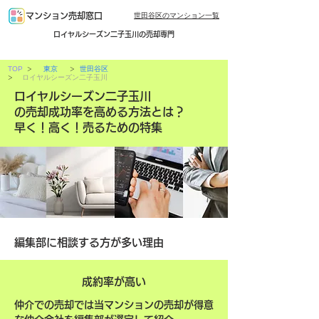
世田谷区のマンション一覧
マンション売却窓口
ロイヤルシーズン二子玉川の売却専門
>
>
TOP
東京
世田谷区
>
ロイヤルシーズン二子玉川
ロイヤルシーズン二子玉川
の売却成功率を高める方法とは？
早く！高く！売るための特集
編集部に相談する方が多い理由
成約率が高い
仲介での売却では当マンションの売却が得意