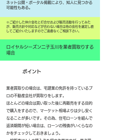
ネット公開・ポータル掲載により、知人に見つかる
可能性もある。
​※ご紹介した仲介会社と打合せおよび販売活動を行ってみた
が、販売方針や対応などが合わない場合は他の会社を選定し直
してご紹介いたしますのでご遠慮なくご相談下さい。
ロイヤルシーズン二子玉川を業者買取りする
場合
ポイント
業者買取りの場合は、宅建業の免許を持っているプ
ロの不動産会社が買取りをします。
ほとんどの場合は買い取った後に再販売をする目的
で購入をするので、マーケット相場よりは少し安く
なることが多いです。その為、住宅ローンを組んで
返済期間が短い場合は、ローンの残債がいくらなの
かをチェックしておきましょう。