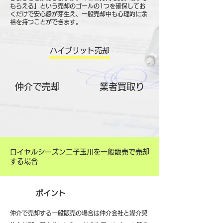
もらえる」という売却のゴールの1つを確保してお
くだけで安心感が芽生え、一般売却中も心理的に余
裕を持つことができます。
ハイブリット売却
仲介で売却
​業者買取り
ロイヤルシーズン二子玉川を一般販売で売却
する場合
ポイント
仲介で売却する一般販売の場合は仲介会社と媒介契