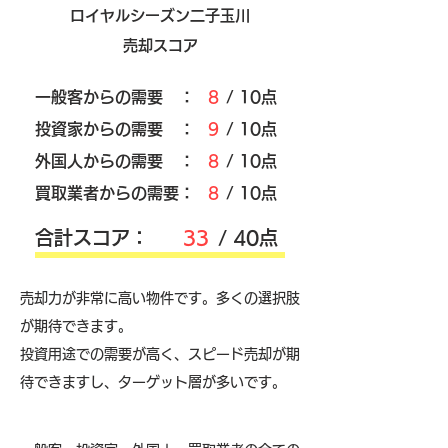
ロイヤルシーズン二子玉川
売却スコア
​一般客からの需要 ：
8
/ 10点
​投資家からの需要 ：
9
/ 10点
外国人からの需要 ：
8
/ 10点
買取業者からの需要：
8
/ 10点
​合計スコア：
33
/ 40点
売却力が非常に高い物件です。多くの選択肢
が期待できます。
投資用途での需要が高く、スピード売却が期
待できますし、ターゲット層が多いです。