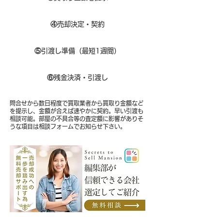
④
売却決定・契約
⑤
引渡し準備（最短1週間）
⑥
残金決済・引渡し
問合せから数日程度で買取業者から買取り金額など
を提示し、金額が合えば速やかに契約。早い引渡も
相談可能。部屋の不具合等の査定額に影響がありそ
うな項目は相談フォームでお知らせ下さい。