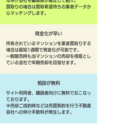
な仲介会社を編集部が選定して紹介。
買取りの場合は買取希望待ちの業者データか
らマッチングします。
現金化が早い
所有されているマンションを業者買取りする
場合は最短1週間で現金化が可能です。
一般販売時も当マンションの売却を得意とし
ている会社で早期売却を目指せます。
相談が無料
サイト利用者、購読者向けに無料でおこなっ
ております。
​※売却ご成約時などは売買契約を行う不動産
会社への仲介手数料が発生します。