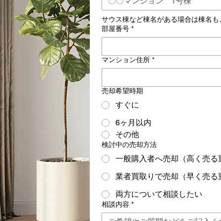
サウス棟など棟名がある場合は棟名も
部屋番号
*
マンション住所
*
売却希望時期
すぐに
6ヶ月以内
その他
検討中の売却方法
一般購入者へ売却（高く売る
業者買取りで売却（早く売る
両方について相談したい
相談内容
*