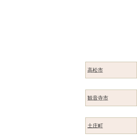
高松市
観音寺市
土庄町