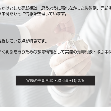
っかけとした売却相談、思うように売れなかった失敗例、売却
る事例
をもとに情報を整理しています。
重視している点が特徴です。
いく判断を行うための参考情報として
実際の売却相談・取引事
実際の売却相談・取引事例を見る