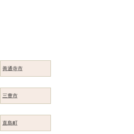
善通寺市
三豊市
直島町