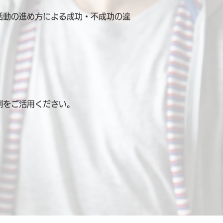
活動の進め方による成功・不成功の違
例を
ご活用ください。