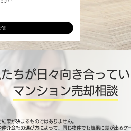
送信
私たちが日々向き合ってい
マンション売却相談
で結果が決まるものではありません。
や仲介会社の選び方によって、同じ物件でも結果に差が出るケ