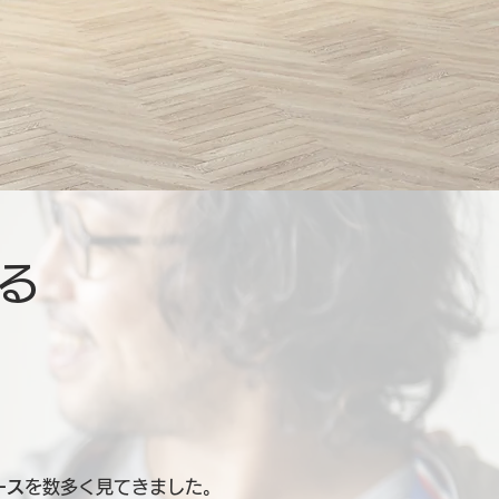
る
ース
を数多く見てきました。