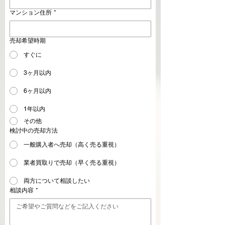
マンション住所
*
売却希望時期
すぐに
3ヶ月以内
6ヶ月以内
1年以内
その他
検討中の売却方法
一般購入者へ売却（高く売る重視）
業者買取りで売却（早く売る重視）
両方について相談したい
相談内容
*