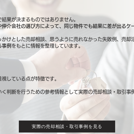
で結果が決まるものではありません。
や仲介会社の選び方によって、同じ物件でも結果に差が出るケ
っかけとした売却相談、思うように売れなかった失敗例、売却
る事例
をもとに情報を整理しています。
重視している点が特徴です。
いく判断を行うための参考情報として
実際の売却相談・取引事
実際の売却相談・取引事例を見る