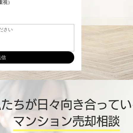
重視）
送信
私たちが日々向き合ってい
マンション売却相談