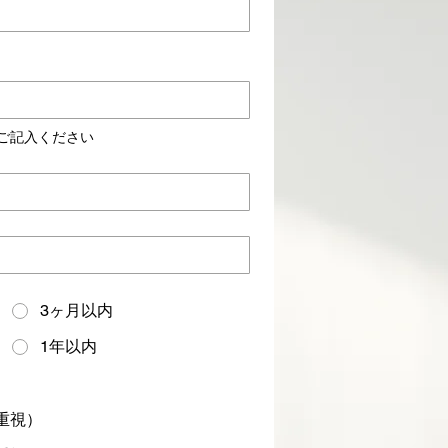
ご記入ください
3ヶ月以内
1年以内
重視）