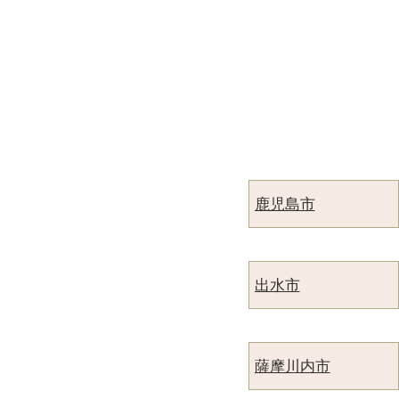
鹿児島市
出水市
薩摩川内市