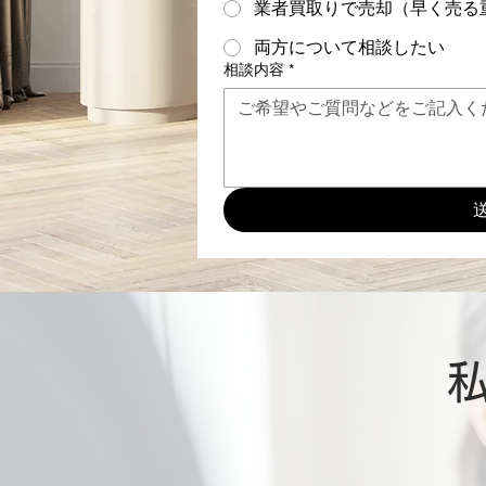
業者買取りで売却（早く売る
両方について相談したい
相談内容
*