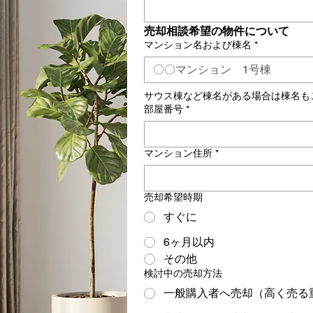
売却相談希望の物件について
マンション名および棟名
*
サウス棟など棟名がある場合は棟名も
部屋番号
*
マンション住所
*
売却希望時期
すぐに
6ヶ月以内
その他
検討中の売却方法
一般購入者へ売却（高く売る