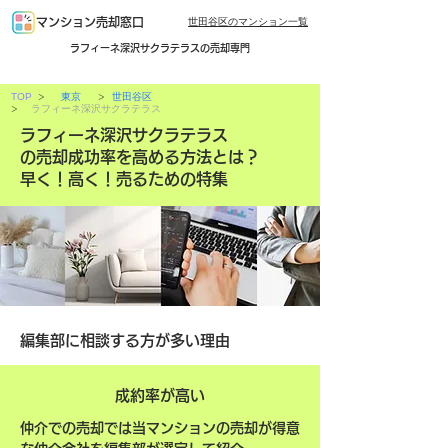
世田谷区のマンション一覧
マンション売却窓口
ラフィーネ深沢サクラテラスの売却専門
>
>
TOP
東京
世田谷区
>
ラフィーネ深沢サクラテラス
ラフィーネ深沢サクラテラス
の売却成功率を高める方法とは？
早く！高く！売るための特集
編集部に相談する方が多い理由
成約率が高い
仲介での売却では当マンションの売却が得意