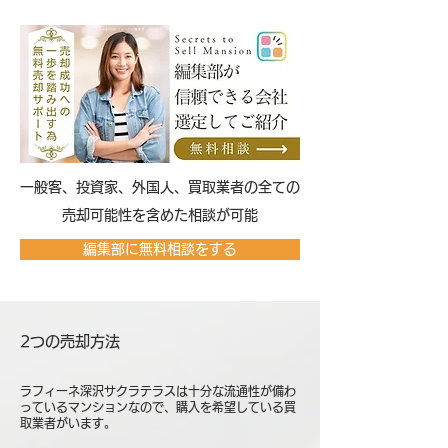
​一般客、投資家、外国人、買取業者の全ての
売却可能性を含めた相談が可能
編集部に無料相談をする
2つの売却方法
ラフィーネ深沢サクラテラスは十分な流通性が備わ
っているマンションなので、購入を希望している買
取業者がいます。