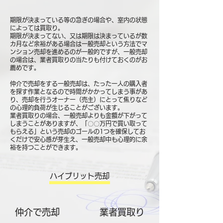
期限が決まっている等の急ぎの場合や、室内の状態
によっては買取り。
期限が決まってない、又は期限は決まっているが数
カ月など余裕がある場合は一般売却という方法でマ
ンション売却を進めるのが一般的ですが、一般売却
の場合は、業者買取りの当たりも付けておくのがお
薦めです。
仲介で売却をする一般売却は、たった一人の購入者
を探す作業となるので時間がかかってしまう事があ
り、売却を行うオーナー（売主）にとって焦りなど
の心理的負荷が生じることがございます。
業者買取りの場合、一般売却よりも金額が下がって
しまうことがありますが、「〇〇万円で買い取って
もらえる」という売却のゴールの1つを確保してお
くだけで安心感が芽生え、一般売却中も心理的に余
裕を持つことができます。
ハイブリット売却
仲介で売却
​業者買取り