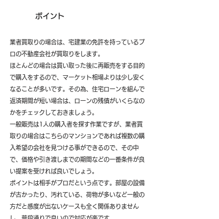
ポイント
業者買取りの場合は、宅建業の免許を持っているプ
ロの不動産会社が買取りをします。
ほとんどの場合は買い取った後に再販売をする目的
で購入をするので、マーケット相場よりは少し安く
なることが多いです。その為、住宅ローンを組んで
返済期間が短い場合は、ローンの残債がいくらなの
かをチェックしておきましょう。
一般販売は1人の購入者を探す作業ですが、業者買
取りの場合はこちらのマンションであれば複数の購
入希望の会社を見つける事ができるので、その中
で、価格や引き渡しまでの期間などの一番条件が良
い提案を受ければ良いでしょう。
ポイントは相手がプロだという点です。部屋の設備
が古かったり、汚れている、荷物が多いなど一般の
方だと感度が出ないケースも全く関係ありません
し、普段通りで良いので対応が楽です。