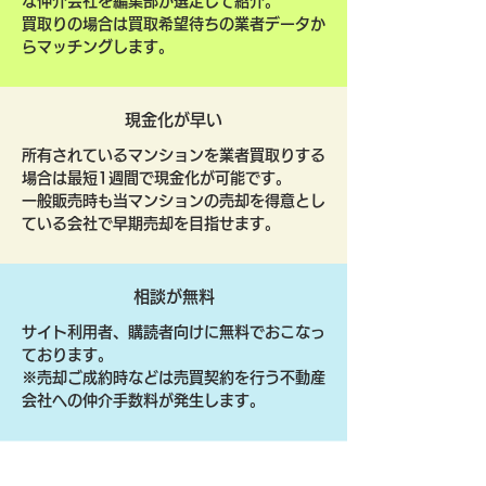
な仲介会社を編集部が選定して紹介。
買取りの場合は買取希望待ちの業者データか
らマッチングします。
現金化が早い
所有されているマンションを業者買取りする
場合は最短1週間で現金化が可能です。
一般販売時も当マンションの売却を得意とし
ている会社で早期売却を目指せます。
相談が無料
サイト利用者、購読者向けに無料でおこなっ
ております。
​※売却ご成約時などは売買契約を行う不動産
会社への仲介手数料が発生します。