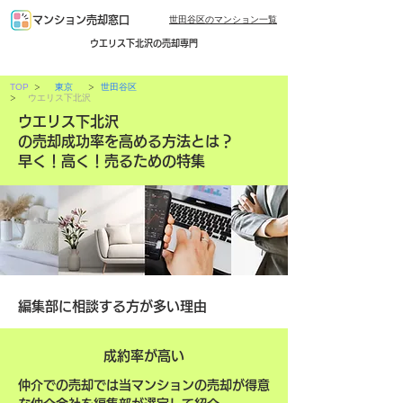
世田谷区のマンション一覧
マンション売却窓口
ウエリス下北沢の売却専門
>
>
TOP
東京
世田谷区
>
ウエリス下北沢
ウエリス下北沢
の売却成功率を高める方法とは？
早く！高く！売るための特集
編集部に相談する方が多い理由
成約率が高い
仲介での売却では当マンションの売却が得意