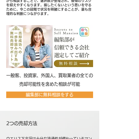
から相談することで、選択肢が整理され、後悔のリスク
を抑えやすくなります。損したくないという思いを守る
ために、今この段階で状況を明確にすることが、最も合
理的な判断につながります。
​一般客、投資家、外国人、買取業者の全ての
売却可能性を含めた相談が可能
編集部に無料相談をする
2つの売却方法
ウエリス下北沢は十分な流通性が備わっているマン