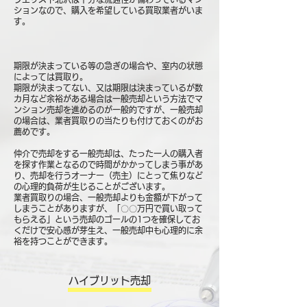
ションなので、購入を希望している買取業者がいま
す。
期限が決まっている等の急ぎの場合や、室内の状態
によっては買取り。
期限が決まってない、又は期限は決まっているが数
カ月など余裕がある場合は一般売却という方法でマ
ンション売却を進めるのが一般的ですが、一般売却
の場合は、業者買取りの当たりも付けておくのがお
薦めです。
仲介で売却をする一般売却は、たった一人の購入者
を探す作業となるので時間がかかってしまう事があ
り、売却を行うオーナー（売主）にとって焦りなど
の心理的負荷が生じることがございます。
業者買取りの場合、一般売却よりも金額が下がって
しまうことがありますが、「〇〇万円で買い取って
もらえる」という売却のゴールの1つを確保してお
くだけで安心感が芽生え、一般売却中も心理的に余
裕を持つことができます。
ハイブリット売却