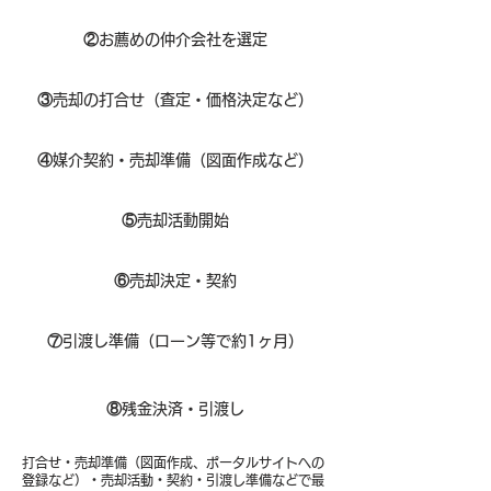
②
お薦めの仲介会社を選定
③
売却の打合せ（査定・価格決定など）
④
媒介契約・売却準備（図面作成など）
⑤
売却活動開始
⑥
売却決定・契約
⑦
引渡し準備（ローン等で約1ヶ月）
⑧​
残金決済・引渡し
打合せ・売却準備（図面作成、ポータルサイトへの
登録など）・売却活動・契約・引渡し準備などで最