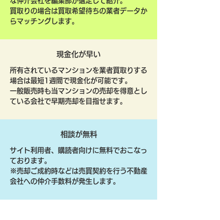
な仲介会社を編集部が選定して紹介。
買取りの場合は買取希望待ちの業者データか
らマッチングします。
現金化が早い
所有されているマンションを業者買取りする
場合は最短1週間で現金化が可能です。
一般販売時も当マンションの売却を得意とし
ている会社で早期売却を目指せます。
相談が無料
サイト利用者、購読者向けに無料でおこなっ
ております。
​※売却ご成約時などは売買契約を行う不動産
会社への仲介手数料が発生します。