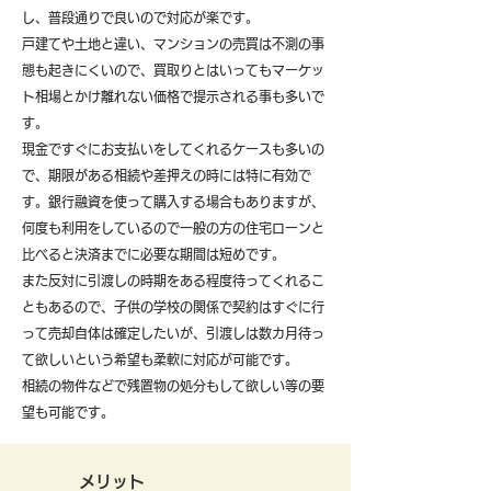
し、普段通りで良いので対応が楽です。
戸建てや土地と違い、マンションの売買は不測の事
態も起きにくいので、買取りとはいってもマーケッ
ト相場とかけ離れない価格で提示される事も多いで
す。
現金ですぐにお支払いをしてくれるケースも多いの
で、期限がある相続や差押えの時には特に有効で
す。銀行融資を使って購入する場合もありますが、
何度も利用をしているので一般の方の住宅ローンと
比べると決済までに必要な期間は短めです。
また反対に引渡しの時期をある程度待ってくれるこ
ともあるので、子供の学校の関係で契約はすぐに行
って売却自体は確定したいが、引渡しは数カ月待っ
て欲しいという希望も柔軟に対応が可能です。
​相続の物件などで残置物の処分もして欲しい等の要
望も可能です。
メリット