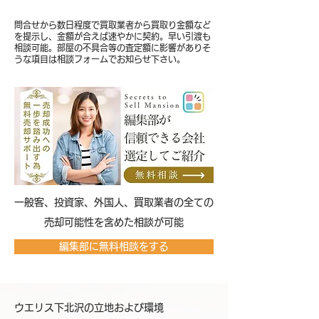
問合せから数日程度で買取業者から買取り金額など
を提示し、金額が合えば速やかに契約。早い引渡も
相談可能。部屋の不具合等の査定額に影響がありそ
うな項目は相談フォームでお知らせ下さい。
​一般客、投資家、外国人、買取業者の全ての
売却可能性を含めた相談が可能
編集部に無料相談をする
ウエリス下北沢の立地および環境