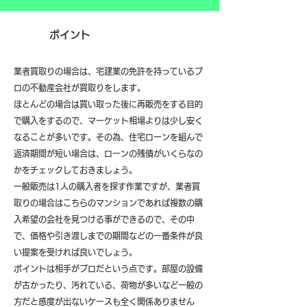
ポイント
業者買取りの場合は、宅建業の免許を持っているプ
ロの不動産会社が買取りをします。
ほとんどの場合は買い取った後に再販売をする目的
で購入をするので、マーケット相場よりは少し安く
なることが多いです。その為、住宅ローンを組んで
返済期間が短い場合は、ローンの残債がいくらなの
かをチェックしておきましょう。
一般販売は1人の購入者を探す作業ですが、業者買
取りの場合はこちらのマンションであれば複数の購
入希望の会社を見つける事ができるので、その中
で、価格や引き渡しまでの期間などの一番条件が良
い提案を受ければ良いでしょう。
ポイントは相手がプロだという点です。部屋の設備
が古かったり、汚れている、荷物が多いなど一般の
方だと感度が出ないケースも全く関係ありません