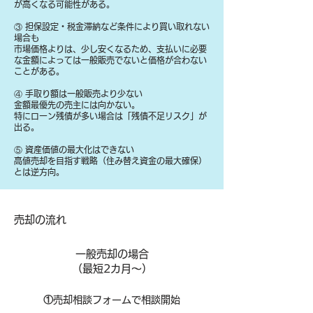
が高くなる可能性がある。
③ 担保設定・税金滞納など条件により買い取れない
場合も
​市場価格よりは、少し安くなるため、支払いに必要
な金額によっては一般販売でないと価格が合わない
ことがある。
④ 手取り額は一般販売より少ない
金額最優先の売主には向かない。
特にローン残債が多い場合は「残債不足リスク」が
出る。
⑤ 資産価値の最大化はできない
高値売却を目指す戦略（住み替え資金の最大確保）
とは逆方向。
​売却の流れ
一般売却の場合
​（最短2カ月～）
①
​売却相談フォームで相談開始