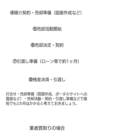
④
媒介契約・売却準備（図面作成など）
⑤
売却活動開始
⑥
売却決定・契約
⑦
引渡し準備（ローン等で約1ヶ月）
⑧​
残金決済・引渡し
打合せ・売却準備（図面作成、ポータルサイトへの
登録など）・売却活動・契約・引渡し準備などで最
短でも2カ月はかかると考えておきましょう。
業者買取りの場合