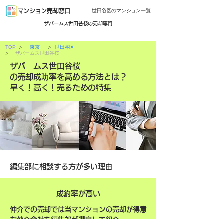
世田谷区のマンション一覧
マンション売却窓口
ザパームス世田谷桜の売却専門
>
>
TOP
東京
世田谷区
>
ザパームス世田谷桜
ザパームス世田谷桜
の売却成功率を高める方法とは？
早く！高く！売るための特集
編集部に相談する方が多い理由
成約率が高い
仲介での売却では当マンションの売却が得意