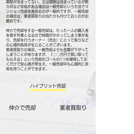
期限が決まってない、又は期限は決まっているが数
カ月など余裕がある場合は一般売却という方法でマ
ンション売却を進めるのが一般的ですが、一般売却
の場合は、業者買取りの当たりも付けておくのがお
薦めです。
仲介で売却をする一般売却は、たった一人の購入者
を探す作業となるので時間がかかってしまう事があ
り、売却を行うオーナー（売主）にとって焦りなど
の心理的負荷が生じることがございます。
業者買取りの場合、一般売却よりも金額が下がって
しまうことがありますが、「〇〇万円で買い取って
もらえる」という売却のゴールの1つを確保してお
くだけで安心感が芽生え、一般売却中も心理的に余
裕を持つことができます。
ハイブリット売却
仲介で売却
​業者買取り