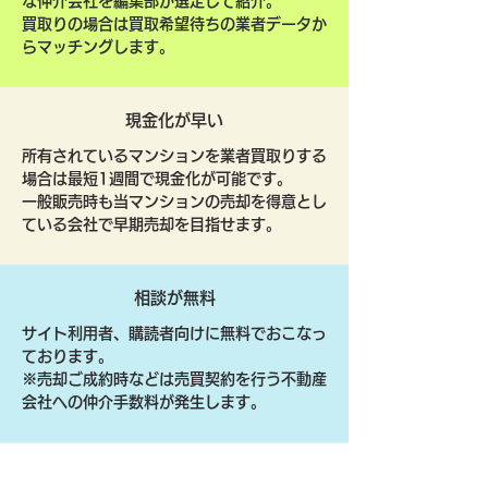
な仲介会社を編集部が選定して紹介。
買取りの場合は買取希望待ちの業者データか
らマッチングします。
現金化が早い
所有されているマンションを業者買取りする
場合は最短1週間で現金化が可能です。
一般販売時も当マンションの売却を得意とし
ている会社で早期売却を目指せます。
相談が無料
サイト利用者、購読者向けに無料でおこなっ
ております。
​※売却ご成約時などは売買契約を行う不動産
会社への仲介手数料が発生します。