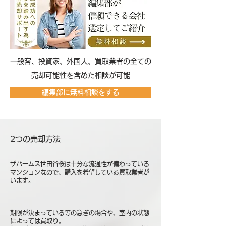
​一般客、投資家、外国人、買取業者の全ての
売却可能性を含めた相談が可能
編集部に無料相談をする
2つの売却方法
ザパームス世田谷桜は十分な流通性が備わっている
マンションなので、購入を希望している買取業者が
います。
期限が決まっている等の急ぎの場合や、室内の状態
によっては買取り。