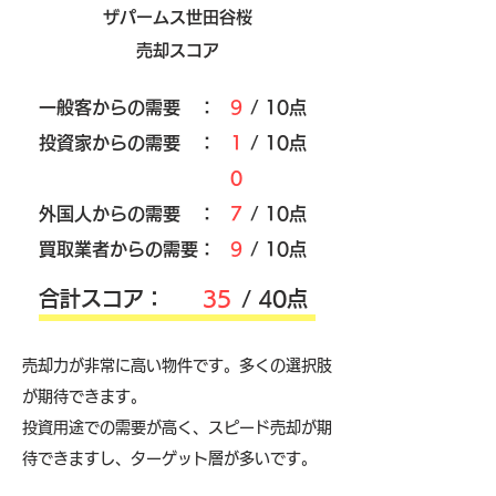
ザパームス世田谷桜
売却スコア
​一般客からの需要 ：
9
/ 10点
​投資家からの需要 ：
1
/ 10点
0
外国人からの需要 ：
7
/ 10点
買取業者からの需要：
9
/ 10点
​合計スコア：
35
/ 40点
売却力が非常に高い物件です。多くの選択肢
が期待できます。
投資用途での需要が高く、スピード売却が期
待できますし、ターゲット層が多いです。