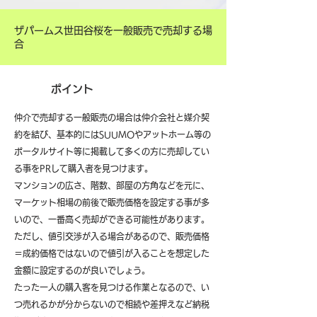
ザパームス世田谷桜を一般販売で売却する場
合
ポイント
仲介で売却する一般販売の場合は仲介会社と媒介契
約を結び、基本的にはSUUMOやアットホーム等の
ポータルサイト等に掲載して多くの方に売却してい
る事をPRして購入者を見つけます。
マンションの広さ、階数、部屋の方角などを元に、
マーケット相場の前後で販売価格を設定する事が多
いので、一番高く売却ができる可能性があります。
ただし、値引交渉が入る場合があるので、販売価格
＝成約価格ではないので値引が入ることを想定した
金額に設定するのが良いでしょう。
たった一人の購入客を見つける作業となるので、い
つ売れるかが分からないので相続や差押えなど納税