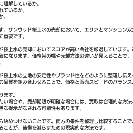
に理解しているか。
れているか。
か。
す。サンウッド桜上水の売却において、エリアとマンション双
て重要です。
ド桜上水の売却においてスコアが高い会社を厳選しています。
確になります。価格帯の幅や売却方法の違いが見えることで、
。
ド桜上水の立地の安定性やブランド性をどのように整理し伝え
の品質を組み合わせることで、価格と販売スピードのバランス
ります。
たい場合や、売却期限が明確な場合には、買取は合理的な方法
きな提示がなされる可能性もあります。
ら決めつけないことです。両方の条件を整理し比較することで
ることが、後悔を減らすための現実的な方法です。