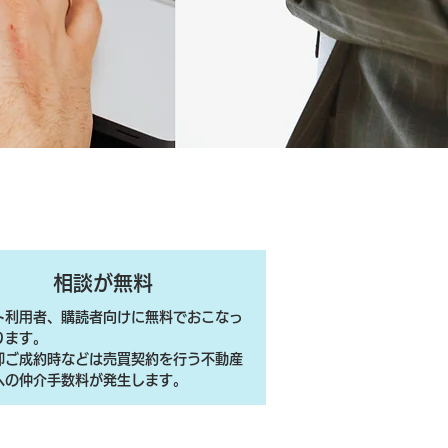
相談が無料
ト利用者、購読者向けに無料でおこなっ
ります。
売却ご成約時などは売買契約を行う不動産
への仲介手数料が発生します。