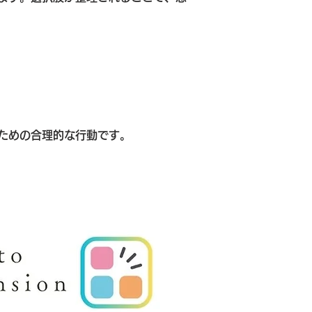
ための合理的な行動です。