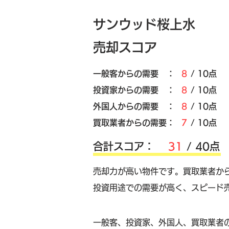
サンウッド桜上水
売却スコア
​一般客からの需要 ：
8
/ 10点
​投資家からの需要 ：
8
/ 10点
外国人からの需要 ：
8
/ 10点
買取業者からの需要：
7
/ 10点
​合計スコア：
31
/ 40点
売却力が高い物件です。買取業者か
投資用途での需要が高く、スピード
​一般客、投資家、外国人、買取業者