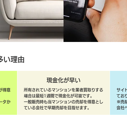
多い理由
現金化が早い
が得意
所有されているマンションを業者買取りする
サイ
場合は最短1週間で現金化が可能です。
てお
ータか
一般販売時も当マンションの売却を得意とし
​※
ている会社で早期売却を目指せます。
会社