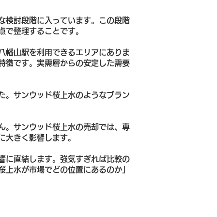
な検討段階に入っています。この段階
点で整理することです。
八幡山駅を利用できるエリアにありま
特徴です。実需層からの安定した需要
た。サンウッド桜上水のようなブラン
ん。サンウッド桜上水の売却では、専
に大きく影響します。
響に直結します。強気すぎれば比較の
桜上水が市場でどの位置にあるのか」