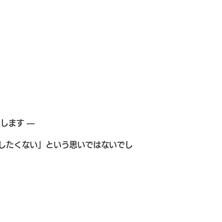
します ―
したくない」という思いではないでし