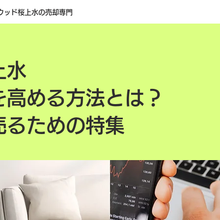
ウッド桜上水の売却専門
上水
を高める方法とは？
売るための特集