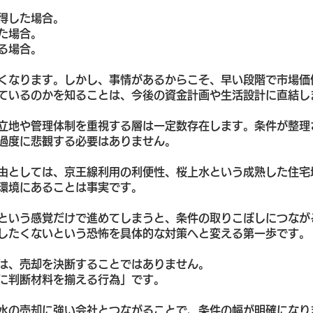
得した場合。
た場合。
る場合。
くなります。しかし、事情があるからこそ、早い段階で市場価
ているのかを知ることは、今後の資金計画や生活設計に直結し
立地や管理体制を重視する層は一定数存在します。条件が整理
過度に悲観する必要はありません。
由としては、京王線利用の利便性、桜上水という成熟した住宅
環境にあることは事実です。
という感覚だけで進めてしまうと、条件の取りこぼしにつなが
したくないという恐怖を具体的な対策へと変える第一歩です。
は、売却を決断することではありません。
に判断材料を揃える行為」です。
水の売却に強い会社とつながることで、条件の幅が明確になり