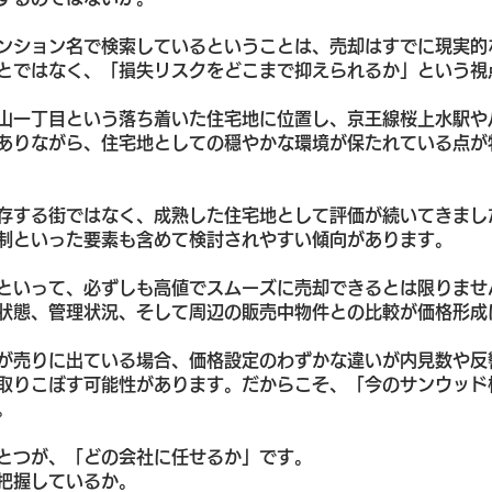
ンション名で検索しているということは、売却はすでに現実的
とではなく、「損失リスクをどこまで抑えられるか」という視
山一丁目という落ち着いた住宅地に位置し、京王線桜上水駅や
ありながら、住宅地としての穏やかな環境が保たれている点が
存する街ではなく、成熟した住宅地として評価が続いてきまし
制といった要素も含めて検討されやすい傾向があります。
といって、必ずしも高値でスムーズに売却できるとは限りませ
状態、管理状況、そして周辺の販売中物件との比較が価格形成
が売りに出ている場合、価格設定のわずかな違いが内見数や反
取りこぼす可能性があります。だからこそ、「今のサンウッド
。
とつが、「どの会社に任せるか」です。
把握しているか。