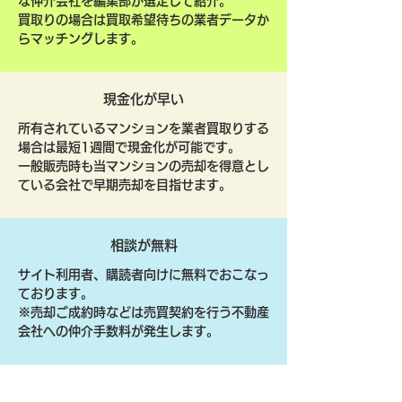
な仲介会社を編集部が選定して紹介。
買取りの場合は買取希望待ちの業者データか
らマッチングします。
現金化が早い
所有されているマンションを業者買取りする
場合は最短1週間で現金化が可能です。
一般販売時も当マンションの売却を得意とし
ている会社で早期売却を目指せます。
相談が無料
サイト利用者、購読者向けに無料でおこなっ
ております。
​※売却ご成約時などは売買契約を行う不動産
会社への仲介手数料が発生します。