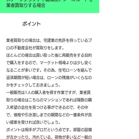
業者買取りする場合
ポイント
業者買取りの場合は、宅建業の免許を持っているプ
ロの不動産会社が買取りをします。
ほとんどの場合は買い取った後に再販売をする目的
で購入をするので、マーケット相場よりは少し安く
なることが多いです。その為、住宅ローンを組んで
返済期間が短い場合は、ローンの残債がいくらなの
かをチェックしておきましょう。
一般販売は1人の購入者を探す作業ですが、業者買
取りの場合はこちらのマンションであれば複数の購
入希望の会社を見つける事ができるので、その中
で、価格や引き渡しまでの期間などの一番条件が良
い提案を受ければ良いでしょう。
ポイントは相手がプロだという点です。部屋の設備
が古かったり、汚れている、荷物が多いなど一般の