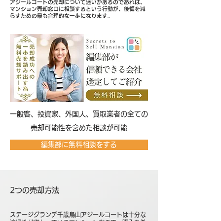
アジールコートの売却について迷いがあるのであれば、
マンション売却窓口に相談するという行動が、後悔を減
らすための最も合理的な一歩になります。
​一般客、投資家、外国人、買取業者の全ての
売却可能性を含めた相談が可能
編集部に無料相談をする
2つの売却方法
ステージグランデ千歳烏山アジールコートは十分な