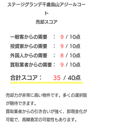
ステージグランデ千歳烏山アジールコー
ト
売却スコア
​一般客からの需要 ：
9
/ 10点
​投資家からの需要 ：
9
/ 10点
外国人からの需要 ：
8
/ 10点
買取業者からの需要：
9
/ 10点
​合計スコア：
35
/ 40点
売却力が非常に高い物件です。多くの選択肢
が期待できます。
買取業者からの引き合いが強く、即現金化が
可能で、高額査定の可能性もあります。