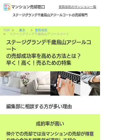
世田谷区のマンション一覧
マンション売却窓口
ステージグランデ千歳烏山アジールコートの売却専門
>
>
TOP
東京
世田谷区
>
ステージグランデ千歳烏山アジールコート
ステージグランデ千歳烏山アジールコ
ート
の売却成功率を高める方法とは？
早く！高く！売るための特集
編集部に相談する方が多い理由
成約率が高い
仲介での売却では当マンションの売却が得意