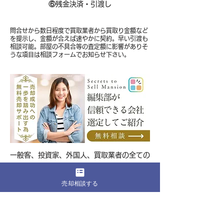
⑥
残金決済・引渡し
問合せから数日程度で買取業者から買取り金額など
を提示し、金額が合えば速やかに契約。早い引渡も
相談可能。部屋の不具合等の査定額に影響がありそ
うな項目は相談フォームでお知らせ下さい。
​一般客、投資家、外国人、買取業者の全ての
売却可能性を含めた相談が可能
売却相談する
編集部に無料相談をする