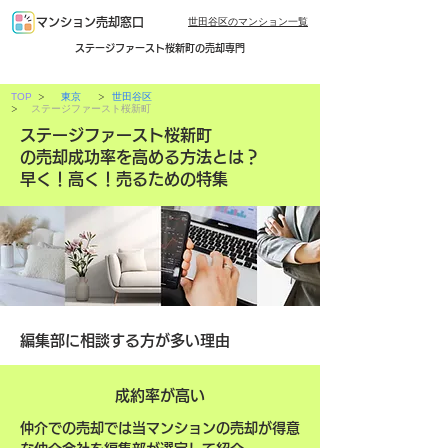
世田谷区のマンション一覧
マンション売却窓口
ステージファースト桜新町の売却専門
>
>
TOP
東京
世田谷区
>
ステージファースト桜新町
ステージファースト桜新町
の売却成功率を高める方法とは？
早く！高く！売るための特集
編集部に相談する方が多い理由
成約率が高い
仲介での売却では当マンションの売却が得意