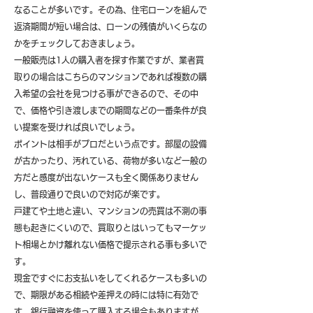
なることが多いです。その為、住宅ローンを組んで
返済期間が短い場合は、ローンの残債がいくらなの
かをチェックしておきましょう。
一般販売は1人の購入者を探す作業ですが、業者買
取りの場合はこちらのマンションであれば複数の購
入希望の会社を見つける事ができるので、その中
で、価格や引き渡しまでの期間などの一番条件が良
い提案を受ければ良いでしょう。
ポイントは相手がプロだという点です。部屋の設備
が古かったり、汚れている、荷物が多いなど一般の
方だと感度が出ないケースも全く関係ありません
し、普段通りで良いので対応が楽です。
戸建てや土地と違い、マンションの売買は不測の事
態も起きにくいので、買取りとはいってもマーケッ
ト相場とかけ離れない価格で提示される事も多いで
す。
現金ですぐにお支払いをしてくれるケースも多いの
で、期限がある相続や差押えの時には特に有効で
す。銀行融資を使って購入する場合もありますが、