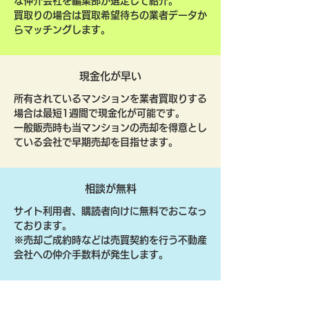
な仲介会社を編集部が選定して紹介。
買取りの場合は買取希望待ちの業者データか
らマッチングします。
現金化が早い
所有されているマンションを業者買取りする
場合は最短1週間で現金化が可能です。
一般販売時も当マンションの売却を得意とし
ている会社で早期売却を目指せます。
相談が無料
サイト利用者、購読者向けに無料でおこなっ
ております。
​※売却ご成約時などは売買契約を行う不動産
会社への仲介手数料が発生します。