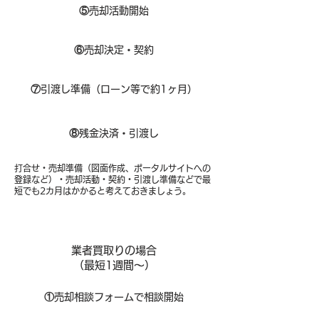
⑤
売却活動開始
⑥
売却決定・契約
⑦
引渡し準備（ローン等で約1ヶ月）
⑧​
残金決済・引渡し
打合せ・売却準備（図面作成、ポータルサイトへの
登録など）・売却活動・契約・引渡し準備などで最
短でも2カ月はかかると考えておきましょう。
業者買取りの場合
（​最短1週間～）
①
​売却相談フォームで相談開始