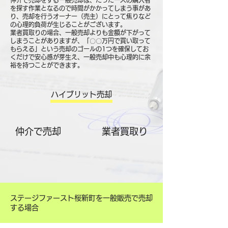
仲介で売却をする一般売却は、たった一人の購入者
を探す作業となるので時間がかかってしまう事があ
り、売却を行うオーナー（売主）にとって焦りなど
の心理的負荷が生じることがございます。
業者買取りの場合、一般売却よりも金額が下がって
しまうことがありますが、「〇〇万円で買い取って
もらえる」という売却のゴールの1つを確保してお
くだけで安心感が芽生え、一般売却中も心理的に余
裕を持つことができます。
ハイブリット売却
仲介で売却
​業者買取り
ステージファースト桜新町を一般販売で売却
する場合