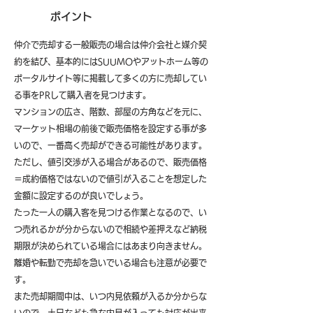
ポイント
仲介で売却する一般販売の場合は仲介会社と媒介契
約を結び、基本的にはSUUMOやアットホーム等の
ポータルサイト等に掲載して多くの方に売却してい
る事をPRして購入者を見つけます。
マンションの広さ、階数、部屋の方角などを元に、
マーケット相場の前後で販売価格を設定する事が多
いので、一番高く売却ができる可能性があります。
ただし、値引交渉が入る場合があるので、販売価格
＝成約価格ではないので値引が入ることを想定した
金額に設定するのが良いでしょう。
たった一人の購入客を見つける作業となるので、い
つ売れるかが分からないので相続や差押えなど納税
期限が決められている場合にはあまり向きません。
離婚や転勤で売却を急いでいる場合も注意が必要で
す。
また売却期間中は、いつ内見依頼が入るか分からな