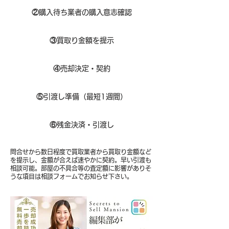
②
購入待ち業者の購入意志確認
③
買取り金額を提示
④
売却決定・契約
⑤
引渡し準備（最短1週間）
⑥
残金決済・引渡し
問合せから数日程度で買取業者から買取り金額など
を提示し、金額が合えば速やかに契約。早い引渡も
相談可能。部屋の不具合等の査定額に影響がありそ
うな項目は相談フォームでお知らせ下さい。