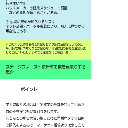
仮住まい費用
ハウスメーカーの建築スケジュール調整
…などの負担が増えることがある。
⑤ 近隣に売却が知られるリスク
ネット公開・ポータル掲載により、知人に見つかる
可能性もある。
​※ご紹介した仲介会社と打合せおよび販売活動を行ってみた
が、販売方針や対応などが合わない場合は他の会社を選定し直
してご紹介いたしますのでご遠慮なくご相談下さい。
ステージファースト桜新町を業者買取りする
場合
ポイント
業者買取りの場合は、宅建業の免許を持っているプ
ロの不動産会社が買取りをします。
ほとんどの場合は買い取った後に再販売をする目的
で購入をするので、マーケット相場よりは少し安く