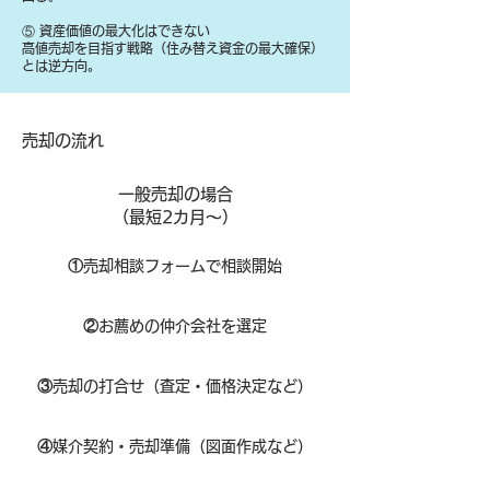
⑤ 資産価値の最大化はできない
高値売却を目指す戦略（住み替え資金の最大確保）
とは逆方向。
​売却の流れ
一般売却の場合
​（最短2カ月～）
①
​売却相談フォームで相談開始
②
お薦めの仲介会社を選定
③
売却の打合せ（査定・価格決定など）
④
媒介契約・売却準備（図面作成など）