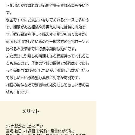
ト相場とかけ離れない価格で提示される事も多いで
す。
現金ですぐにお支払いをしてくれるケースも多いの
で、期限がある相続や差押えの時には特に有効で
す。銀行融資を使って購入する場合もありますが、
何度も利用をしているので一般の方の住宅ローンと
比べると決済までに必要な期間は短めです。
また反対に引渡しの時期をある程度待ってくれるこ
ともあるので、子供の学校の関係で契約はすぐに行
って売却自体は確定したいが、引渡しは数カ月待っ
て欲しいという希望も柔軟に対応が可能です。
​相続の物件などで残置物の処分もして欲しい等の要
望も可能です。
メリット
① 売却がとにかく早い
最短 数日〜1週間 で契約・現金化が可能。