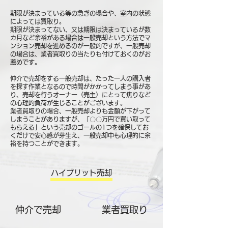
期限が決まっている等の急ぎの場合や、室内の状態
によっては買取り。
期限が決まってない、又は期限は決まっているが数
カ月など余裕がある場合は一般売却という方法でマ
ンション売却を進めるのが一般的ですが、一般売却
の場合は、業者買取りの当たりも付けておくのがお
薦めです。
仲介で売却をする一般売却は、たった一人の購入者
を探す作業となるので時間がかかってしまう事があ
り、売却を行うオーナー（売主）にとって焦りなど
の心理的負荷が生じることがございます。
業者買取りの場合、一般売却よりも金額が下がって
しまうことがありますが、「〇〇万円で買い取って
もらえる」という売却のゴールの1つを確保してお
くだけで安心感が芽生え、一般売却中も心理的に余
裕を持つことができます。
ハイブリット売却
仲介で売却
​業者買取り