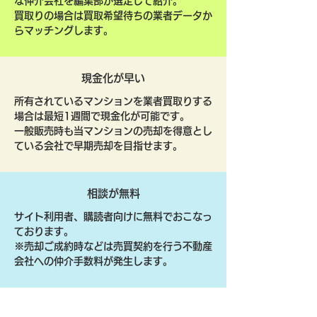
な仲介会社を編集部が選定して紹介。
買取りの場合は買取希望待ちの業者データか
らマッチングします。
現金化が早い
所有されているマンションを業者買取りする
場合は最短1週間で現金化が可能です。
一般販売時も当マンションの売却を得意とし
ている会社で早期売却を目指せます。
相談が無料
サイト利用者、購読者向けに無料でおこなっ
ております。
​※売却ご成約時などは売買契約を行う不動産
会社への仲介手数料が発生します。