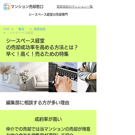
世田谷区のマンション一覧
マンション売却窓口
シースペース経堂の売却専門
>
>
TOP
東京
世田谷区
>
シースペース経堂
シースペース経堂
の売却成功率を高める方法とは？
早く！高く！売るための特集
編集部に相談する方が多い理由
成約率が高い
仲介での売却では当マンションの売却が得意