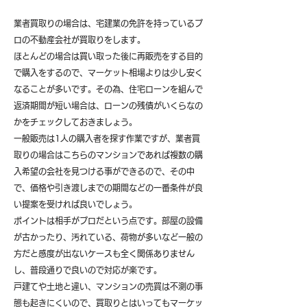
業者買取りの場合は、宅建業の免許を持っているプ
ロの不動産会社が買取りをします。
ほとんどの場合は買い取った後に再販売をする目的
で購入をするので、マーケット相場よりは少し安く
なることが多いです。その為、住宅ローンを組んで
返済期間が短い場合は、ローンの残債がいくらなの
かをチェックしておきましょう。
一般販売は1人の購入者を探す作業ですが、業者買
取りの場合はこちらのマンションであれば複数の購
入希望の会社を見つける事ができるので、その中
で、価格や引き渡しまでの期間などの一番条件が良
い提案を受ければ良いでしょう。
ポイントは相手がプロだという点です。部屋の設備
が古かったり、汚れている、荷物が多いなど一般の
方だと感度が出ないケースも全く関係ありません
し、普段通りで良いので対応が楽です。
戸建てや土地と違い、マンションの売買は不測の事
態も起きにくいので、買取りとはいってもマーケッ