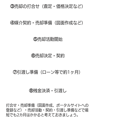
③
売却の打合せ（査定・価格決定など）
④
媒介契約・売却準備（図面作成など）
⑤
売却活動開始
⑥
売却決定・契約
⑦
引渡し準備（ローン等で約1ヶ月）
⑧​
残金決済・引渡し
打合せ・売却準備（図面作成、ポータルサイトへの
登録など）・売却活動・契約・引渡し準備などで最
短でも2カ月はかかると考えておきましょう。