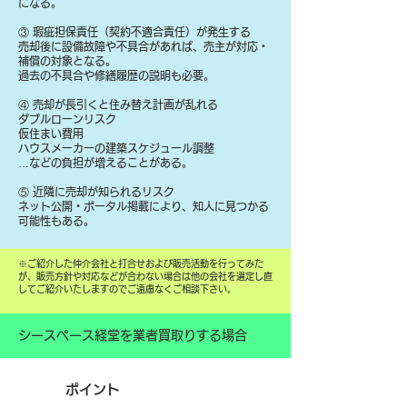
になる。
③ 瑕疵担保責任（契約不適合責任）が発生する
売却後に設備故障や不具合があれば、売主が対応・
補償の対象となる。
過去の不具合や修繕履歴の説明も必要。
④ 売却が長引くと住み替え計画が乱れる
ダブルローンリスク
仮住まい費用
ハウスメーカーの建築スケジュール調整
…などの負担が増えることがある。
⑤ 近隣に売却が知られるリスク
ネット公開・ポータル掲載により、知人に見つかる
可能性もある。
​※ご紹介した仲介会社と打合せおよび販売活動を行ってみた
が、販売方針や対応などが合わない場合は他の会社を選定し直
してご紹介いたしますのでご遠慮なくご相談下さい。
シースペース経堂を業者買取りする場合
ポイント