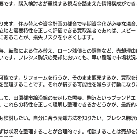
要です。購入検討者が重視する視点を踏まえた情報構成ができ
ります。住み替えや資金計画の都合で早期資金化が必要な場合
立地と需要特性を正しく評価できる買取業者であれば、スピー
にあることが、損失リスクを小さくします。
与、転勤による住み替え、ローン残債との調整など、売却理由
いです。プレシス駒沢の売却においても、早い段階で市場状況
可能です。リフォームを行うか、そのまま販売するか、買取を
を整理することです。それが損する可能性を減らす行動になり
して、田園都市線沿線の安定した需要、駒沢というブランドエ
。これらの特性を正しく理解し整理できるかどうかが、最終的
も検討したい。自分に合う売却方法を知りたい。プレシス駒沢
ずは状況を整理することが合理的です。相談することは売却を