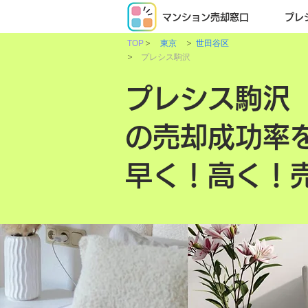
マンション売却窓口
プレ
>
>
TOP
東京
世田谷区
>
プレシス駒沢
プレシス駒沢
の売却成功率
早く！高く！