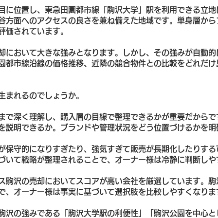
目に位置し、東急田園都市線「駒沢大学」駅を利用できる立地
谷方面へのアクセスの良さを兼ね備えた地域です。単身層から
評価されています。
却において大きな強みとなります。しかし、その強みが自動的
園都市線沿線の価格推移、近隣の競合物件との比較をどれだけ
生まれるのでしょうか。
まで深く理解し、購入層の目線で整理できるかが重要だからで
を説明できるか。ブランドや管理状況をどう位置づけるかを明
が保守的になりすぎたり、強気すぎて販売が長期化したりする
づいて戦略が整理されることで、オーナー様は冷静に判断しや
ス駒沢の売却においてスコアが高い会社を厳選しています。駒
で、オーナー様は事実に基づいて選択肢を比較しやすくなりま
駒沢の強みである「駒沢大学駅の利便性」「駒沢公園を中心と