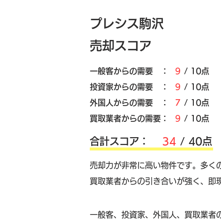
プレシス駒沢
売却スコア
​一般客からの需要 ：
9
/ 10点
​投資家からの需要 ：
9
/ 10点
外国人からの需要 ：
7
/ 10点
買取業者からの需要：
9
/ 10点
​合計スコア：
34
/ 40点
売却力が非常に高い物件です。多く
買取業者からの引き合いが強く、即
​一般客、投資家、外国人、買取業者