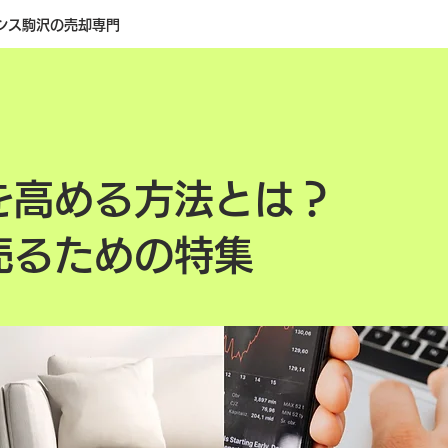
シス駒沢の売却専門
を高める方法とは？
売るための特集