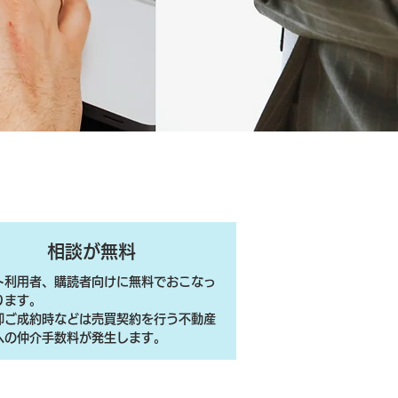
相談が無料
ト利用者、購読者向けに無料でおこなっ
ります。
売却ご成約時などは売買契約を行う不動産
への仲介手数料が発生します。