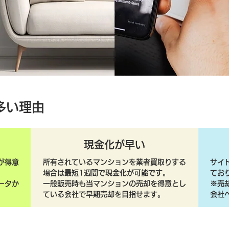
多い理由
現金化が早い
が得意
所有されているマンションを業者買取りする
サイ
場合は最短1週間で現金化が可能です。
てお
ータか
一般販売時も当マンションの売却を得意とし
​※
ている会社で早期売却を目指せます。
会社