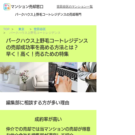
世田谷区のマンション一覧
マンション売却窓口
パークハウス上野毛コートレジデンスの売却専門
>
>
TOP
東京
世田谷区
>
パークハウス上野毛コートレジデンス
パークハウス上野毛コートレジデンス
の売却成功率を高める方法とは？
早く！高く！売るための特集
編集部に相談する方が多い理由
成約率が高い
仲介での売却では当マンションの売却が得意