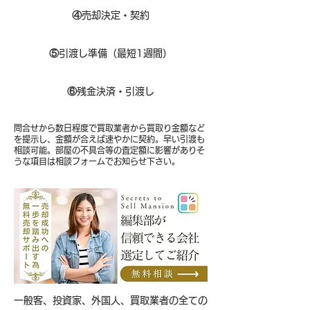
④
売却決定・契約
⑤
引渡し準備（最短1週間）
⑥
残金決済・引渡し
問合せから数日程度で買取業者から買取り金額など
を提示し、金額が合えば速やかに契約。早い引渡も
相談可能。部屋の不具合等の査定額に影響がありそ
うな項目は相談フォームでお知らせ下さい。
​一般客、投資家、外国人、買取業者の全ての