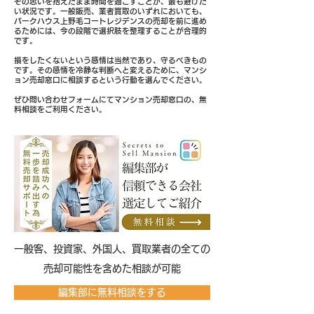
その思いを抱えたまま時間を過ごすことが、最も避けた
い状況です。一般販売、業者買取のいずれにおいても、
パークハウス上野毛コートレジデンスの売却を前に進め
るためには、今の段階で選択肢を整理することが合理的
です。
損をしたくないという感情は当然であり、守るべきもの
です。その感情を冷静な判断へと変えるために、マンシ
ョン売却窓口に相談するという行動を選んでください。
ぜひ問い合わせフォームにてマンション売却窓口の、無
料相談をご利用ください。
​一般客、投資家、外国人、買取業者の全ての
売却可能性を含めた相談が可能
編集部に無料相談をする