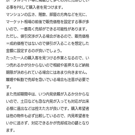
ポータルサイト等に掲載して多くの方に売却してい
る事をPRして購入者を見つけます。
マンションの広さ、階数、部屋の方角などを元に、
マーケット相場の前後で販売価格を設定する事が多
いので、一番高く売却ができる可能性があります。
ただし、値引交渉が入る場合があるので、販売価格
＝成約価格ではないので値引が入ることを想定した
金額に設定するのが良いでしょう。
たった一人の購入客を見つける作業となるので、い
つ売れるかが分からないので相続や差押えなど納税
期限が決められている場合にはあまり向きません。
離婚や転勤で売却を急いでいる場合も注意が必要で
す。
また売却期間中は、いつ内見依頼が入るか分からな
いので、土日なども急な内見が入っても対応が出来
る様に遠出などは控えた方が良いです。購入希望者
は他の物件も必ず比較しているので、内見希望者を
いかに逃さず、対応できるかが売却成功の鍵となり
ます。