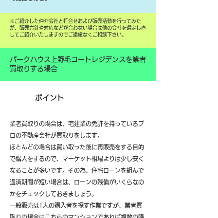
​※ご紹介した仲介会社と打合せおよび販売活動を行ってみた
が、販売方針や対応などが合わない場合は他の会社を選定し直
してご紹介いたしますのでご遠慮なくご相談下さい。
パークハウス上野毛コートレジデンスを業者
買取りする場合
ポイント
業者買取りの場合は、宅建業の免許を持っているプ
ロの不動産会社が買取りをします。
ほとんどの場合は買い取った後に再販売をする目的
で購入をするので、マーケット相場よりは少し安く
なることが多いです。その為、住宅ローンを組んで
返済期間が短い場合は、ローンの残債がいくらなの
かをチェックしておきましょう。
一般販売は1人の購入者を探す作業ですが、業者買
取りの場合はこちらのマンションであれば複数の購