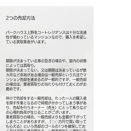
2つの売却方法
パークハウス上野毛コートレジデンスは十分な流通
性が備わっているマンションなので、購入を希望し
ている買取業者がいます。
期限が決まっている等の急ぎの場合や、室内の状態
によっては買取り。
期限が決まってない、又は期限は決まっているが数
カ月など余裕がある場合は一般売却という方法でマ
ンション売却を進めるのが一般的ですが、一般売却
の場合は、業者買取りの当たりも付けておくのがお
薦めです。
仲介で売却をする一般売却は、たった一人の購入者
を探す作業となるので時間がかかってしまう事があ
り、売却を行うオーナー（売主）にとって焦りなど
の心理的負荷が生じることがございます。
業者買取りの場合、一般売却よりも金額が下がって
しまうことがありますが、「〇〇万円で買い取って
もらえる」という売却のゴールの1つを確保してお