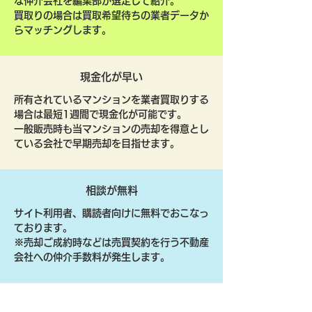
な仲介会社を編集部が選定して紹介。
買取りの場合は買取希望待ちの業者データか
らマッチングします。
現金化が早い
所有されているマンションを業者買取りする
場合は最短1週間で現金化が可能です。
一般販売時も当マンションの売却を得意とし
ている会社で早期売却を目指せます。
相談が無料
サイト利用者、購読者向けに無料でおこなっ
ております。
​※売却ご成約時などは売買契約を行う不動産
会社への仲介手数料が発生します。