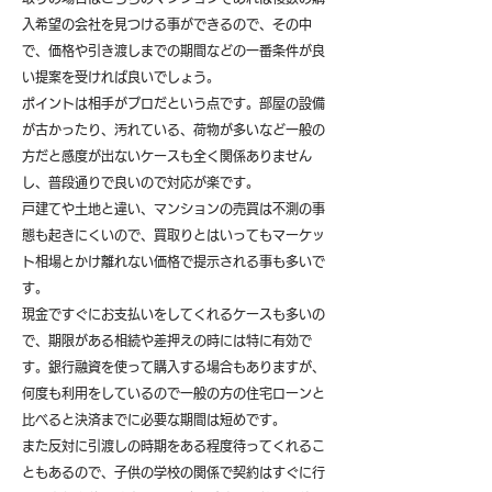
入希望の会社を見つける事ができるので、その中
で、価格や引き渡しまでの期間などの一番条件が良
い提案を受ければ良いでしょう。
ポイントは相手がプロだという点です。部屋の設備
が古かったり、汚れている、荷物が多いなど一般の
方だと感度が出ないケースも全く関係ありません
し、普段通りで良いので対応が楽です。
戸建てや土地と違い、マンションの売買は不測の事
態も起きにくいので、買取りとはいってもマーケッ
ト相場とかけ離れない価格で提示される事も多いで
す。
現金ですぐにお支払いをしてくれるケースも多いの
で、期限がある相続や差押えの時には特に有効で
す。銀行融資を使って購入する場合もありますが、
何度も利用をしているので一般の方の住宅ローンと
比べると決済までに必要な期間は短めです。
また反対に引渡しの時期をある程度待ってくれるこ
ともあるので、子供の学校の関係で契約はすぐに行