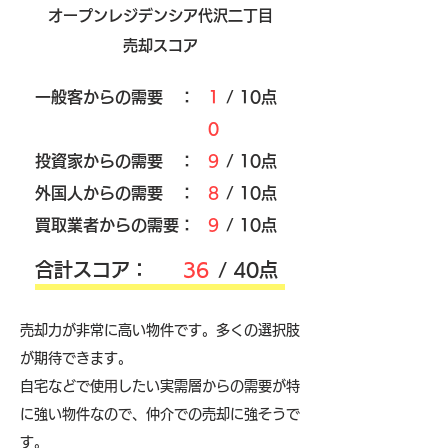
オープンレジデンシア代沢二丁目
売却スコア
​一般客からの需要 ：
1
/ 10点
0
​投資家からの需要 ：
9
/ 10点
外国人からの需要 ：
8
/ 10点
買取業者からの需要：
9
/ 10点
​合計スコア：
36
/ 40点
売却力が非常に高い物件です。多くの選択肢
が期待できます。
自宅などで使用したい実需層からの需要が特
に強い物件なので、仲介での売却に強そうで
す。