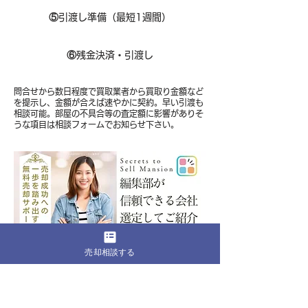
⑤
引渡し準備（最短1週間）
⑥
残金決済・引渡し
問合せから数日程度で買取業者から買取り金額など
を提示し、金額が合えば速やかに契約。早い引渡も
相談可能。部屋の不具合等の査定額に影響がありそ
うな項目は相談フォームでお知らせ下さい。
売却相談する
​一般客、投資家、外国人、買取業者の全ての
売却可能性を含めた相談が可能
編集部に無料相談をする