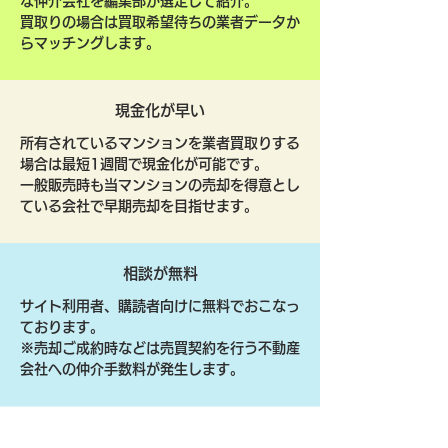
な仲介会社を編集部が選定して紹介。
買取りの場合は買取希望待ちの業者データか
らマッチングします。
現金化が早い
所有されているマンションを業者買取りする
場合は最短1週間で現金化が可能です。
一般販売時も当マンションの売却を得意とし
ている会社で早期売却を目指せます。
相談が無料
サイト利用者、購読者向けに無料でおこなっ
ております。
​※売却ご成約時などは売買契約を行う不動産
会社への仲介手数料が発生します。