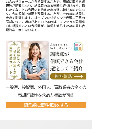
い合わせフォームから相談することで、売却に関する選
択肢が明確になり、納得感のある判断に近づけます。損
したくないという思いを抱えたまま迷い続けるのではな
く、今の段階で状況を整理することが、その後の結果に
大きく影響します。オープンレジデンシア代沢二丁目の
売却について迷いがあるのであれば、マンション売却窓
口に相談するという行動が、後悔を減らすための最も合
理的な一歩になります。
​一般客、投資家、外国人、買取業者の全ての
売却可能性を含めた相談が可能
編集部に無料相談をする