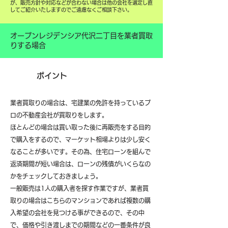
が、販売方針や対応などが合わない場合は他の会社を選定し直
してご紹介いたしますのでご遠慮なくご相談下さい。
オープンレジデンシア代沢二丁目を業者買取
りする場合
ポイント
業者買取りの場合は、宅建業の免許を持っているプ
ロの不動産会社が買取りをします。
ほとんどの場合は買い取った後に再販売をする目的
で購入をするので、マーケット相場よりは少し安く
なることが多いです。その為、住宅ローンを組んで
返済期間が短い場合は、ローンの残債がいくらなの
かをチェックしておきましょう。
一般販売は1人の購入者を探す作業ですが、業者買
取りの場合はこちらのマンションであれば複数の購
入希望の会社を見つける事ができるので、その中
で、価格や引き渡しまでの期間などの一番条件が良