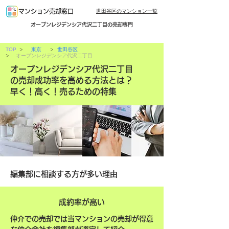
世田谷区のマンション一覧
マンション売却窓口
オープンレジデンシア代沢二丁目の売却専門
>
>
TOP
東京
世田谷区
>
オープンレジデンシア代沢二丁目
オープンレジデンシア代沢二丁目
の売却成功率を高める方法とは？
早く！高く！売るための特集
編集部に相談する方が多い理由
成約率が高い
仲介での売却では当マンションの売却が得意