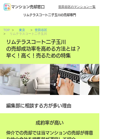
世田谷区のマンション一覧
マンション売却窓口
リムテラスコート二子玉川の売却専門
>
>
TOP
東京
世田谷区
>
リムテラスコート二子玉川
リムテラスコート二子玉川
の売却成功率を高める方法とは？
早く！高く！売るための特集
編集部に相談する方が多い理由
成約率が高い
仲介での売却では当マンションの売却が得意