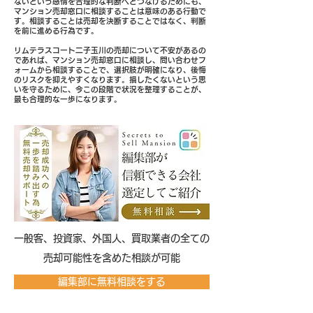
ないという感情を合理的な判断へとつなげるためにも、
マンション売却窓口に相談することは意味のある行動で
す。相談することは売却を決断することではなく、判断
を前に進める行為です。
リムテラスコート二子玉川の売却について不安があるの
であれば、マンション売却窓口に相談し、問い合わせフ
ォームから相談することで、選択肢が明確になり、後悔
のリスクを抑えやすくなります。損したくないという思
いを守るために、今この段階で状況を整理することが、
最も合理的な一歩になります。
​一般客、投資家、外国人、買取業者の全ての
売却可能性を含めた相談が可能
編集部に無料相談をする