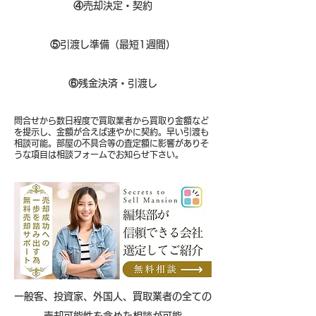
④
売却決定・契約
⑤
引渡し準備（最短1週間）
⑥
残金決済・引渡し
問合せから数日程度で買取業者から買取り金額など
を提示し、金額が合えば速やかに契約。早い引渡も
相談可能。部屋の不具合等の査定額に影響がありそ
うな項目は相談フォームでお知らせ下さい。
​一般客、投資家、外国人、買取業者の全ての