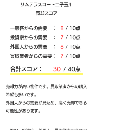
リムテラスコート二子玉川
売却スコア
​一般客からの需要 ：
8
/ 10点
​投資家からの需要 ：
7
/ 10点
外国人からの需要 ：
8
/ 10点
買取業者からの需要：
7
/ 10点
​合計スコア：
30
/ 40点
売却力が高い物件です。買取業者からの購入
希望も多いです。
外国人からの需要が見込め、高く売却できる
可能性があります。