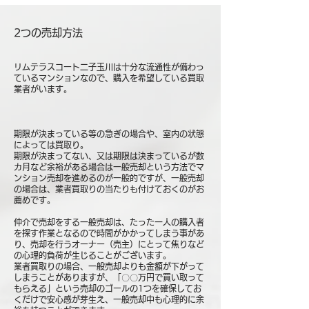
2つの売却方法
リムテラスコート二子玉川は十分な流通性が備わっ
ているマンションなので、購入を希望している買取
業者がいます。
期限が決まっている等の急ぎの場合や、室内の状態
によっては買取り。
期限が決まってない、又は期限は決まっているが数
カ月など余裕がある場合は一般売却という方法でマ
ンション売却を進めるのが一般的ですが、一般売却
の場合は、業者買取りの当たりも付けておくのがお
薦めです。
仲介で売却をする一般売却は、たった一人の購入者
を探す作業となるので時間がかかってしまう事があ
り、売却を行うオーナー（売主）にとって焦りなど
の心理的負荷が生じることがございます。
業者買取りの場合、一般売却よりも金額が下がって
しまうことがありますが、「〇〇万円で買い取って
もらえる」という売却のゴールの1つを確保してお
くだけで安心感が芽生え、一般売却中も心理的に余