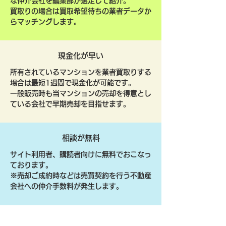
な仲介会社を編集部が選定して紹介。
買取りの場合は買取希望待ちの業者データか
らマッチングします。
現金化が早い
所有されているマンションを業者買取りする
場合は最短1週間で現金化が可能です。
一般販売時も当マンションの売却を得意とし
ている会社で早期売却を目指せます。
相談が無料
サイト利用者、購読者向けに無料でおこなっ
ております。
​※売却ご成約時などは売買契約を行う不動産
会社への仲介手数料が発生します。