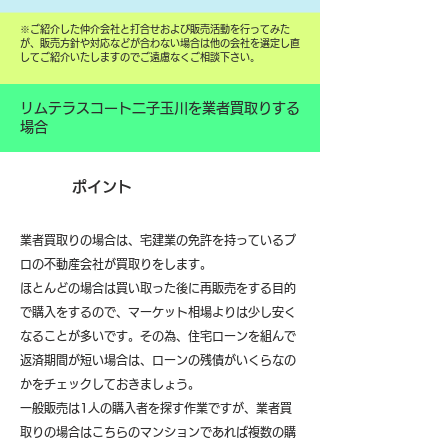
​※ご紹介した仲介会社と打合せおよび販売活動を行ってみた
が、販売方針や対応などが合わない場合は他の会社を選定し直
してご紹介いたしますのでご遠慮なくご相談下さい。
リムテラスコート二子玉川を業者買取りする
場合
ポイント
業者買取りの場合は、宅建業の免許を持っているプ
ロの不動産会社が買取りをします。
ほとんどの場合は買い取った後に再販売をする目的
で購入をするので、マーケット相場よりは少し安く
なることが多いです。その為、住宅ローンを組んで
返済期間が短い場合は、ローンの残債がいくらなの
かをチェックしておきましょう。
一般販売は1人の購入者を探す作業ですが、業者買
取りの場合はこちらのマンションであれば複数の購