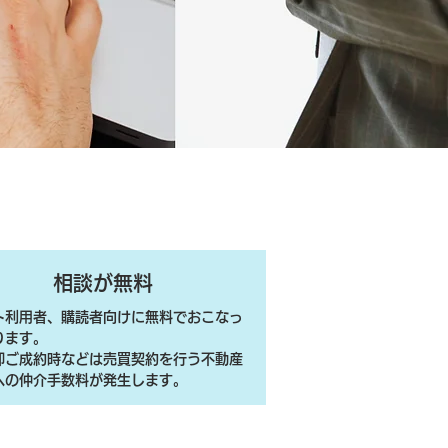
相談が無料
ト利用者、購読者向けに無料でおこなっ
ります。
売却ご成約時などは売買契約を行う不動産
への仲介手数料が発生します。