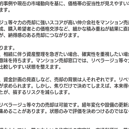
約事例や現在の市場動向を基に、価格帯の妥当性が見えやすい
ます。
ジュ等々力の売却に強いスコアが高い仲介会社をマンション売
成、購入希望者との価格交渉など、細かな積み重ねが結果に直
が、納得感のある売却につながります。
ります。
、相続に伴う資産整理を急ぎたい場合、確実性を重視したい場
意味を持ちます。マンション売却窓口では、リベラージュ等々
比較しやすい状態を整えます。
、資金計画の見直しなど、売却の背景は人それぞれです。リベ
が求められます。しかし、焦りだけで決めてしまえば、本来得
とが、損するリスクを減らします。
リベラージュ等々力の売却は可能です。経年変化や設備の更新
集めることがあります。状態のみで評価を決めつけるのではな