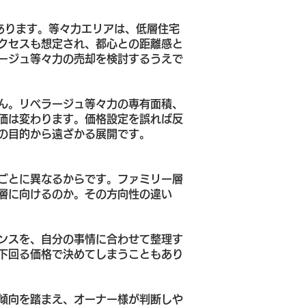
あります。等々力エリアは、低層住宅
クセスも想定され、都心との距離感と
ージュ等々力の売却を検討するうえで
ん。リベラージュ等々力の専有面積、
価は変わります。価格設定を誤れば反
の目的から遠ざかる展開です。
ごとに異なるからです。ファミリー層
層に向けるのか。その方向性の違い
ンスを、自分の事情に合わせて整理す
下回る価格で決めてしまうこともあり
傾向を踏まえ、オーナー様が判断しや