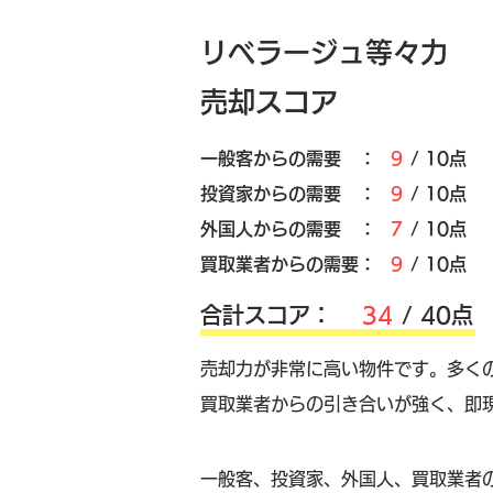
リベラージュ等々力
売却スコア
​一般客からの需要 ：
9
/ 10点
​投資家からの需要 ：
9
/ 10点
外国人からの需要 ：
7
/ 10点
買取業者からの需要：
9
/ 10点
​合計スコア：
34
/ 40点
売却力が非常に高い物件です。多く
買取業者からの引き合いが強く、即
​一般客、投資家、外国人、買取業者