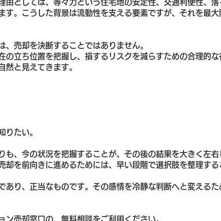
理由としては、等々力という住宅地の安定性、交通利便性、落
ます。こうした背景は流動性を支える要素ですが、それを最大
は、売却を決断することではありません。
在の立ち位置を把握し、損するリスクを減らすための合理的な
自然と見えてきます。
知りたい。
りも、今の状況を把握することが、その後の結果を大きく左右
売却を前向きに進めるためには、早い段階で選択肢を整理する
であり、正当なものです。その感情を冷静な判断へと変えるた
ョン売却窓口の、無料相談をご利用ください。