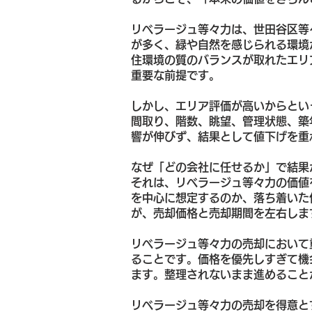
リベラージュ等々力は、世田谷区等
が多く、緑や自然を感じられる環境
住環境の質のバランスが取れたエリ
重要な前提です。
しかし、エリア評価が高いからとい
間取り、階数、眺望、管理状態、築
響が伸びず、結果として値下げを重
なぜ「どの会社に任せるか」で結果
それは、リベラージュ等々力の価値
を中心に想定するのか、落ち着いた
が、売却価格と売却期間を左右しま
リベラージュ等々力の売却において
ることです。価格を優先しすぎて機
ます。整理されないまま進めること
リベラージュ等々力の売却を得意と