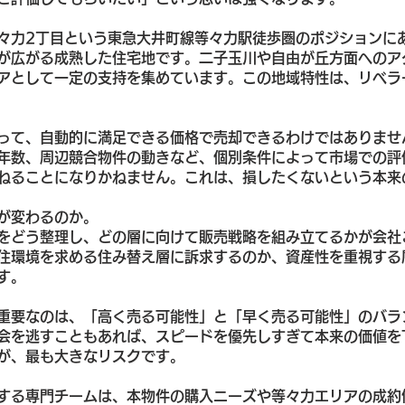
々力2丁目という東急大井町線等々力駅徒歩圏のポジションに
が広がる成熟した住宅地です。二子玉川や自由が丘方面へのア
アとして一定の支持を集めています。この地域特性は、リベラ
って、自動的に満足できる価格で売却できるわけではありませ
年数、周辺競合物件の動きなど、個別条件によって市場での評
ねることになりかねません。これは、損したくないという本来
が変わるのか。
をどう整理し、どの層に向けて販売戦略を組み立てるかが会社
住環境を求める住み替え層に訴求するのか、資産性を重視する
す。
重要なのは、「高く売る可能性」と「早く売る可能性」のバラ
会を逃すこともあれば、スピードを優先しすぎて本来の価値を
が、最も大きなリスクです。
する専門チームは、本物件の購入ニーズや等々力エリアの成約