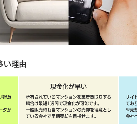
多い理由
現金化が早い
が得意
所有されているマンションを業者買取りする
サイ
場合は最短1週間で現金化が可能です。
てお
ータか
一般販売時も当マンションの売却を得意とし
​※
ている会社で早期売却を目指せます。
会社