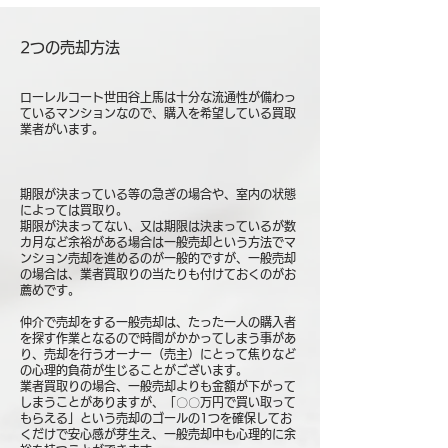
2つの売却方法
ローレルコート世田谷上馬は十分な流通性が備わっ
ているマンションなので、購入を希望している買取
業者がいます。
期限が決まっている等の急ぎの場合や、室内の状態
によっては買取り。
期限が決まってない、又は期限は決まっているが数
カ月など余裕がある場合は一般売却という方法でマ
ンション売却を進めるのが一般的ですが、一般売却
の場合は、業者買取りの当たりも付けておくのがお
薦めです。
仲介で売却をする一般売却は、たった一人の購入者
を探す作業となるので時間がかかってしまう事があ
り、売却を行うオーナー（売主）にとって焦りなど
の心理的負荷が生じることがございます。
業者買取りの場合、一般売却よりも金額が下がって
しまうことがありますが、「〇〇万円で買い取って
もらえる」という売却のゴールの1つを確保してお
くだけで安心感が芽生え、一般売却中も心理的に余