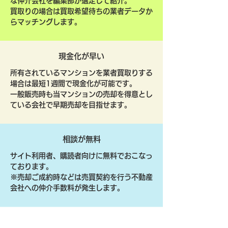
な仲介会社を編集部が選定して紹介。
買取りの場合は買取希望待ちの業者データか
らマッチングします。
現金化が早い
所有されているマンションを業者買取りする
場合は最短1週間で現金化が可能です。
一般販売時も当マンションの売却を得意とし
ている会社で早期売却を目指せます。
相談が無料
サイト利用者、購読者向けに無料でおこなっ
ております。
​※売却ご成約時などは売買契約を行う不動産
会社への仲介手数料が発生します。