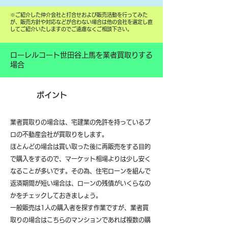
​※ご紹介した仲介会社と打合せおよび販売活動を行ってみた
が、販売方針や対応などが合わない場合は他の会社を選定し直
してご紹介いたしますのでご遠慮なくご相談下さい。
ローレルコート世田谷上馬を業者買取りする
場合
ポイント
業者買取りの場合は、宅建業の免許を持っているプ
ロの不動産会社が買取りをします。
ほとんどの場合は買い取った後に再販売をする目的
で購入をするので、マーケット相場よりは少し安く
なることが多いです。その為、住宅ローンを組んで
返済期間が短い場合は、ローンの残債がいくらなの
かをチェックしておきましょう。
一般販売は1人の購入者を探す作業ですが、業者買
取りの場合はこちらのマンションであれば複数の購