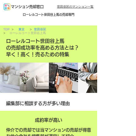
世田谷区のマンション一覧
マンション売却窓口
ローレルコート世田谷上馬の売却専門
>
>
TOP
東京
世田谷区
>
ローレルコート世田谷上馬
ローレルコート世田谷上馬
の売却成功率を高める方法とは？
早く！高く！売るための特集
編集部に相談する方が多い理由
成約率が高い
仲介での売却では当マンションの売却が得意