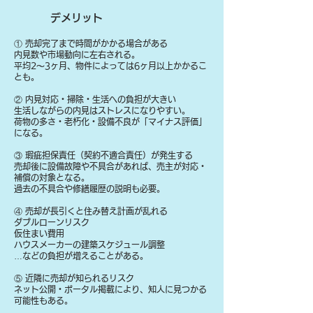
デメリット
① 売却完了まで時間がかかる場合がある
内見数や市場動向に左右される。
平均2〜3ヶ月、物件によっては6ヶ月以上かかるこ
とも。
② 内見対応・掃除・生活への負担が大きい
生活しながらの内見はストレスになりやすい。
荷物の多さ・老朽化・設備不良が「マイナス評価」
になる。
③ 瑕疵担保責任（契約不適合責任）が発生する
売却後に設備故障や不具合があれば、売主が対応・
補償の対象となる。
過去の不具合や修繕履歴の説明も必要。
④ 売却が長引くと住み替え計画が乱れる
ダブルローンリスク
仮住まい費用
ハウスメーカーの建築スケジュール調整
…などの負担が増えることがある。
⑤ 近隣に売却が知られるリスク
ネット公開・ポータル掲載により、知人に見つかる
可能性もある。