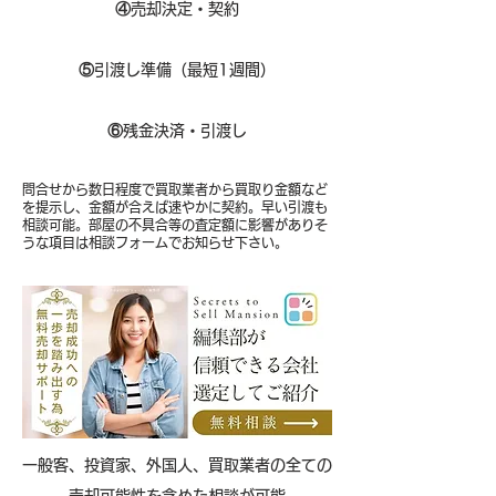
④
売却決定・契約
⑤
引渡し準備（最短1週間）
⑥
残金決済・引渡し
問合せから数日程度で買取業者から買取り金額など
を提示し、金額が合えば速やかに契約。早い引渡も
相談可能。部屋の不具合等の査定額に影響がありそ
うな項目は相談フォームでお知らせ下さい。
​一般客、投資家、外国人、買取業者の全ての