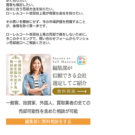
早く売りたい。
買取も検討したい。
自分に合う売却方法を知りたい。
ローレルコート世田谷上馬が得意な会社を知りたい。
その思いを曖昧にせず、今の市場評価を把握すること
が、後悔を防ぐ第一歩です。
ローレルコート世田谷上馬の売却で損をしないために。
今このタイミングで、問い合わせフォームからマンショ
ン売却窓口へご相談ください。
​一般客、投資家、外国人、買取業者の全ての
売却可能性を含めた相談が可能
編集部に無料相談をする