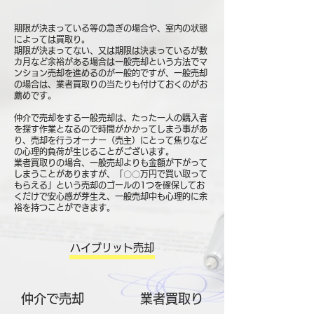
期限が決まっている等の急ぎの場合や、室内の状態
によっては買取り。
期限が決まってない、又は期限は決まっているが数
カ月など余裕がある場合は一般売却という方法でマ
ンション売却を進めるのが一般的ですが、一般売却
の場合は、業者買取りの当たりも付けておくのがお
薦めです。
仲介で売却をする一般売却は、たった一人の購入者
を探す作業となるので時間がかかってしまう事があ
り、売却を行うオーナー（売主）にとって焦りなど
の心理的負荷が生じることがございます。
業者買取りの場合、一般売却よりも金額が下がって
しまうことがありますが、「〇〇万円で買い取って
もらえる」という売却のゴールの1つを確保してお
くだけで安心感が芽生え、一般売却中も心理的に余
裕を持つことができます。
ハイブリット売却
仲介で売却
​業者買取り