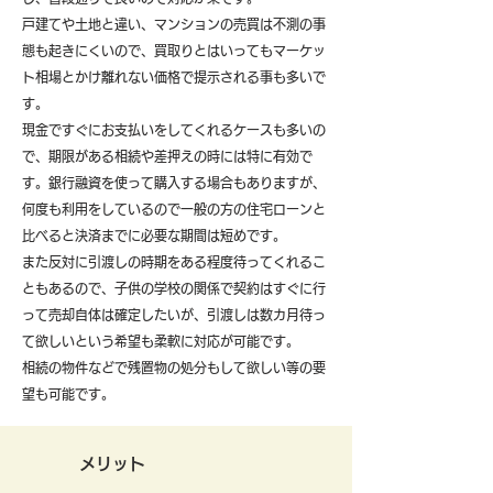
戸建てや土地と違い、マンションの売買は不測の事
態も起きにくいので、買取りとはいってもマーケッ
ト相場とかけ離れない価格で提示される事も多いで
す。
現金ですぐにお支払いをしてくれるケースも多いの
で、期限がある相続や差押えの時には特に有効で
す。銀行融資を使って購入する場合もありますが、
何度も利用をしているので一般の方の住宅ローンと
比べると決済までに必要な期間は短めです。
また反対に引渡しの時期をある程度待ってくれるこ
ともあるので、子供の学校の関係で契約はすぐに行
って売却自体は確定したいが、引渡しは数カ月待っ
て欲しいという希望も柔軟に対応が可能です。
​相続の物件などで残置物の処分もして欲しい等の要
望も可能です。
メリット