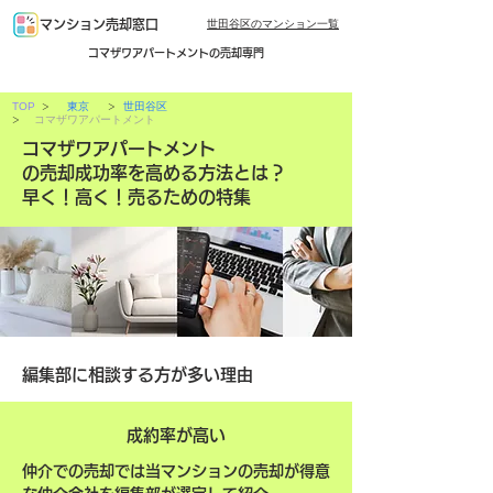
世田谷区のマンション一覧
マンション売却窓口
コマザワアパートメントの売却専門
>
>
TOP
東京
世田谷区
>
コマザワアパートメント
コマザワアパートメント
の売却成功率を高める方法とは？
早く！高く！売るための特集
編集部に相談する方が多い理由
成約率が高い
仲介での売却では当マンションの売却が得意