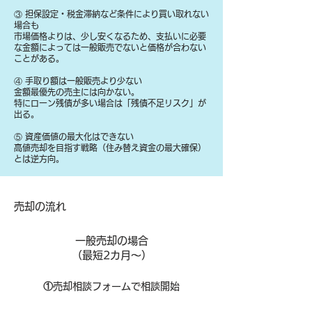
③ 担保設定・税金滞納など条件により買い取れない
場合も
​市場価格よりは、少し安くなるため、支払いに必要
な金額によっては一般販売でないと価格が合わない
ことがある。
④ 手取り額は一般販売より少ない
金額最優先の売主には向かない。
特にローン残債が多い場合は「残債不足リスク」が
出る。
⑤ 資産価値の最大化はできない
高値売却を目指す戦略（住み替え資金の最大確保）
とは逆方向。
​売却の流れ
一般売却の場合
​（最短2カ月～）
①
​売却相談フォームで相談開始