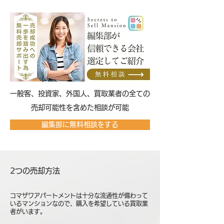
​一般客、投資家、外国人、買取業者の全ての
売却可能性を含めた相談が可能
編集部に無料相談をする
2つの売却方法
コマザワアパートメントは十分な流通性が備わって
いるマンションなので、購入を希望している買取業
者がいます。