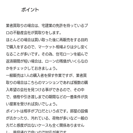
ポイント
業者買取りの場合は、宅建業の免許を持っているプ
ロの不動産会社が買取りをします。
ほとんどの場合は買い取った後に再販売をする目的
で購入をするので、マーケット相場よりは少し安く
なることが多いです。その為、住宅ローンを組んで
返済期間が短い場合は、ローンの残債がいくらなの
かをチェックしておきましょう。
一般販売は1人の購入者を探す作業ですが、業者買
取りの場合はこちらのマンションであれば複数の購
入希望の会社を見つける事ができるので、その中
で、価格や引き渡しまでの期間などの一番条件が良
い提案を受ければ良いでしょう。
ポイントは相手がプロだという点です。部屋の設備
が古かったり、汚れている、荷物が多いなど一般の
方だと感度が出ないケースも全く関係ありません
し、普段通りで良いので対応が楽です。