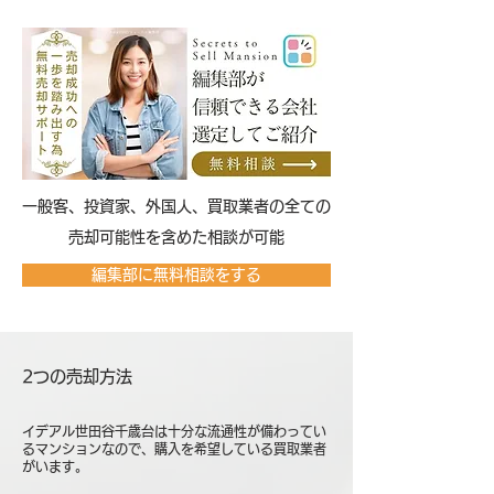
​一般客、投資家、外国人、買取業者の全ての
売却可能性を含めた相談が可能
編集部に無料相談をする
2つの売却方法
イデアル世田谷千歳台は十分な流通性が備わってい
るマンションなので、購入を希望している買取業者
がいます。