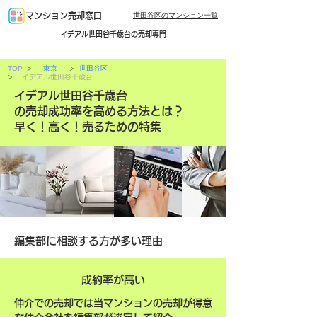
世田谷区のマンション一覧
マンション売却窓口
イデアル世田谷千歳台の売却専門
>
>
TOP
東京
世田谷区
>
イデアル世田谷千歳台
イデアル世田谷千歳台
の売却成功率を高める方法とは？
早く！高く！売るための特集
編集部に相談する方が多い理由
成約率が高い
仲介での売却では当マンションの売却が得意