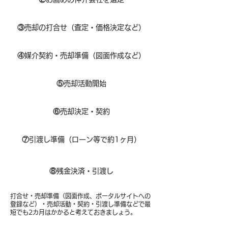
③
売却の打合せ（査定・価格決定など）
④
媒介契約・売却準備（図面作成など）
⑤
売却活動開始
⑥
売却決定・契約
⑦
引渡し準備（ローン等で約1ヶ月）
⑧​
残金決済・引渡し
打合せ・売却準備（図面作成、ポータルサイトへの
登録など）・売却活動・契約・引渡し準備などで最
短でも2カ月はかかると考えておきましょう。