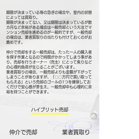
期限が決まっている等の急ぎの場合や、室内の状態
によっては買取り。
期限が決まってない、又は期限は決まっているが数
カ月など余裕がある場合は一般売却という方法でマ
ンション売却を進めるのが一般的ですが、一般売却
の場合は、業者買取りの当たりも付けておくのがお
薦めです。
仲介で売却をする一般売却は、たった一人の購入者
を探す作業となるので時間がかかってしまう事があ
り、売却を行うオーナー（売主）にとって焦りなど
の心理的負荷が生じることがございます。
業者買取りの場合、一般売却よりも金額が下がって
しまうことがありますが、「〇〇万円で買い取って
もらえる」という売却のゴールの1つを確保してお
くだけで安心感が芽生え、一般売却中も心理的に余
裕を持つことができます。
ハイブリット売却
仲介で売却
​業者買取り