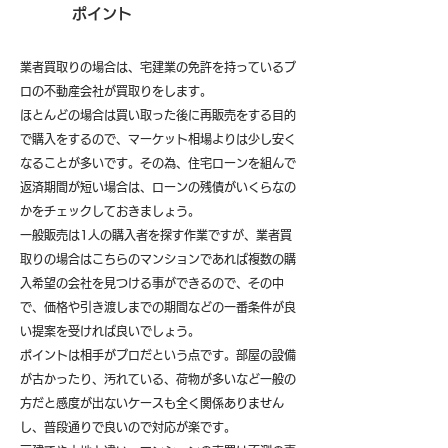
ポイント
業者買取りの場合は、宅建業の免許を持っているプ
ロの不動産会社が買取りをします。
ほとんどの場合は買い取った後に再販売をする目的
で購入をするので、マーケット相場よりは少し安く
なることが多いです。その為、住宅ローンを組んで
返済期間が短い場合は、ローンの残債がいくらなの
かをチェックしておきましょう。
一般販売は1人の購入者を探す作業ですが、業者買
取りの場合はこちらのマンションであれば複数の購
入希望の会社を見つける事ができるので、その中
で、価格や引き渡しまでの期間などの一番条件が良
い提案を受ければ良いでしょう。
ポイントは相手がプロだという点です。部屋の設備
が古かったり、汚れている、荷物が多いなど一般の
方だと感度が出ないケースも全く関係ありません
し、普段通りで良いので対応が楽です。