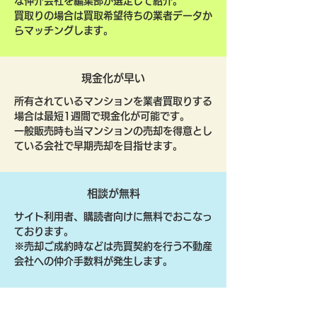
な仲介会社を編集部が選定して紹介。
買取りの場合は買取希望待ちの業者データか
らマッチングします。
現金化が早い
所有されているマンションを業者買取りする
場合は最短1週間で現金化が可能です。
一般販売時も当マンションの売却を得意とし
ている会社で早期売却を目指せます。
相談が無料
サイト利用者、購読者向けに無料でおこなっ
ております。
​※売却ご成約時などは売買契約を行う不動産
会社への仲介手数料が発生します。