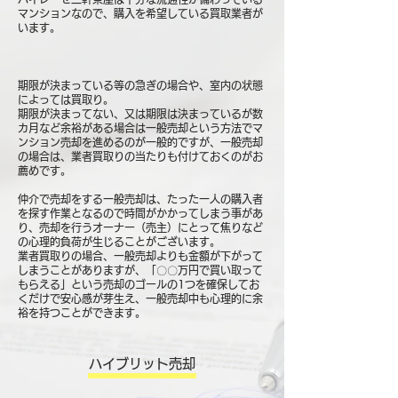
マンションなので、購入を希望している買取業者が
います。
期限が決まっている等の急ぎの場合や、室内の状態
によっては買取り。
期限が決まってない、又は期限は決まっているが数
カ月など余裕がある場合は一般売却という方法でマ
ンション売却を進めるのが一般的ですが、一般売却
の場合は、業者買取りの当たりも付けておくのがお
薦めです。
仲介で売却をする一般売却は、たった一人の購入者
を探す作業となるので時間がかかってしまう事があ
り、売却を行うオーナー（売主）にとって焦りなど
の心理的負荷が生じることがございます。
業者買取りの場合、一般売却よりも金額が下がって
しまうことがありますが、「〇〇万円で買い取って
もらえる」という売却のゴールの1つを確保してお
くだけで安心感が芽生え、一般売却中も心理的に余
裕を持つことができます。
ハイブリット売却