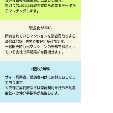
な仲介会社を編集部が選定して紹介。
買取りの場合は買取希望待ちの業者データか
らマッチングします。
現金化が早い
所有されているマンションを業者買取りする
場合は最短1週間で現金化が可能です。
一般販売時も当マンションの売却を得意とし
ている会社で早期売却を目指せます。
相談が無料
サイト利用者、購読者向けに無料でおこなっ
ております。
​※売却ご成約時などは売買契約を行う不動産
会社への仲介手数料が発生します。