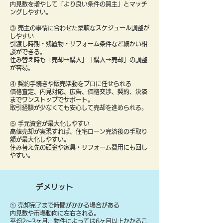
内見数を増やして「より良い条件の買主」とマッチ
ングしやすい。
③ 売主の事情に合わせた柔軟なスケジュール調整が
しやすい
引渡し時期・残置物・リフォーム条件など細かい相
談ができる。
住み替え時も「売却→購入」「購入→売却」の調整
が容易。
④ 契約手続きや販売活動をプロに任せられる
価格査定、内見対応、広告、価格交渉、契約、決済
までワンストップでサポート。
取引経験が少なくても安心して売却を進められる。
⑤ 手元資金が最大化しやすい
高値売却が実現すれば、住宅ローン完済後の手取り
額が最大化しやすい。
住み替え先の頭金や家具・リフォーム費用にも回し
やすい。
デメリット
① 売却完了まで時間がかかる場合がある
内見数や市場動向に左右される。
平均2〜3ヶ月、物件によっては6ヶ月以上かかるこ