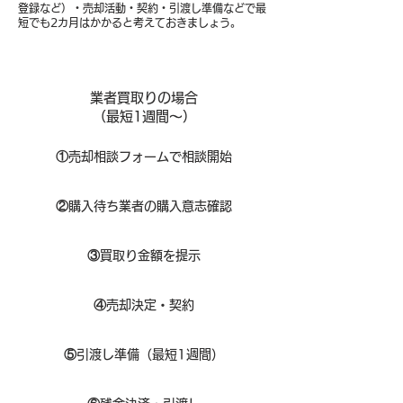
登録など）・売却活動・契約・引渡し準備などで最
短でも2カ月はかかると考えておきましょう。
業者買取りの場合
（​最短1週間～）
①
​売却相談フォームで相談開始
②
購入待ち業者の購入意志確認
③
買取り金額を提示
④
売却決定・契約
⑤
引渡し準備（最短1週間）