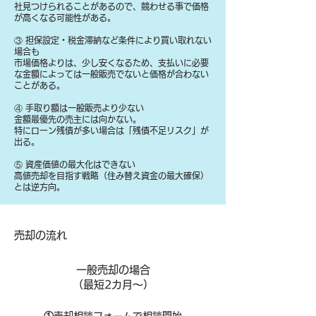
社見つけられることがあるので、競わせる事で価格
が高くなる可能性がある。
③ 担保設定・税金滞納など条件により買い取れない
場合も
​市場価格よりは、少し安くなるため、支払いに必要
な金額によっては一般販売でないと価格が合わない
ことがある。
④ 手取り額は一般販売より少ない
金額最優先の売主には向かない。
特にローン残債が多い場合は「残債不足リスク」が
出る。
⑤ 資産価値の最大化はできない
高値売却を目指す戦略（住み替え資金の最大確保）
とは逆方向。
​売却の流れ
一般売却の場合
​（最短2カ月～）