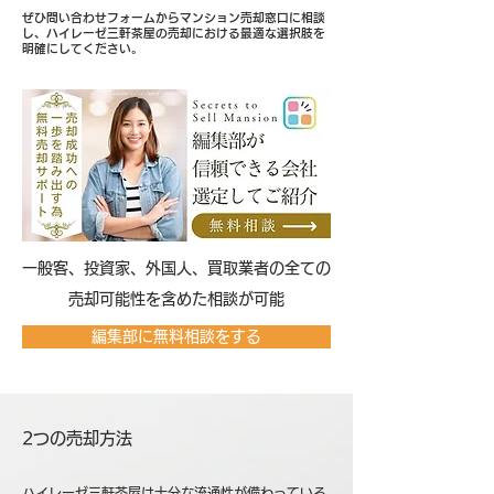
ぜひ問い合わせフォームからマンション売却窓口に相談
し、ハイレーゼ三軒茶屋の売却における最適な選択肢を
明確にしてください。
​一般客、投資家、外国人、買取業者の全ての
売却可能性を含めた相談が可能
編集部に無料相談をする
2つの売却方法
ハイレーゼ三軒茶屋は十分な流通性が備わっている