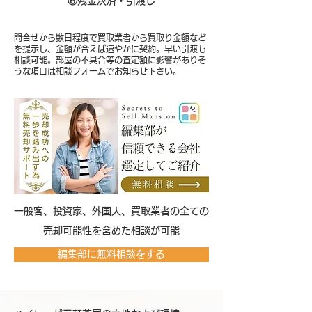
⑥
残金決済・引渡し
問合せから数日程度で買取業者から買取り金額など
を提示し、金額が合えば速やかに契約。早い引渡も
相談可能。部屋の不具合等の査定額に影響がありそ
うな項目は相談フォームでお知らせ下さい。
​一般客、投資家、外国人、買取業者の全ての
売却可能性を含めた相談が可能
編集部に無料相談をする