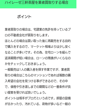
ハイレーゼ三軒茶屋を業者買取りする場合
ポイント
業者買取りの場合は、宅建業の免許を持っているプ
ロの不動産会社が買取りをします。
ほとんどの場合は買い取った後に再販売をする目的
で購入をするので、マーケット相場よりは少し安く
なることが多いです。その為、住宅ローンを組んで
返済期間が短い場合は、ローンの残債がいくらなの
かをチェックしておきましょう。
一般販売は1人の購入者を探す作業ですが、業者買
取りの場合はこちらのマンションであれば複数の購
入希望の会社を見つける事ができるので、その中
で、価格や引き渡しまでの期間などの一番条件が良
い提案を受ければ良いでしょう。
ポイントは相手がプロだという点です。部屋の設備
が古かったり、汚れている、荷物が多いなど一般の