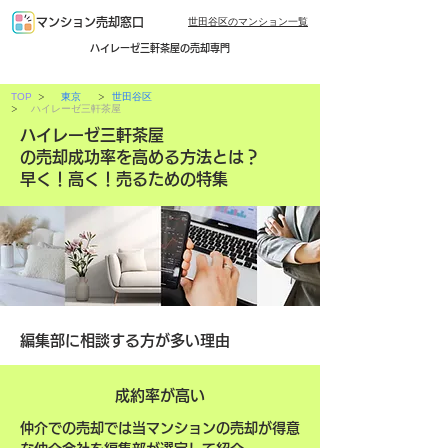
世田谷区のマンション一覧
マンション売却窓口
ハイレーゼ三軒茶屋の売却専門
>
>
TOP
東京
世田谷区
>
ハイレーゼ三軒茶屋
ハイレーゼ三軒茶屋
の売却成功率を高める方法とは？
早く！高く！売るための特集
編集部に相談する方が多い理由
成約率が高い
仲介での売却では当マンションの売却が得意