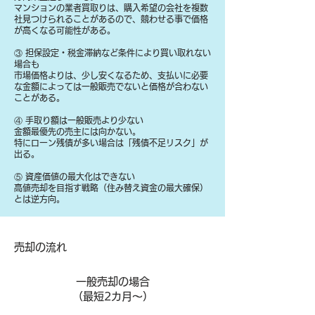
マンションの業者買取りは、購入希望の会社を複数
社見つけられることがあるので、競わせる事で価格
が高くなる可能性がある。
③ 担保設定・税金滞納など条件により買い取れない
場合も
​市場価格よりは、少し安くなるため、支払いに必要
な金額によっては一般販売でないと価格が合わない
ことがある。
④ 手取り額は一般販売より少ない
金額最優先の売主には向かない。
特にローン残債が多い場合は「残債不足リスク」が
出る。
⑤ 資産価値の最大化はできない
高値売却を目指す戦略（住み替え資金の最大確保）
とは逆方向。
​売却の流れ
一般売却の場合
​（最短2カ月～）