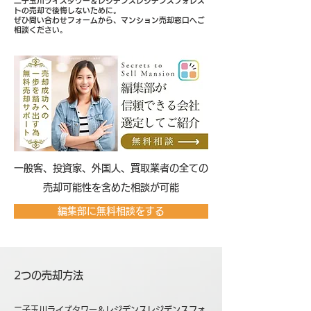
二子玉川ライズタワー＆レジデンスレジデンスフォレス
トの売却で後悔しないために。
ぜひ問い合わせフォームから、マンション売却窓口へご
相談ください。
​一般客、投資家、外国人、買取業者の全ての
売却可能性を含めた相談が可能
編集部に無料相談をする
2つの売却方法
二子玉川ライズタワー＆レジデンスレジデンスフォ