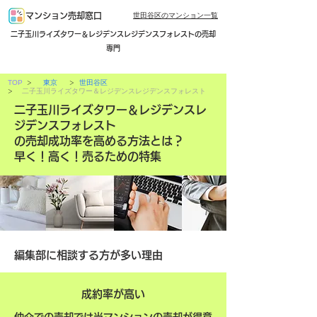
世田谷区のマンション一覧
マンション売却窓口
二子玉川ライズタワー＆レジデンスレジデンスフォレストの売却
専門
>
>
TOP
東京
世田谷区
>
二子玉川ライズタワー＆レジデンスレジデンスフォレスト
二子玉川ライズタワー＆レジデンスレ
ジデンスフォレスト
の売却成功率を高める方法とは？
早く！高く！売るための特集
編集部に相談する方が多い理由
成約率が高い