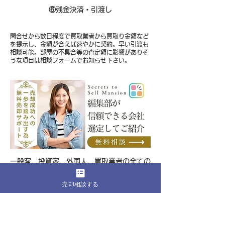
⑥
残金決済・引渡し
問合せから数日程度で買取業者から買取り金額など
を提示し、金額が合えば速やかに契約。早い引渡も
相談可能。部屋の不具合等の査定額に影響がありそ
うな項目は相談フォームでお知らせ下さい。
​一般客、投資家、外国人、買取業者の全ての
売却可能性を含めた相談が可能
売却相談する
編集部に無料相談をする