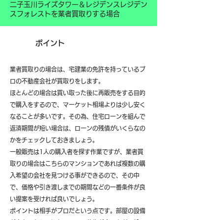
二子玉川ライズタワー＆レジデンスレジデン
スフォレストを業者買取りする場合
ポイント
業者買取りの場合は、宅建業の免許を持っているプ
ロの不動産会社が買取りをします。
ほとんどの場合は買い取った後に再販売をする目的
で購入をするので、マーケット相場よりは少し安く
なることが多いです。その為、住宅ローンを組んで
返済期間が短い場合は、ローンの残債がいくらなの
かをチェックしておきましょう。
一般販売は1人の購入者を探す作業ですが、業者買
取りの場合はこちらのマンションであれば複数の購
入希望の会社を見つける事ができるので、その中
で、価格や引き渡しまでの期間などの一番条件が良
い提案を受ければ良いでしょう。
ポイントは相手がプロだという点です。部屋の設備