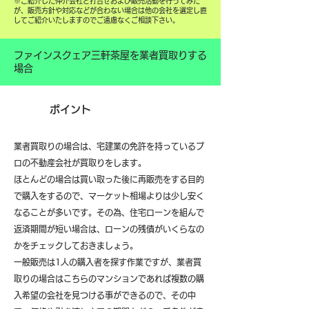
​※ご紹介した仲介会社と打合せおよび販売活動を行ってみた
が、販売方針や対応などが合わない場合は他の会社を選定し直
してご紹介いたしますのでご遠慮なくご相談下さい。
ファインスクェア三軒茶屋を業者買取りする
場合
ポイント
業者買取りの場合は、宅建業の免許を持っているプ
ロの不動産会社が買取りをします。
ほとんどの場合は買い取った後に再販売をする目的
で購入をするので、マーケット相場よりは少し安く
なることが多いです。その為、住宅ローンを組んで
返済期間が短い場合は、ローンの残債がいくらなの
かをチェックしておきましょう。
一般販売は1人の購入者を探す作業ですが、業者買
取りの場合はこちらのマンションであれば複数の購
入希望の会社を見つける事ができるので、その中