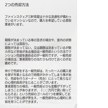
2つの売却方法
ファインスクェア三軒茶屋は十分な流通性が備わっ
ているマンションなので、購入を希望している買取
業者がいます。
期限が決まっている等の急ぎの場合や、室内の状態
によっては買取り。
期限が決まってない、又は期限は決まっているが数
カ月など余裕がある場合は一般売却という方法でマ
ンション売却を進めるのが一般的ですが、一般売却
の場合は、業者買取りの当たりも付けておくのがお
薦めです。
仲介で売却をする一般売却は、たった一人の購入者
を探す作業となるので時間がかかってしまう事があ
り、売却を行うオーナー（売主）にとって焦りなど
の心理的負荷が生じることがございます。
業者買取りの場合、一般売却よりも金額が下がって
しまうことがありますが、「〇〇万円で買い取って
もらえる」という売却のゴールの1つを確保してお
くだけで安心感が芽生え、一般売却中も心理的に余
裕を持つことができます。