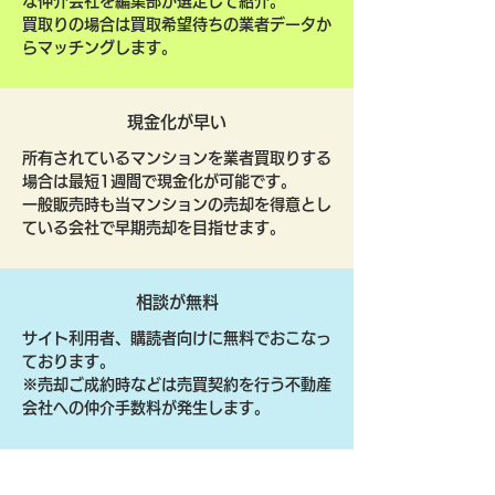
な仲介会社を編集部が選定して紹介。
買取りの場合は買取希望待ちの業者データか
らマッチングします。
現金化が早い
所有されているマンションを業者買取りする
場合は最短1週間で現金化が可能です。
一般販売時も当マンションの売却を得意とし
ている会社で早期売却を目指せます。
相談が無料
サイト利用者、購読者向けに無料でおこなっ
ております。
​※売却ご成約時などは売買契約を行う不動産
会社への仲介手数料が発生します。