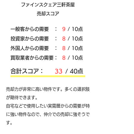
ファインスクェア三軒茶屋
売却スコア
​一般客からの需要 ：
9
/ 10点
​投資家からの需要 ：
8
/ 10点
外国人からの需要 ：
8
/ 10点
買取業者からの需要：
8
/ 10点
​合計スコア：
33
/ 40点
売却力が非常に高い物件です。多くの選択肢
が期待できます。
自宅などで使用したい実需層からの需要が特
に強い物件なので、仲介での売却に強そうで
す。