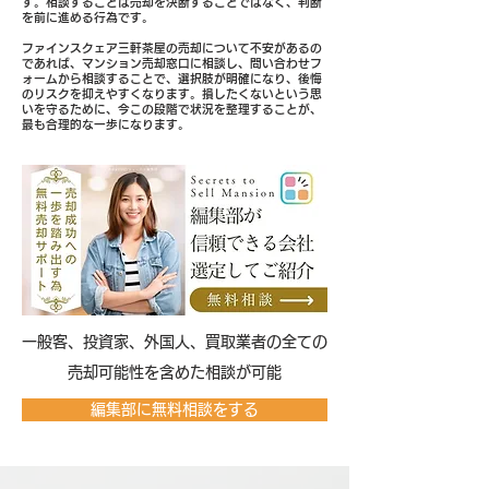
す。相談することは売却を決断することではなく、判断
を前に進める行為です。
ファインスクェア三軒茶屋の売却について不安があるの
であれば、マンション売却窓口に相談し、問い合わせフ
ォームから相談することで、選択肢が明確になり、後悔
のリスクを抑えやすくなります。損したくないという思
いを守るために、今この段階で状況を整理することが、
最も合理的な一歩になります。
​一般客、投資家、外国人、買取業者の全ての
売却可能性を含めた相談が可能
編集部に無料相談をする