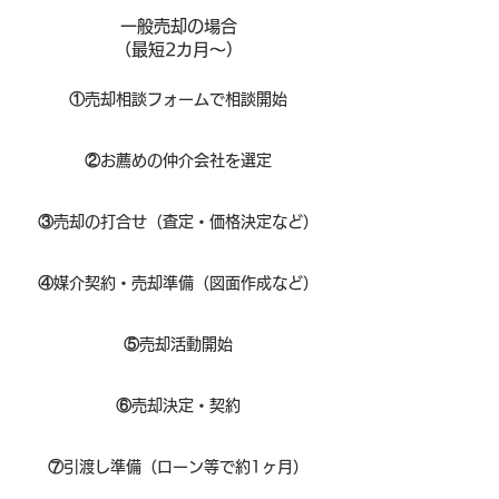
一般売却の場合
​（最短2カ月～）
①
​売却相談フォームで相談開始
②
お薦めの仲介会社を選定
③
売却の打合せ（査定・価格決定など）
④
媒介契約・売却準備（図面作成など）
⑤
売却活動開始
⑥
売却決定・契約
⑦
引渡し準備（ローン等で約1ヶ月）