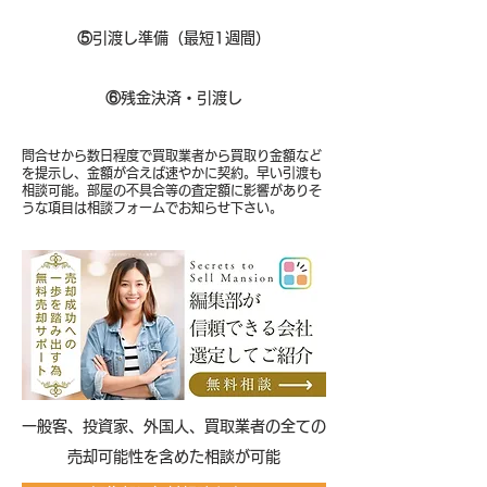
⑤
引渡し準備（最短1週間）
⑥
残金決済・引渡し
問合せから数日程度で買取業者から買取り金額など
を提示し、金額が合えば速やかに契約。早い引渡も
相談可能。部屋の不具合等の査定額に影響がありそ
うな項目は相談フォームでお知らせ下さい。
​一般客、投資家、外国人、買取業者の全ての
売却可能性を含めた相談が可能