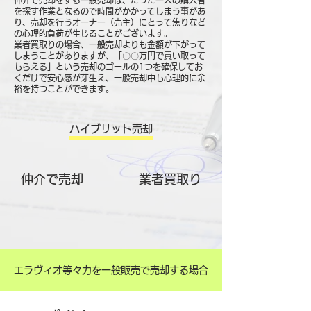
仲介で売却をする一般売却は、たった一人の購入者
を探す作業となるので時間がかかってしまう事があ
り、売却を行うオーナー（売主）にとって焦りなど
の心理的負荷が生じることがございます。
業者買取りの場合、一般売却よりも金額が下がって
しまうことがありますが、「〇〇万円で買い取って
もらえる」という売却のゴールの1つを確保してお
くだけで安心感が芽生え、一般売却中も心理的に余
裕を持つことができます。
ハイブリット売却
仲介で売却
​業者買取り
エラヴィオ等々力を一般販売で売却する場合