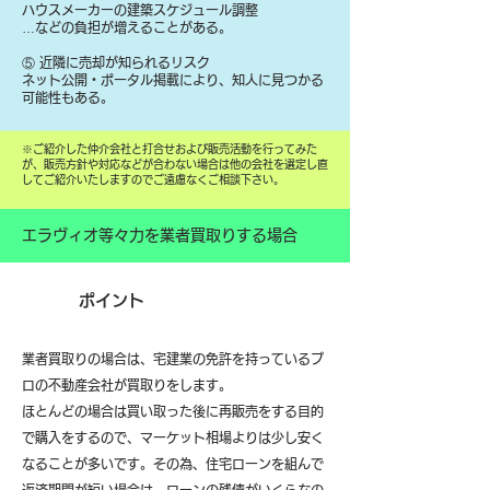
ハウスメーカーの建築スケジュール調整
…などの負担が増えることがある。
⑤ 近隣に売却が知られるリスク
ネット公開・ポータル掲載により、知人に見つかる
可能性もある。
​※ご紹介した仲介会社と打合せおよび販売活動を行ってみた
が、販売方針や対応などが合わない場合は他の会社を選定し直
してご紹介いたしますのでご遠慮なくご相談下さい。
エラヴィオ等々力を業者買取りする場合
ポイント
業者買取りの場合は、宅建業の免許を持っているプ
ロの不動産会社が買取りをします。
ほとんどの場合は買い取った後に再販売をする目的
で購入をするので、マーケット相場よりは少し安く
なることが多いです。その為、住宅ローンを組んで