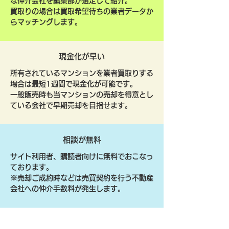
な仲介会社を編集部が選定して紹介。
買取りの場合は買取希望待ちの業者データか
らマッチングします。
現金化が早い
所有されているマンションを業者買取りする
場合は最短1週間で現金化が可能です。
一般販売時も当マンションの売却を得意とし
ている会社で早期売却を目指せます。
相談が無料
サイト利用者、購読者向けに無料でおこなっ
ております。
​※売却ご成約時などは売買契約を行う不動産
会社への仲介手数料が発生します。