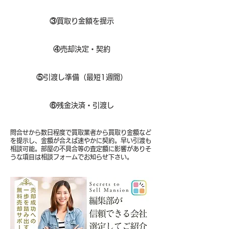
③
買取り金額を提示
④
売却決定・契約
⑤
引渡し準備（最短1週間）
⑥
残金決済・引渡し
問合せから数日程度で買取業者から買取り金額など
を提示し、金額が合えば速やかに契約。早い引渡も
相談可能。部屋の不具合等の査定額に影響がありそ
うな項目は相談フォームでお知らせ下さい。