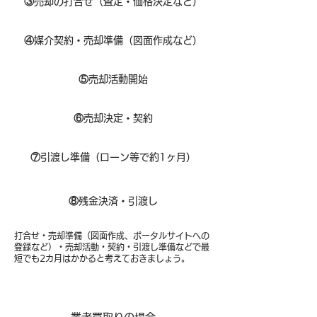
③
売却の打合せ（査定・価格決定など）
④
媒介契約・売却準備（図面作成など）
⑤
売却活動開始
⑥
売却決定・契約
⑦
引渡し準備（ローン等で約1ヶ月）
⑧​
残金決済・引渡し
打合せ・売却準備（図面作成、ポータルサイトへの
登録など）・売却活動・契約・引渡し準備などで最
短でも2カ月はかかると考えておきましょう。