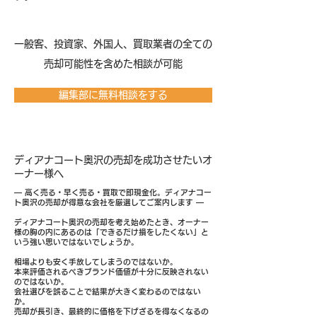
​一般客、投資家、外国人、買取業者の全ての
売却可能性を含めた相談が可能
編集部に無料相談をする
ディアナコート奥沢の売却を成功させたいオ
ーナー様へ
― 高く売る・早く売る・買取で即現金化。ディアナコー
ト奥沢の売却が得意な会社を厳選してご案内します ―
ディアナコート奥沢の売却を考え始めたとき、オーナー
様の胸の内にあるのは「できるだけ損をしたくない」と
いう強い思いではないでしょうか。
相場よりも安く手放してしまうのではないか。
本来評価されるべきブランド価値が十分に反映されない
のではないか。
会社選びを誤ることで結果が大きく変わるのではない
か。
売却が長引き、最終的に価格を下げざるを得なくなるの