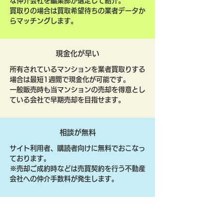
な仲介会社を編集部が選定して紹介。
買取りの場合は買取希望待ちの業者データか
らマッチングします。
現金化が早い
所有されているマンションを業者買取りする
場合は最短1週間で現金化が可能です。
一般販売時も当マンションの売却を得意とし
ている会社で早期売却を目指せます。
相談が無料
サイト利用者、購読者向けに無料でおこなっ
ております。
​※売却ご成約時などは売買契約を行う不動産
会社への仲介手数料が発生します。