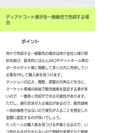
ディアナコート奥沢を一般販売で売却する場
合
ポイント
仲介で売却する一般販売の場合は仲介会社と媒介契
約を結び、基本的にはSUUMOやアットホーム等の
ポータルサイト等に掲載して多くの方に売却してい
る事をPRして購入者を見つけます。
マンションの広さ、階数、部屋の方角などを元に、
マーケット相場の前後で販売価格を設定する事が多
いので、一番高く売却ができる可能性があります。
ただし、値引交渉が入る場合があるので、販売価格
＝成約価格ではないので値引が入ることを想定した
金額に設定するのが良いでしょう。
たった一人の購入客を見つける作業となるので、い
つ売れるかが分からないので相続や差押えなど納税