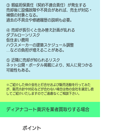
③ 瑕疵担保責任（契約不適合責任）が発生する
売却後に設備故障や不具合があれば、売主が対応・
補償の対象となる。
過去の不具合や修繕履歴の説明も必要。
④ 売却が長引くと住み替え計画が乱れる
ダブルローンリスク
仮住まい費用
ハウスメーカーの建築スケジュール調整
…などの負担が増えることがある。
⑤ 近隣に売却が知られるリスク
ネット公開・ポータル掲載により、知人に見つかる
可能性もある。
​※ご紹介した仲介会社と打合せおよび販売活動を行ってみた
が、販売方針や対応などが合わない場合は他の会社を選定し直
してご紹介いたしますのでご遠慮なくご相談下さい。
ディアナコート奥沢を業者買取りする場合
ポイント