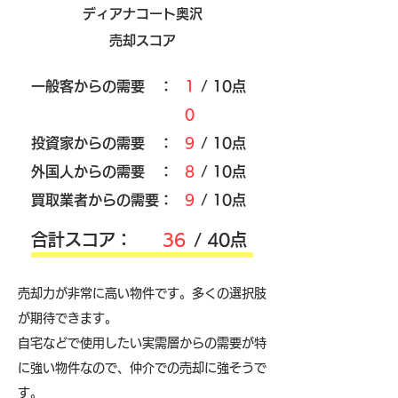
ディアナコート奥沢
売却スコア
​一般客からの需要 ：
1
/ 10点
0
​投資家からの需要 ：
9
/ 10点
外国人からの需要 ：
8
/ 10点
買取業者からの需要：
9
/ 10点
​合計スコア：
36
/ 40点
売却力が非常に高い物件です。多くの選択肢
が期待できます。
自宅などで使用したい実需層からの需要が特
に強い物件なので、仲介での売却に強そうで
す。