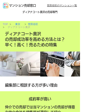
世田谷区のマンション一覧
マンション売却窓口
ディアナコート奥沢の売却専門
>
>
TOP
東京
世田谷区
>
ディアナコート奥沢
ディアナコート奥沢
の売却成功率を高める方法とは？
早く！高く！売るための特集
編集部に相談する方が多い理由
成約率が高い
仲介での売却では当マンションの売却が得意