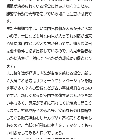
期限が決められている場合にはあまり向きません。
離婚や転勤で売却を急いでいる場合も注意が必要で
す。
また売却期間中は、いつ内見依頼が入るか分からな
いので、土日なども急な内見が入っても対応が出来
る様に遠出などは控えた方が良いです。購入希望者
は他の物件も必ず比較しているので、内見希望者を
いかに逃さず、対応できるかが売却成功の鍵となり
ます。
また築年数が経過し内装が古さを感じる場合、新し
く入居される方はリフォームやリノベーションを施
す事が多く室内の設備などが古い事は解消されるの
ですが、新しくなった室内を想像することができな
い事も多く、感度がでずに売れにくい現象も起こり
えます。壁紙や障子の破れ等、安価なものは修繕を
してから販売活動をした方が早く高く売れる場合も
あるので、売却の相談時に室内をチェックしてもら
い相談をしてみると良いでしょう。