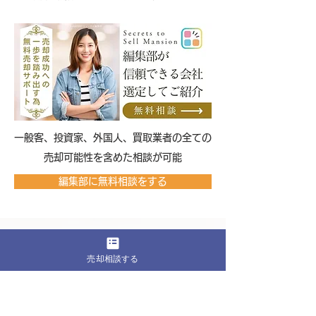
​一般客、投資家、外国人、買取業者の全ての
売却可能性を含めた相談が可能
編集部に無料相談をする
ディアナコート奥沢の立地および環境
売却相談する
ディアナコート奥沢は、東京都世田谷区奥沢3丁目
という、落ち着きと品位を感じさせる住宅地に位置
しています。奥沢という地名は、田園調布や自由が
丘に隣接するエリアとして知られ、都心近接であり