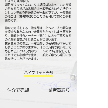
によっては買取り。
期限が決まってない、又は期限は決まっているが数
カ月など余裕がある場合は一般売却という方法でマ
ンション売却を進めるのが一般的ですが、一般売却
の場合は、業者買取りの当たりも付けておくのがお
薦めです。
仲介で売却をする一般売却は、たった一人の購入者
を探す作業となるので時間がかかってしまう事があ
り、売却を行うオーナー（売主）にとって焦りなど
の心理的負荷が生じることがございます。
業者買取りの場合、一般売却よりも金額が下がって
しまうことがありますが、「〇〇万円で買い取って
もらえる」という売却のゴールの1つを確保してお
くだけで安心感が芽生え、一般売却中も心理的に余
裕を持つことができます。
ハイブリット売却
仲介で売却
​業者買取り