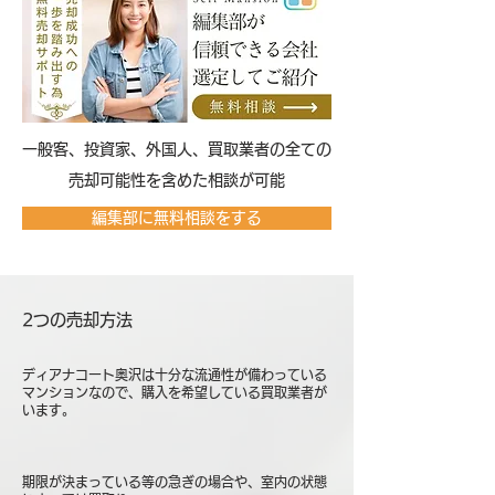
​一般客、投資家、外国人、買取業者の全ての
売却可能性を含めた相談が可能
編集部に無料相談をする
2つの売却方法
ディアナコート奥沢は十分な流通性が備わっている
マンションなので、購入を希望している買取業者が
います。
期限が決まっている等の急ぎの場合や、室内の状態