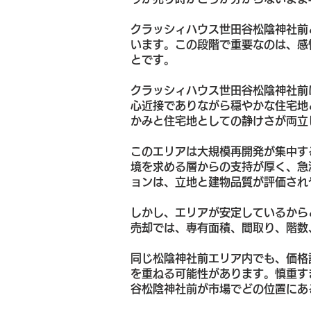
クラッシィハウス世田谷松陰神社前
います。この段階で重要なのは、感
とです。
クラッシィハウス世田谷松陰神社前
心近接でありながら穏やかな住宅地
かみと住宅地としての静けさが両立
このエリアは大規模再開発が集中す
境を求める層からの支持が厚く、急
ョンは、立地と建物品質が評価され
しかし、エリアが安定しているから
売却では、専有面積、間取り、階数
同じ松陰神社前エリア内でも、価格
を重ねる可能性があります。慎重す
谷松陰神社前が市場でどの位置にあ