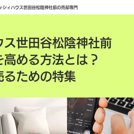
ッシィハウス世田谷松陰神社前の売却専門
ウス世田谷松陰神社前
を高める方法とは？
売るための特集