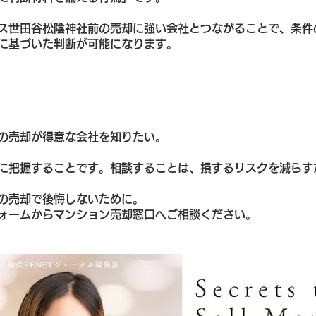
ス世田谷松陰神社前の売却に強い会社とつながることで、条件
に基づいた判断が可能になります。
の売却が得意な会社を知りたい。
に把握することです。相談することは、損するリスクを減らす
の売却で後悔しないために。
ォームからマンション売却窓口へご相談ください。