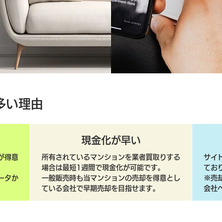
多い理由
現金化が早い
が得意
所有されているマンションを業者買取りする
サイ
場合は最短1週間で現金化が可能です。
てお
ータか
一般販売時も当マンションの売却を得意とし
​※
ている会社で早期売却を目指せます。
会社