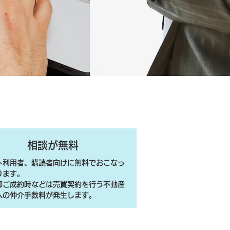
相談が無料
ト利用者、購読者向けに無料でおこなっ
ります。
売却ご成約時などは売買契約を行う不動産
への仲介手数料が発生します。