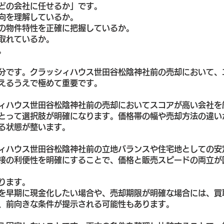
どの会社に任せるか」です。
向を理解しているか。
の物件特性を正確に把握しているか。
取れているか。
。
分です。クラッシィハウス世田谷松陰神社前の売却において、
えるうえで極めて重要です。
ィハウス世田谷松陰神社前の売却においてスコアが高い会社を
とって選択肢が明確になります。価格帯の幅や売却方法の違い
る状態が整います。
ィハウス世田谷松陰神社前の立地バランスや住宅地としての安
接の利便性を明確にすることで、価格と販売スピードの両立が
ります。
を早期に現金化したい場合や、売却期限が明確な場合には、買
、前向きな条件が提示される可能性もあります。