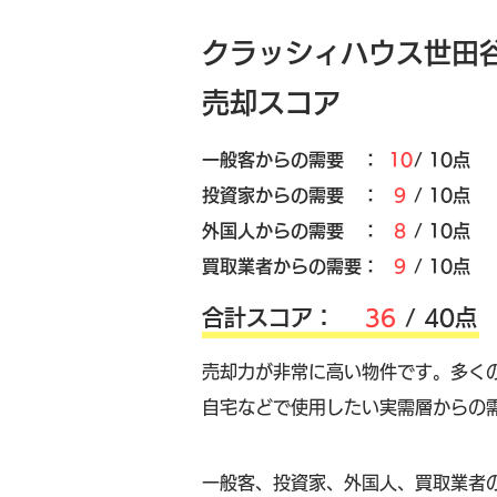
クラッシィハウス世田
売却スコア
​一般客からの需要 ：
10
/ 10点
​投資家からの需要 ：
9
/ 10点
外国人からの需要 ：
8
/ 10点
買取業者からの需要：
9
/ 10点
​合計スコア：
36
/ 40点
売却力が非常に高い物件です。多く
自宅などで使用したい実需層からの
​一般客、投資家、外国人、買取業者