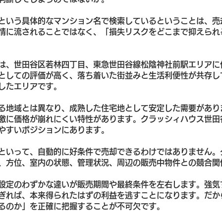
という具体的なマンション名で検索しているということは、売
情に流されることではなく、「損失リスクをどこまで抑えられ
は、世田谷区若林四丁目、東急世田谷線松陰神社前駅エリアに
としての評価が高く、落ち着いた街並みと生活利便性が共存し
したエリアです。
る地域とは異なり、成熟した住宅地として安定した需要があり
激に価格が崩れにくい特性があります。クラッシィハウス世田
やすいポジションにあります。
といって、自動的に好条件で売却できるわけではありません。
、方位、室内の状態、管理状況、周辺の販売中物件との競合関
設定のわずかな違いが販売期間や最終条件を左右します。強気
ぎれば、本来得られたはずの利益を逃すことになります。だか
るのか」を正確に把握することが不可欠です。