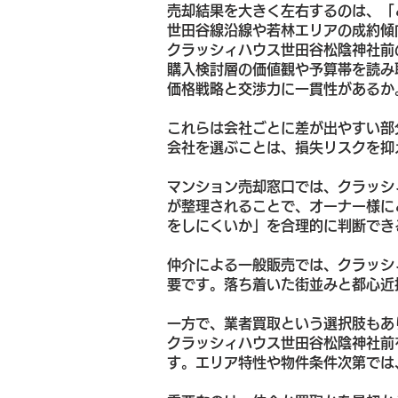
売却結果を大きく左右するのは、「
世田谷線沿線や若林エリアの成約傾
クラッシィハウス世田谷松陰神社前
購入検討層の価値観や予算帯を読み
価格戦略と交渉力に一貫性があるか
これらは会社ごとに差が出やすい部
会社を選ぶことは、損失リスクを抑
マンション売却窓口では、クラッシ
が整理されることで、オーナー様に
をしにくいか」を合理的に判断でき
仲介による一般販売では、クラッシ
要です。落ち着いた街並みと都心近
一方で、業者買取という選択肢もあ
クラッシィハウス世田谷松陰神社前
す。エリア特性や物件条件次第では