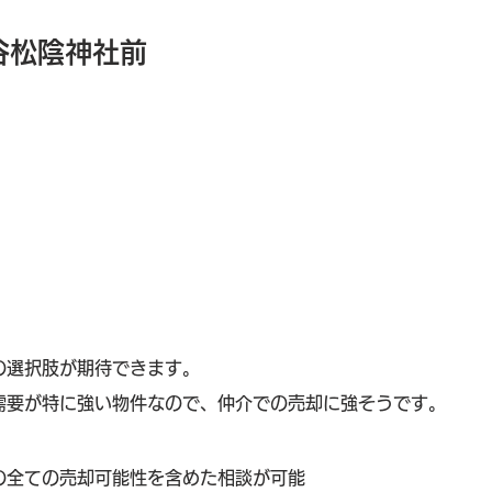
谷松陰神社前
の選択肢が期待できます。
需要が特に強い物件なので、仲介での売却に強そうです。
の全ての売却可能性を含めた相談が可能