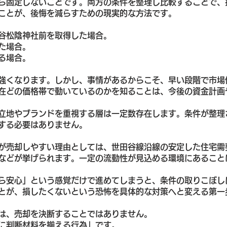
ら固定しないことです。両方の条件を整理し比較することで、
ことが、後悔を減らすための現実的な方法です。
谷松陰神社前を取得した場合。
た場合。
る場合。
強くなります。しかし、事情があるからこそ、早い段階で市場
在どの価格帯で動いているのかを知ることは、今後の資金計画
立地やブランドを重視する層は一定数存在します。条件が整理
する必要はありません。
が売却しやすい理由としては、世田谷線沿線の安定した住宅需
などが挙げられます。一定の流動性が見込める環境にあること
ら安心」という感覚だけで進めてしまうと、条件の取りこぼし
とが、損したくないという恐怖を具体的な対策へと変える第一
は、売却を決断することではありません。
に判断材料を揃える行為」です。