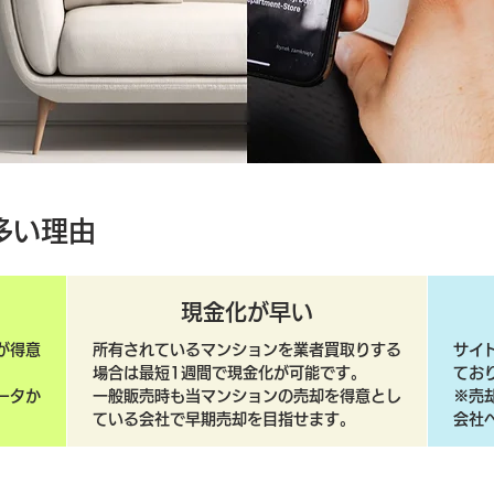
多い理由
現金化が早い
が得意
所有されているマンションを業者買取りする
サイ
場合は最短1週間で現金化が可能です。
てお
ータか
一般販売時も当マンションの売却を得意とし
​※
ている会社で早期売却を目指せます。
会社