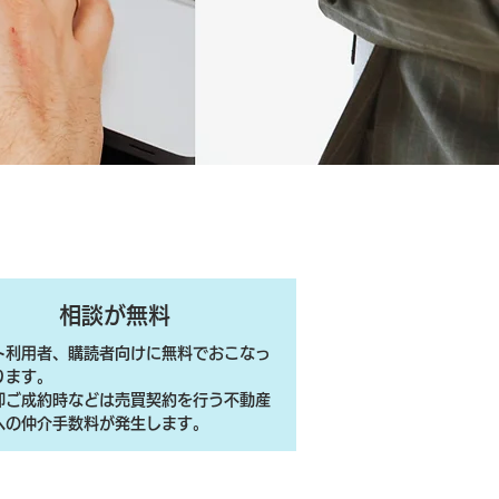
相談が無料
ト利用者、購読者向けに無料でおこなっ
ります。
売却ご成約時などは売買契約を行う不動産
への仲介手数料が発生します。