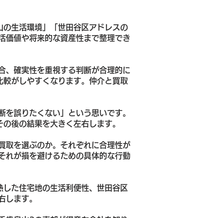
山の生活環境」「世田谷区アドレスの
活価値や将来的な資産性まで整理でき
合、確実性を重視する判断が合理的に
比較がしやすくなります。仲介と買取
断を誤りたくない」という思いです。
その後の結果を大きく左右します。
買取を選ぶのか。それぞれに合理性が
それが損を避けるための具体的な行動
熟した住宅地の生活利便性、世田谷区
右します。