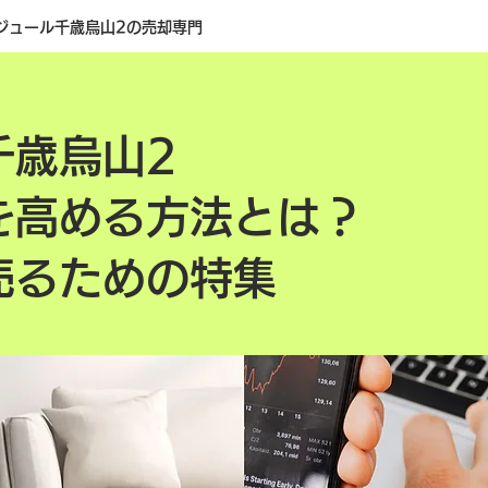
ジュール千歳烏山2の売却専門
千歳烏山2
を高める方法とは？
売るための特集