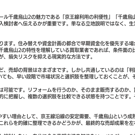
ール千歳烏山2の魅力である「京王線利用の利便性」「千歳烏
入検討者へ伝えるかが重要です。単なる立地説明ではなく、生
ります。住み替えや資金計画の都合で早期資金化を優先する場
千歳烏山2の特性を理解している買取業者であれば、条件面の
が、損失リスクを抑える現実的な方法です。
ど、売却の背景はさまざまです。しかし共通しているのは「判
いても、早い段階で市場状況と選択肢を整理しておくことが、
は可能です。リフォームを行うのか、そのまま販売するのか、
的に把握し、複数の選択肢を比較できる状態を持つことです。
やすい理由として、京王線沿線の安定需要、千歳烏山という成
これらを的確に整理できるかどうかが、最終的な売却成果を左