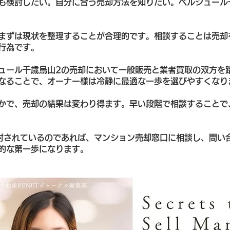
も検討したい。自分に合う売却方法を知りたい。ベルジュール
まずは現状を整理することが合理的です。相談することは売却
行為です。
ュール千歳烏山2の売却において一般販売と業者買取の双方を
なることで、オーナー様は冷静に最適な一歩を選びやすくなり
かで、売却の結果は変わり得ます。早い段階で相談することで
討されているのであれば、マンション売却窓口に相談し、問い
的な第一歩になります。