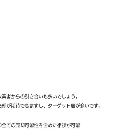
2
取業者からの引き合いも多いでしょう。
売却が期待できますし、ターゲット層が多いです。
の全ての売却可能性を含めた相談が可能