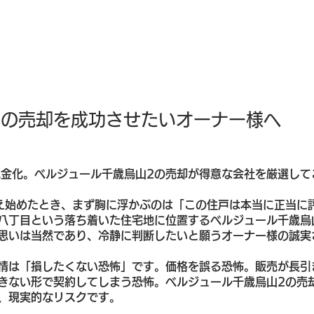
2の売却を成功させたいオーナー様へ
現金化。ベルジュール千歳烏山2の売却が得意な会社を厳選して
え始めたとき、まず胸に浮かぶのは「この住戸は本当に正当に
八丁目という落ち着いた住宅地に位置するベルジュール千歳烏
思いは当然であり、冷静に判断したいと願うオーナー様の誠実
情は「損したくない恐怖」です。価格を誤る恐怖。販売が長引
きない形で契約してしまう恐怖。ベルジュール千歳烏山2の売
、現実的なリスクです。