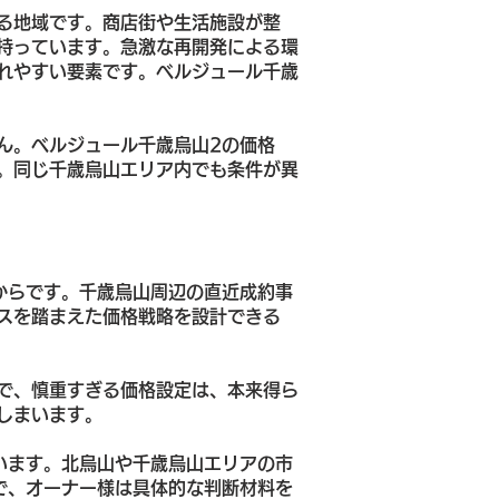
る地域です。商店街や生活施設が整
持っています。急激な再開発による環
れやすい要素です。ベルジュール千歳
ん。ベルジュール千歳烏山2の価格
。同じ千歳烏山エリア内でも条件が異
からです。千歳烏山周辺の直近成約事
スを踏まえた価格戦略を設計できる
で、慎重すぎる価格設定は、本来得ら
しまいます。
います。北烏山や千歳烏山エリアの市
で、オーナー様は具体的な判断材料を