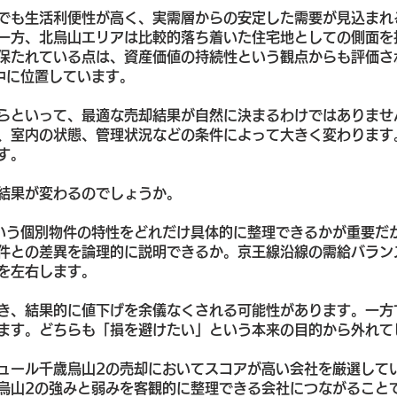
でも生活利便性が高く、実需層からの安定した需要が見込まれ
一方、北烏山エリアは比較的落ち着いた住宅地としての側面を
保たれている点は、資産価値の持続性という観点からも評価さ
中に位置しています。
らといって、最適な売却結果が自然に決まるわけではありませ
、室内の状態、管理状況などの条件によって大きく変わります
す。
結果が変わるのでしょうか。
いう個別物件の特性をどれだけ具体的に整理できるかが重要だ
件との差異を論理的に説明できるか。京王線沿線の需給バラン
を左右します。
き、結果的に値下げを余儀なくされる可能性があります。一方
ます。どちらも「損を避けたい」という本来の目的から外れて
ュール千歳烏山2の売却においてスコアが高い会社を厳選して
烏山2の強みと弱みを客観的に整理できる会社につながること