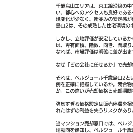
千歳烏山エリアは、京王線沿線の中
い、都心へのアクセスも良好である
境変化が少なく、街並みの安定感が
烏山2は、その成熟した住宅環境の
しかし、立地評価が安定しているか
は、専有面積、階数、向き、間取り
なれば、市場評価は明確に差が出ま
なぜ「どの会社に任せるか」で売却
それは、ベルジュール千歳烏山2と
例を正確に把握しているか。競合物
か。この違いが売却価格と売却期間
強気すぎる価格設定は販売停滞を招
れたはずの利益を失うリスクがあり
当マンション売却窓口では、ベルジ
場動向を熟知し、ベルジュール千歳