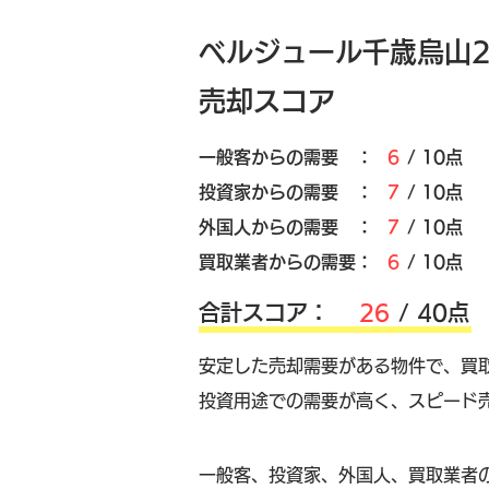
ベルジュール千歳烏山
売却スコア
​一般客からの需要 ：
6
/ 10点
​投資家からの需要 ：
7
/ 10点
外国人からの需要 ：
7
/ 10点
買取業者からの需要：
6
/ 10点
​合計スコア：
26
/ 40点
安定した売却需要がある物件で、買
投資用途での需要が高く、スピード
​一般客、投資家、外国人、買取業者