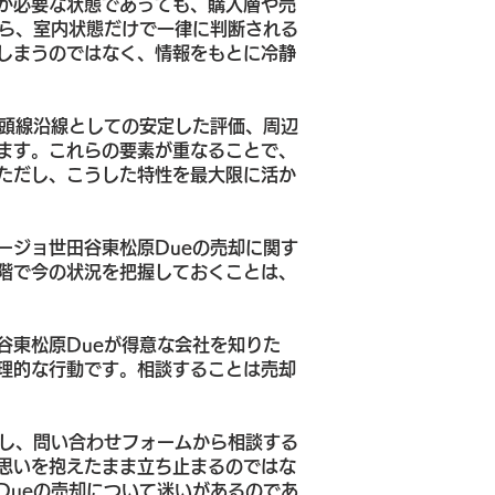
が必要な状態であっても、購入層や売
から、室内状態だけで一律に判断される
しまうのではなく、情報をもとに冷静
の頭線沿線としての安定した評価、周辺
ます。これらの要素が重なることで、
ただし、こうした特性を最大限に活か
ージョ世田谷東松原Dueの売却に関す
階で今の状況を把握しておくことは、
谷東松原Dueが得意な会社を知りた
理的な行動です。相談することは売却
談し、問い合わせフォームから相談する
思いを抱えたまま立ち止まるのではな
Dueの売却について迷いがあるのであ