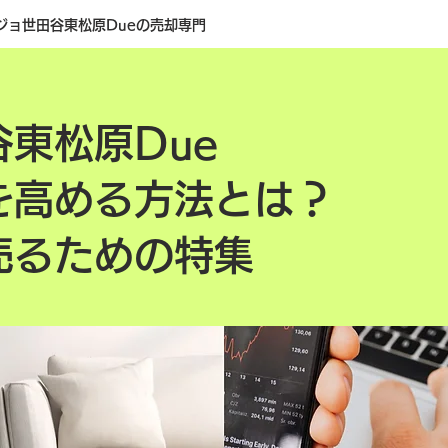
ジョ世田谷東松原Dueの売却専門
東松原Due
を高める方法とは？
売るための特集