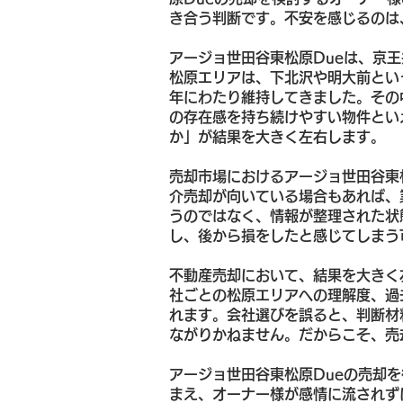
き合う判断です。不安を感じるのは
アージョ世田谷東松原Dueは、京
松原エリアは、下北沢や明大前とい
年にわたり維持してきました。その
の存在感を持ち続けやすい物件とい
か」が結果を大きく左右します。
売却市場におけるアージョ世田谷東
介売却が向いている場合もあれば、
うのではなく、情報が整理された状
し、後から損をしたと感じてしまう
不動産売却において、結果を大きく
社ごとの松原エリアへの理解度、過
れます。会社選びを誤ると、判断材
ながりかねません。だからこそ、売
アージョ世田谷東松原Dueの売却
まえ、オーナー様が感情に流されず