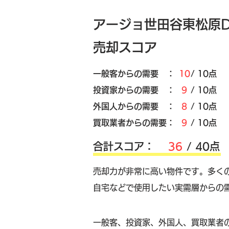
アージョ世田谷東松原D
売却スコア
​一般客からの需要 ：
10
/ 10点
​投資家からの需要 ：
9
/ 10点
外国人からの需要 ：
8
/ 10点
買取業者からの需要：
9
/ 10点
​合計スコア：
36
/ 40点
売却力が非常に高い物件です。多く
自宅などで使用したい実需層からの
​一般客、投資家、外国人、買取業者