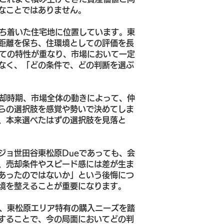
なことではありません。
落ち着いた住宅地に位置しています。東
距離を保ち、住環境としての評価を長
しての特性が重なり、市場において一定
なく、「どの条件で、どの判断を選ぶ
売却時期、市場全体の動きによって、仲
らの選択肢を感覚や勢いで決めてしま
、本来選べたはずの選択肢を見落と
ジョ世田谷東松原Dueであっても、会
、売却条件やスピード感には差が生ま
あったのではないか」という後悔につ
境を整えることが重要になります。
向、東松原エリア特有の購入ニーズを踏
することで、今の局面においてどの判