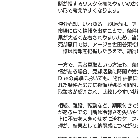
断が損するリスクを抑えやすいのか
い形で考えやすくなります。
仲介売却、いわゆる一般販売は、ア
市場に広く情報を出すことで、条件
果が大きく左右されやすいため、当
売却窓口では、アージョ世田谷東松
ー様は情報を把握したうえで、納得
一方で、業者買取という方法も、条
情がある場合、売却活動に時間や労
Dueの買取においても、物件評価
れた条件との差に後悔が残る可能性
取業者が紹介され、比較しやすい状
相続、離婚、転勤など、期限付きで
がある中での判断は冷静さを失いや
上に不安を大きくせずに済むケース
理が、結果として納得感につながり