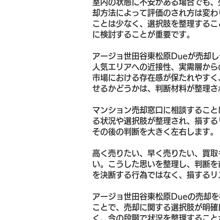
室内の状態に不安がある場合でも、
却方法によって評価のされ方は変わ
ことは少なく、選択肢を整理するこ
に検討することが重要です。
アージョ世田谷東松原Dueが売却
人気エリアへの近接性、実需層から
市場における存在感が保たれやすく
せるかどうかは、判断材料が整理さ
マンション売却窓口に相談すること
る状況や選択肢が整理され、損する
その後の判断を大きく左右します。
高く売りたい、早く売りたい、買取
い。こうした思いを整理し、判断を
を決断する行為ではなく、損するリ
アージョ世田谷東松原Dueの売却
ことで、売却に関する選択肢が明確
く、今の段階で状況を整理すること