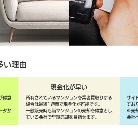
多い理由
現金化が早い
が得意
所有されているマンションを業者買取りする
サイ
場合は最短1週間で現金化が可能です。
てお
ータか
一般販売時も当マンションの売却を得意とし
​※
ている会社で早期売却を目指せます。
会社