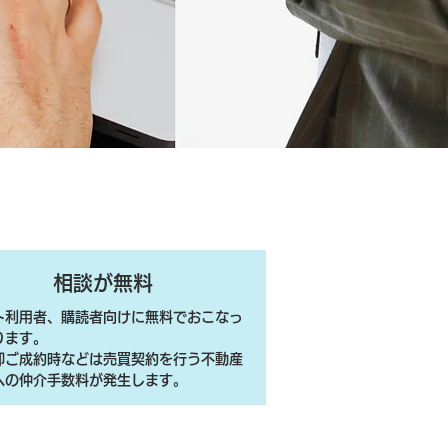
相談が無料
ト利用者、購読者向けに無料でおこなっ
ります。
売却ご成約時などは売買契約を行う不動産
への仲介手数料が発生します。