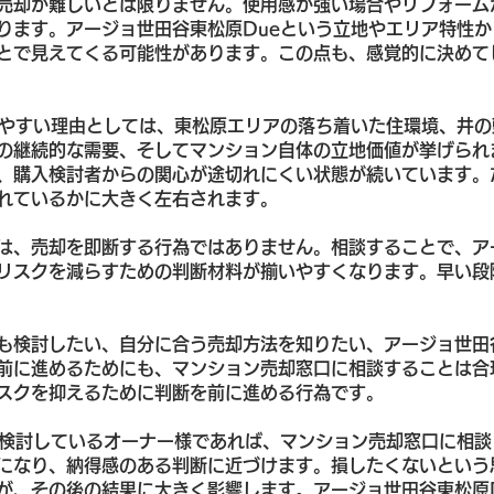
売却が難しいとは限りません。使用感が強い場合やリフォーム
ります。アージョ世田谷東松原Dueという立地やエリア特性
とで見えてくる可能性があります。この点も、感覚的に決めて
しやすい理由としては、東松原エリアの落ち着いた住環境、井
の継続的な需要、そしてマンション自体の立地価値が挙げられ
、購入検討者からの関心が途切れにくい状態が続いています。
れているかに大きく左右されます。
は、売却を即断する行為ではありません。相談することで、ア
リスクを減らすための判断材料が揃いやすくなります。早い段
も検討したい、自分に合う売却方法を知りたい、アージョ世田
前に進めるためにも、マンション売却窓口に相談することは合
スクを抑えるために判断を前に進める行為です。
を検討しているオーナー様であれば、マンション売却窓口に相
になり、納得感のある判断に近づけます。損したくないという
が、その後の結果に大きく影響します。アージョ世田谷東松原