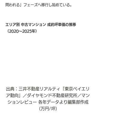
問われる」フェーズへ移行し始めている。
エリア別 中古マンション 成約坪単価の推移
（2020〜2025年）
出典：三井不動産リアルティ「東京ベイエリ
ア動向」／ダイヤモンド不動産研究所／マン
ションレビュー 各年データより編集部作成
（万円/坪）