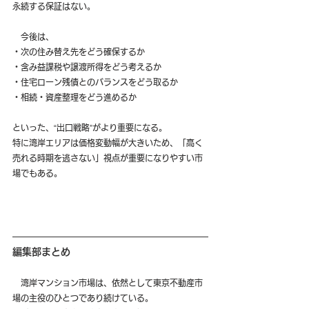
永続する保証はない。
　今後は、
・次の住み替え先をどう確保するか 
・含み益課税や譲渡所得をどう考えるか 
・住宅ローン残債とのバランスをどう取るか 
・相続・資産整理をどう進めるか
といった、“出口戦略”がより重要になる。
特に湾岸エリアは価格変動幅が大きいため、「高く
売れる時期を逃さない」視点が重要になりやすい市
場でもある。
編集部まとめ
　湾岸マンション市場は、依然として東京不動産市
場の主役のひとつであり続けている。