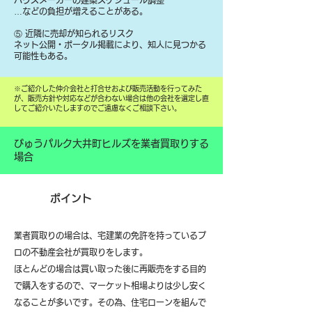
ハウスメーカーの建築スケジュール調整
…などの負担が増えることがある。
⑤ 近隣に売却が知られるリスク
ネット公開・ポータル掲載により、知人に見つかる
可能性もある。
​※ご紹介した仲介会社と打合せおよび販売活動を行ってみた
が、販売方針や対応などが合わない場合は他の会社を選定し直
してご紹介いたしますのでご遠慮なくご相談下さい。
びゅうパルク大井町ヒルズを業者買取りする
場合
ポイント
業者買取りの場合は、宅建業の免許を持っているプ
ロの不動産会社が買取りをします。
ほとんどの場合は買い取った後に再販売をする目的
で購入をするので、マーケット相場よりは少し安く
なることが多いです。その為、住宅ローンを組んで