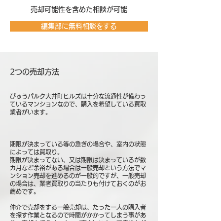
売却可能性を含めた相談が可能
編集部に無料相談をする
2つの売却方法
びゅうパルク大井町ヒルズは十分な流通性が備わっ
ているマンションなので、購入を希望している買取
業者がいます。
期限が決まっている等の急ぎの場合や、室内の状態
によっては買取り。
期限が決まってない、又は期限は決まっているが数
カ月など余裕がある場合は一般売却という方法でマ
ンション売却を進めるのが一般的ですが、一般売却
の場合は、業者買取りの当たりも付けておくのがお
薦めです。
仲介で売却をする一般売却は、たった一人の購入者
を探す作業となるので時間がかかってしまう事があ