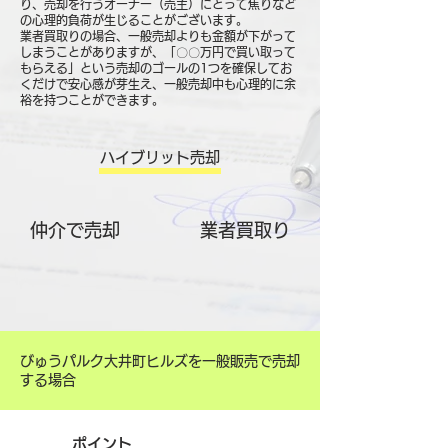
り、売却を行うオーナー（売主）にとって焦りなど
の心理的負荷が生じることがございます。
業者買取りの場合、一般売却よりも金額が下がって
しまうことがありますが、「〇〇万円で買い取って
もらえる」という売却のゴールの1つを確保してお
くだけで安心感が芽生え、一般売却中も心理的に余
裕を持つことができます。
ハイブリット売却
仲介で売却
​業者買取り
びゅうパルク大井町ヒルズを一般販売で売却
する場合
ポイント