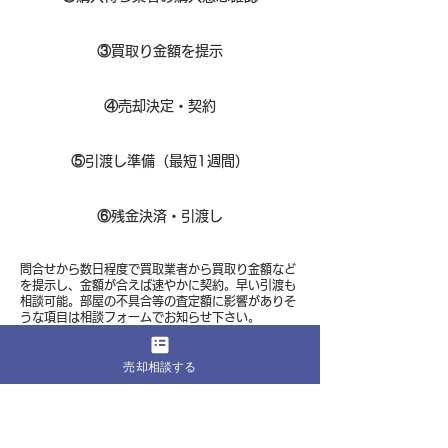
③
買取り金額を提示
④
売却決定・契約
⑤
引渡し準備（最短1週間）
⑥
残金決済・引渡し
問合せから数日程度で買取業者から買取り金額など
を提示し、金額が合えば速やかに契約。早い引渡も
相談可能。部屋の不具合等の査定額に影響がありそ
うな項目は相談フォームでお知らせ下さい。
売却相談する