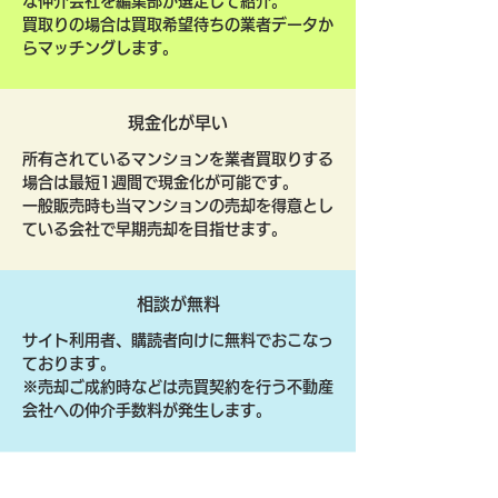
な仲介会社を編集部が選定して紹介。
買取りの場合は買取希望待ちの業者データか
らマッチングします。
現金化が早い
所有されているマンションを業者買取りする
場合は最短1週間で現金化が可能です。
一般販売時も当マンションの売却を得意とし
ている会社で早期売却を目指せます。
相談が無料
サイト利用者、購読者向けに無料でおこなっ
ております。
​※売却ご成約時などは売買契約を行う不動産
会社への仲介手数料が発生します。