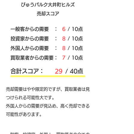
びゅうパルク大井町ヒルズ
売却スコア
​一般客からの需要 ：
6
/ 10点
​投資家からの需要 ：
8
/ 10点
外国人からの需要 ：
8
/ 10点
買取業者からの需要：
7
/ 10点
​合計スコア：
29
/ 40点
売却需要はやや限定的ですが、買取業者は見
つけられる可能性大です。
外国人からの需要が見込め、高く売却できる
可能性があります。