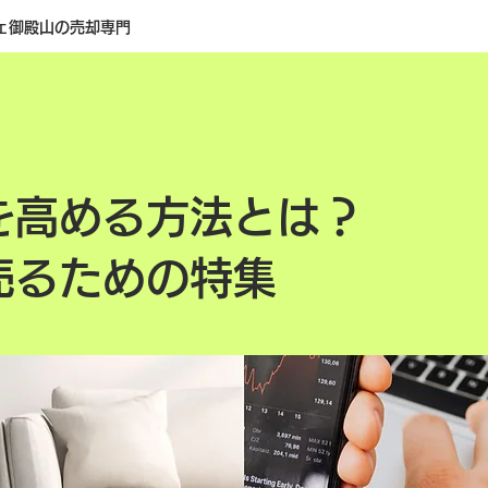
ェ御殿山の売却専門
を高める方法とは？
売るための特集