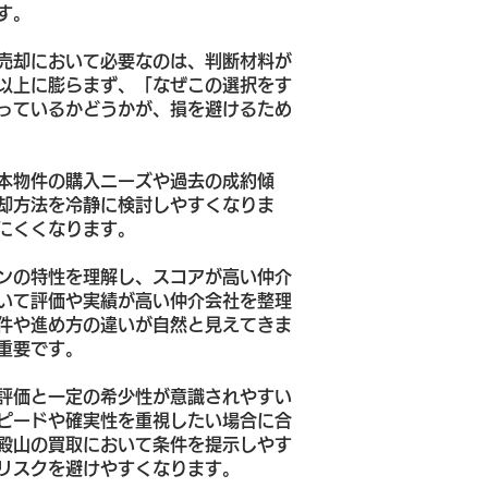
す。
売却において必要なのは、判断材料が
以上に膨らまず、「なぜこの選択をす
っているかどうかが、損を避けるため
本物件の購入ニーズや過去の成約傾
却方法を冷静に検討しやすくなりま
にくくなります。
ンの特性を理解し、スコアが高い仲介
いて評価や実績が高い仲介会社を整理
件や進め方の違いが自然と見えてきま
重要です。
評価と一定の希少性が意識されやすい
ピードや確実性を重視したい場合に合
殿山の買取において条件を提示しやす
リスクを避けやすくなります。