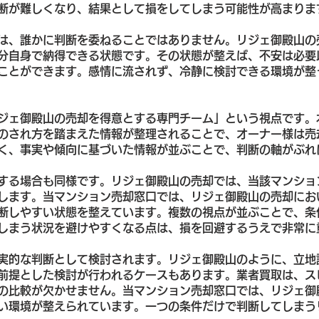
断が難しくなり、結果として損をしてしまう可能性が高まりま
は、誰かに判断を委ねることではありません。リジェ御殿山の
分自身で納得できる状態です。その状態が整えば、不安は必要
ことができます。感情に流されず、冷静に検討できる環境が整
ジェ御殿山の売却を得意とする専門チーム」という視点です。
のされ方を踏まえた情報が整理されることで、オーナー様は売
く、事実や傾向に基づいた情報が並ぶことで、判断の軸がぶれ
する場合も同様です。リジェ御殿山の売却では、当該マンショ
します。当マンション売却窓口では、リジェ御殿山の売却にお
断しやすい状態を整えています。複数の視点が並ぶことで、条
しまう状況を避けやすくなる点は、損を回避するうえで非常に
実的な判断として検討されます。リジェ御殿山のように、立地
前提とした検討が行われるケースもあります。業者買取は、ス
の比較が欠かせません。当マンション売却窓口では、リジェ御
い環境が整えられています。一つの条件だけで判断してしまう