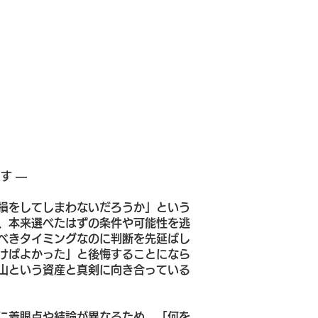
す ―
損をしてしまわないだろうか」という
、本来選べたはずの条件や可能性を逃
べきタイミングなのに判断を先延ばし
けばよかった」と後悔することになら
山という資産と真剣に向き合っている
に着眼点や結論が異なるため、「何を