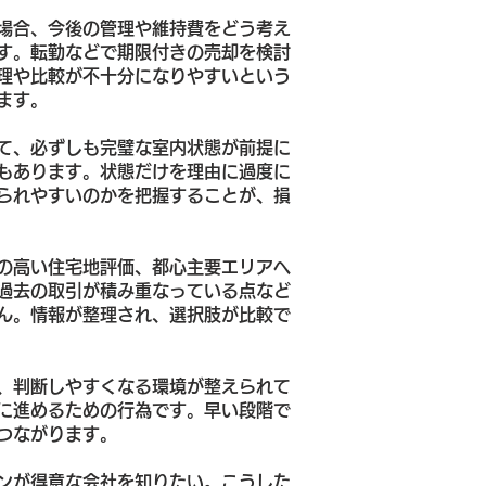
場合、今後の管理や維持費をどう考え
す。転勤などで期限付きの売却を検討
理や比較が不十分になりやすいという
ます。
て、必ずしも完璧な室内状態が前提に
もあります。状態だけを理由に過度に
られやすいのかを把握することが、損
の高い住宅地評価、都心主要エリアへ
過去の取引が積み重なっている点など
ん。情報が整理され、選択肢が比較で
、判断しやすくなる環境が整えられて
に進めるための行為です。早い段階で
つながります。
ンが得意な会社を知りたい。こうした