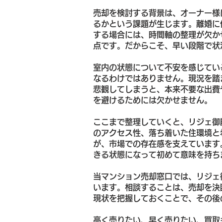
売却を検討する背景は、オーナー様
るかという課題が生じます。離婚に
する場合には、時間軸の整理が欠か
点です。だからこそ、早い段階で状
室内の状態について不安を感じてい
なるわけではありません。現況を踏
悲観してしまうと、本来不要な出費
を避けるためには欠かせません。
ここまで整理していくと、リジェ御
のアクセス性、落ち着いた住環境と
が、市場での存在感を支えています
きる状態になって初めて意味を持ち
当マンション売却窓口では、リジェ
います。相談することは、売却を決
現状を把握しておくことで、その後
高く売りたい、早く売りたい、買取