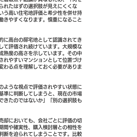
られたはずの選択肢が見えにくくな
いう高い住宅地評価と希少性を併せ持
働きやすくなります。慎重になること
的に高台の邸宅地として認識されてき
して評価され続けています。大規模な
成熟度の高さを示しています。その中
されやすいマンションとして位置づけ
変わる点を理解しておく必要がありま
のような視点で評価されやすい状態に
基準に判断してしまうと、現在の市場
できたのではないか」「別の選択肢も
売却においても、会社ごとに評価の切
期間や確実性、購入検討層との相性を
判断を迫られてしまうことです。比較