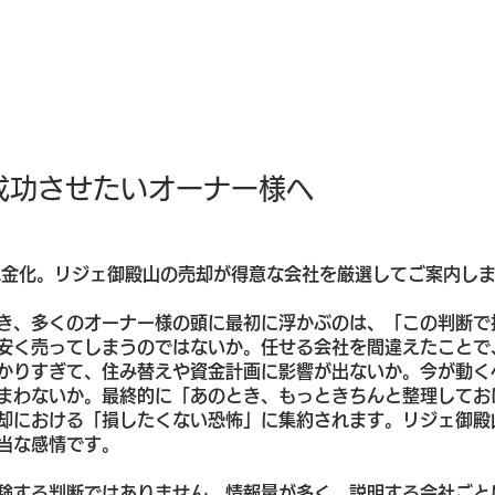
成功させたいオーナー様へ
現金化。リジェ御殿山の売却が得意な会社を厳選してご案内しま
き、多くのオーナー様の頭に最初に浮かぶのは、「この判断で
安く売ってしまうのではないか。任せる会社を間違えたことで
かりすぎて、住み替えや資金計画に影響が出ないか。今が動く
まわないか。最終的に「あのとき、もっときちんと整理してお
却における「損したくない恐怖」に集約されます。リジェ御殿
当な感情です。
験する判断ではありません。情報量が多く、説明する会社ごと