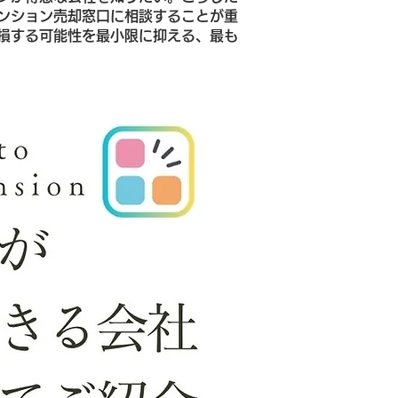
ンション売却窓口に相談することが重
損する可能性を最小限に抑える、最も