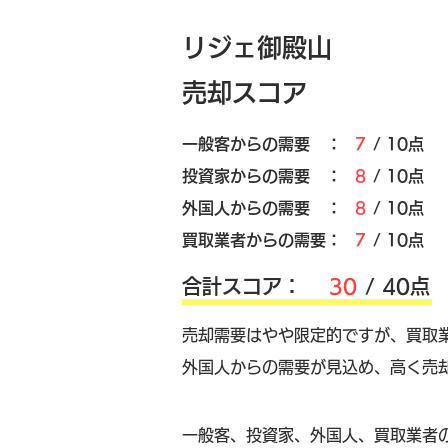
リジェ御殿山
売却スコア
​一般客からの需要 ：
7
/ 10点
​投資家からの需要 ：
8
/ 10点
外国人からの需要 ：
8
/ 10点
買取業者からの需要：
7
/ 10点
​合計スコア：
30
/ 40点
売却需要はやや限定的ですが、買取
外国人からの需要が見込め、高く売
​一般客、投資家、外国人、買取業者