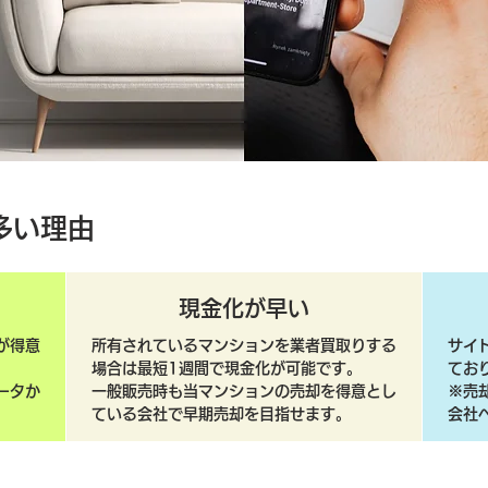
多い理由
現金化が早い
が得意
所有されているマンションを業者買取りする
サイ
場合は最短1週間で現金化が可能です。
てお
ータか
一般販売時も当マンションの売却を得意とし
​※
ている会社で早期売却を目指せます。
会社