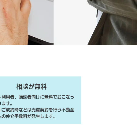
相談が無料
ト利用者、購読者向けに無料でおこなっ
ります。
売却ご成約時などは売買契約を行う不動産
への仲介手数料が発生します。