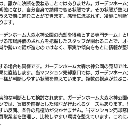
は、誰かに決断を委ねることではありません。ガーデンホーム
明確になり、自分自身で納得できる状態です。その状態が整え
うえで前に進むことができます。感情に流されず、冷静に判断
ります。
ーデンホーム大森水神公園の売却を得意とする専門チーム」と
ける市場評価のされ方を把握したスタッフが関わることで、オ
覚や勢いで話が進むのではなく、事実や傾向をもとに情報が整
する場合も同様です。ガーデンホーム大森水神公園の売却では
果に直結します。当マンション売却窓口では、ガーデンホーム
ー様が判断しやすい状態を整えています。複数の視点が並ぶこ
実的な判断として検討されます。ガーデンホーム大森水神公園
ンでは、買取を前提とした検討が行われるケースもあります。
すい反面、条件の見極めが欠かせません。当マンション売却窓
買取業者を整理し、比較しやすい環境を整えています。これに
。