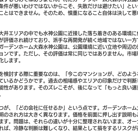
条件が悪いわけではないからこそ、失敗だけは避けたい」とい
ことはできません。そのため、慎重になること自体は決して悪
大井エリアの中でも水神公園に近接した落ち着きのある環境に
が評価され続けており、派手な再開発が続く地域ではない一方
ガーデンホーム大森水神公園は、公園環境に近い立地や周辺の
ョンです。ただし、その評価は常に同じではありません。市場
化します。
を検討する際に重要なのは、「今このマンションが、どのよう
ているかどうかです。過去の相場感やエリアの印象だけで判断
能性があります。そのズレこそが、後になって「もっと良い選
。
つが、「どの会社に任せるか」という点です。ガーデンホーム
明のされ方は大きく異なります。価格を前面に押し出す説明も
ます。問題は、それらの違いが十分に整理されないまま、オー
れば、冷静な判断は難しくなり、結果として損をするリスクが