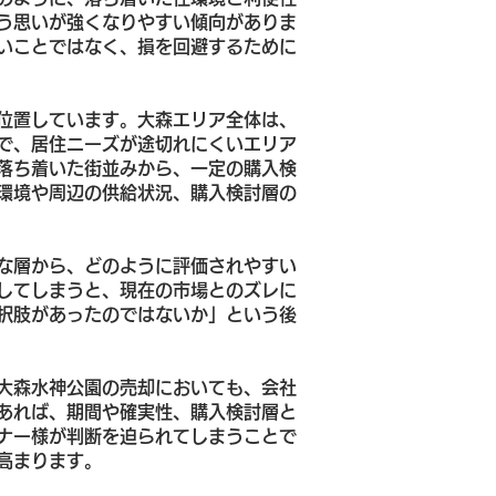
う思いが強くなりやすい傾向がありま
いことではなく、損を回避するために
位置しています。大森エリア全体は、
で、居住ニーズが途切れにくいエリア
落ち着いた街並みから、一定の購入検
環境や周辺の供給状況、購入検討層の
な層から、どのように評価されやすい
してしまうと、現在の市場とのズレに
択肢があったのではないか」という後
大森水神公園の売却においても、会社
あれば、期間や確実性、購入検討層と
ナー様が判断を迫られてしまうことで
高まります。