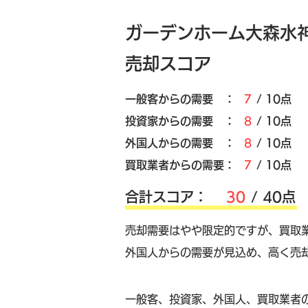
ガーデンホーム大森水
売却スコア
​一般客からの需要 ：
7
/ 10点
​投資家からの需要 ：
8
/ 10点
外国人からの需要 ：
8
/ 10点
買取業者からの需要：
7
/ 10点
​合計スコア：
30
/ 40点
売却需要はやや限定的ですが、買取
外国人からの需要が見込め、高く売
​一般客、投資家、外国人、買取業者