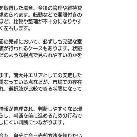
を取得した場合、今後の管理や維持費
求められます。転勤などで期限付きの
ほど、比較や整理が不十分になりやす
く左右します。
園の売却において、必ずしも完璧な室
価が行われるケースもあります。状態
どのような視点で見られやすいのかを
ます。南大井エリアとしての安定した
重なっている点などが、市場での存在
れ、選択肢が比較できる状態になって
情報が整理され、判断しやすくなる環
らし、判断を前に進めるための行為で
しにくい判断につながります。
合も、自分に合う売却方法を知りたい