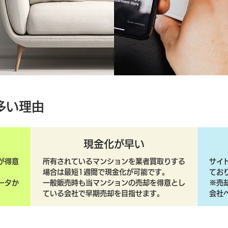
多い理由
現金化が早い
が得意
所有されているマンションを業者買取りする
サイ
場合は最短1週間で現金化が可能です。
てお
ータか
一般販売時も当マンションの売却を得意とし
​※
ている会社で早期売却を目指せます。
会社