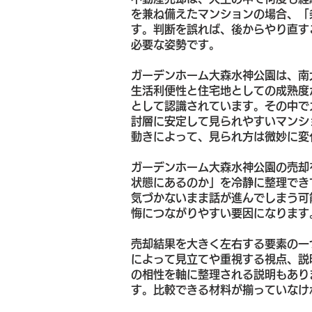
を兼ね備えたマンションの場合、「
す。判断を誤れば、後からやり直す
必要な姿勢です。
ガーデンホーム大森水神公園は、南
生活利便性と住宅地としての成熟度
として認識されています。その中で
討層に安定して見られやすいマンシ
動きによって、見られ方は微妙に変
ガーデンホーム大森水神公園の売却
状態にあるのか」を冷静に整理でき
気づかないまま話が進んでしまう可
悔につながりやすい要因になります
売却結果を大きく左右する要素の一
によって見立てや重視する視点、説
の相性を軸に整理される説明もあり
す。比較できる材料が揃っていなけ