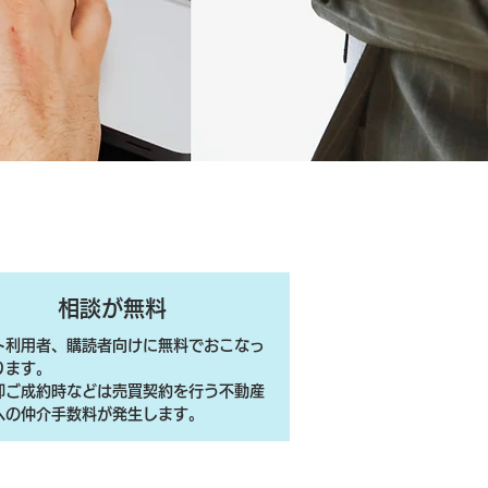
相談が無料
ト利用者、購読者向けに無料でおこなっ
ります。
売却ご成約時などは売買契約を行う不動産
への仲介手数料が発生します。