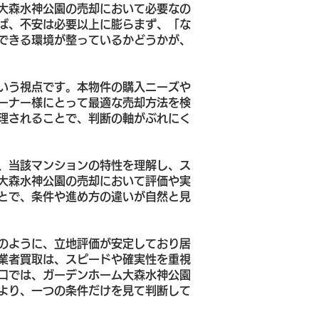
大森水神公園の売却において必要なの
ば、不安は必要以上に膨らまず、「な
できる環境が整っているかどうかが、
いう視点です。本物件の購入ニーズや
ーナー様にとって最適な売却方法を検
理されることで、判断の軸がぶれにく
、当該マンションの特性を理解し、ス
大森水神公園の売却において評価や実
とで、条件や進め方の違いが自然と見
のように、立地評価が安定しており居
業者買取は、スピードや確実性を重視
口では、ガーデンホーム大森水神公園
より、一つの条件だけを見て判断して