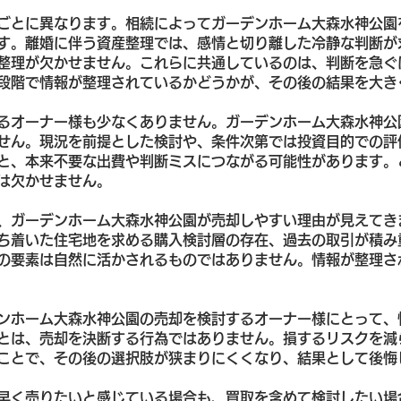
ごとに異なります。相続によってガーデンホーム大森水神公園
す。離婚に伴う資産整理では、感情と切り離した冷静な判断が
整理が欠かせません。これらに共通しているのは、判断を急ぐ
段階で情報が整理されているかどうかが、その後の結果を大き
るオーナー様も少なくありません。ガーデンホーム大森水神公
せん。現況を前提とした検討や、条件次第では投資目的での評
と、本来不要な出費や判断ミスにつながる可能性があります。
は欠かせません。
、ガーデンホーム大森水神公園が売却しやすい理由が見えてき
ち着いた住宅地を求める購入検討層の存在、過去の取引が積み
の要素は自然に活かされるものではありません。情報が整理さ
ンホーム大森水神公園の売却を検討するオーナー様にとって、
とは、売却を決断する行為ではありません。損するリスクを減
ことで、その後の選択肢が狭まりにくくなり、結果として後悔
早く売りたいと感じている場合も、買取を含めて検討したい場