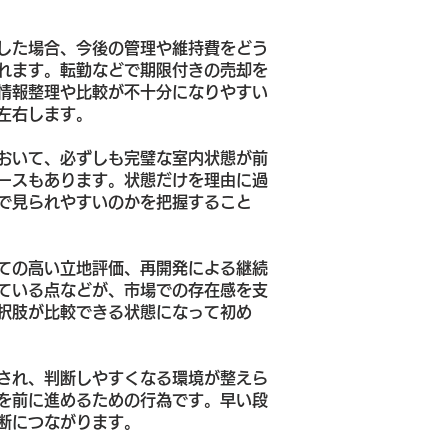
した場合、今後の管理や維持費をどう
れます。転勤などで期限付きの売却を
情報整理や比較が不十分になりやすい
左右します。
おいて、必ずしも完璧な室内状態が前
ースもあります。状態だけを理由に過
で見られやすいのかを把握すること
ての高い立地評価、再開発による継続
ている点などが、市場での存在感を支
択肢が比較できる状態になって初め
され、判断しやすくなる環境が整えら
を前に進めるための行為です。早い段
断につながります。