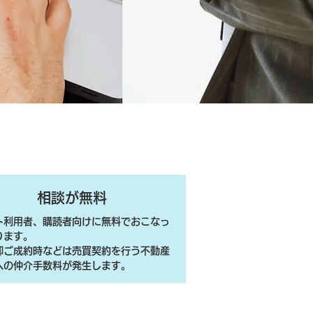
相談が無料
ト利用者、購読者向けに無料でおこなっ
ります。
売却ご成約時などは売買契約を行う不動産
への仲介手数料が発生します。