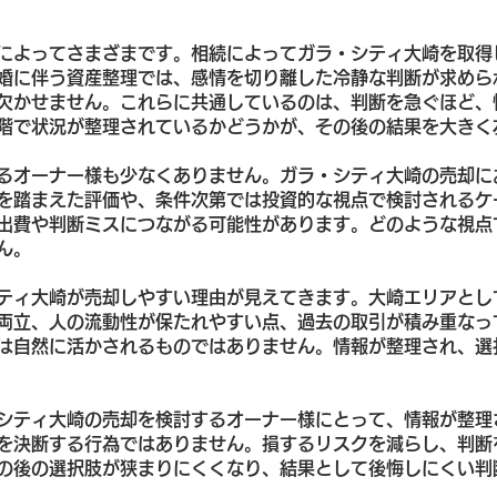
によってさまざまです。相続によってガラ・シティ大崎を取得
婚に伴う資産整理では、感情を切り離した冷静な判断が求めら
欠かせません。これらに共通しているのは、判断を急ぐほど、
階で状況が整理されているかどうかが、その後の結果を大きく
るオーナー様も少なくありません。ガラ・シティ大崎の売却に
を踏まえた評価や、条件次第では投資的な視点で検討されるケ
出費や判断ミスにつながる可能性があります。どのような視点
ん。
ティ大崎が売却しやすい理由が見えてきます。大崎エリアとし
両立、人の流動性が保たれやすい点、過去の取引が積み重なっ
は自然に活かされるものではありません。情報が整理され、選
シティ大崎の売却を検討するオーナー様にとって、情報が整理
を決断する行為ではありません。損するリスクを減らし、判断
の後の選択肢が狭まりにくくなり、結果として後悔しにくい判