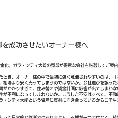
却を成功させたいオーナー様へ
現金化。ガラ・シティ大崎の売却が得意な会社を厳選してご案内
たとき、オーナー様の中で最初に強く意識されやすいのは、「
。相場より安く売ってしまうのではないか。会社選びを誤った
間がかかりすぎて、住み替えや資金計画に影響が出てしまわな
件が不利になってしまわないか。こうした不安はすべて、不動
ラ・シティ大崎という資産に真剣に向き合っているからこそ生
とって日常的な判断ではありません。正解が一つではなく、結