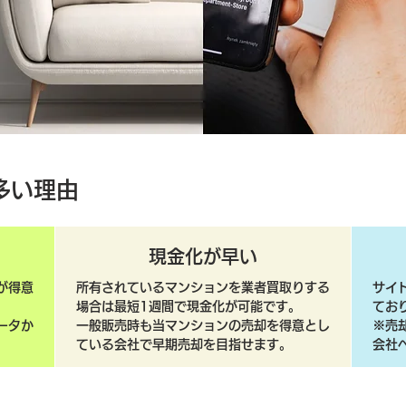
多い理由
現金化が早い
が得意
所有されているマンションを業者買取りする
サイ
場合は最短1週間で現金化が可能です。
てお
ータか
一般販売時も当マンションの売却を得意とし
​※
ている会社で早期売却を目指せます。
会社