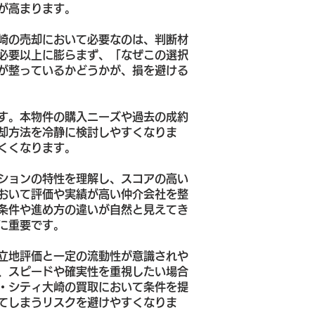
が高まります。
崎の売却において必要なのは、判断材
必要以上に膨らまず、「なぜこの選択
が整っているかどうかが、損を避ける
す。本物件の購入ニーズや過去の成約
却方法を冷静に検討しやすくなりま
くくなります。
ションの特性を理解し、スコアの高い
おいて評価や実績が高い仲介会社を整
条件や進め方の違いが自然と見えてき
に重要です。
立地評価と一定の流動性が意識されや
、スピードや確実性を重視したい場合
・シティ大崎の買取において条件を提
てしまうリスクを避けやすくなりま