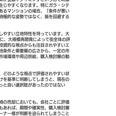
生じやすくなります。特にガラ・シテ
あるマンションの場合、「条件が悪い
消極的な姿勢ではなく、損を回避する
しやすい立地特性を持っています。大
時に、大規模再開発によって街全体の評
投資的な視点からも注目されやすいエ
地条件と需要層の広さから、一定の市
市場環境や周辺供給、購入検討層の動
、どのような視点で評価されやすい状
けを基準に判断してしまうと、現在の
っと良い選択肢があったのではない
崎の売却においても、会社ごとに評価
もあれば、期間や確実性、購入検討層
ーナー様が判断を迫られてしまうこと