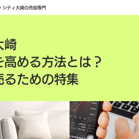
・シティ大崎の売却専門
大崎
を高める方法とは？
売るための特集