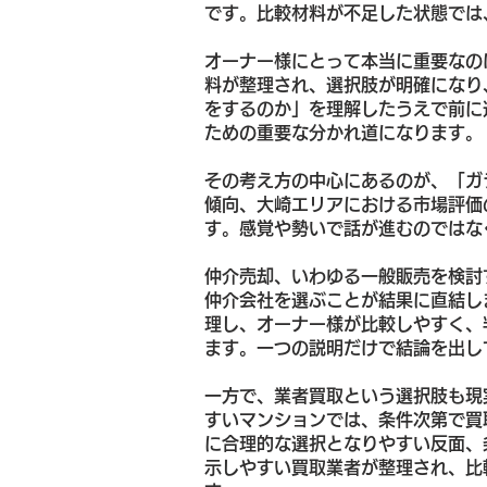
です。比較材料が不足した状態では
オーナー様にとって本当に重要なの
料が整理され、選択肢が明確になり
をするのか」を理解したうえで前に
ための重要な分かれ道になります。
その考え方の中心にあるのが、「ガ
傾向、大崎エリアにおける市場評価
す。感覚や勢いで話が進むのではな
仲介売却、いわゆる一般販売を検討
仲介会社を選ぶことが結果に直結し
理し、オーナー様が比較しやすく、
ます。一つの説明だけで結論を出し
一方で、業者買取という選択肢も現
すいマンションでは、条件次第で買
に合理的な選択となりやすい反面、
示しやすい買取業者が整理され、比