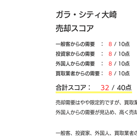
ガラ・シティ大崎
売却スコア
​一般客からの需要 ：
8
/ 10点
​投資家からの需要 ：
8
/ 10点
外国人からの需要 ：
8
/ 10点
買取業者からの需要：
8
/ 10点
​合計スコア：
32
/ 40点
売却需要はやや限定的ですが、買取
外国人からの需要が見込め、高く売
​一般客、投資家、外国人、買取業者