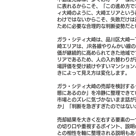
に表れるからこそ、「この進め方で
ィ大崎のように、大崎エリアという
わけではないからこそ、失敗だけは
ために必要な合理的な判断姿勢だと
ガラ・シティ大崎は、品川区大崎一
崎エリアは、JR各線やりんかい線
価が継続的に高められてきた地域で
リアであるため、人の入れ替わりが
場評価を受け続けやすいマンション
きによって見え方は変化します。
ガラ・シティ大崎の売却を検討する
態にあるのか」を冷静に整理できて
市場とのズレに気づかないまま話が
か」「判断を急ぎすぎたのではない
売却結果を大きく左右する要素の一
の切り口や重視するポイント、説明
との相性を軸に整理される説明もあ