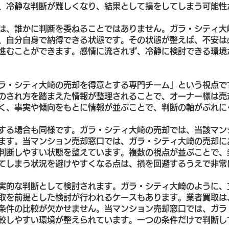
、冷静な判断が難しくなり、結果として損をしてしまう可能性
は、誰かに判断を委ねることではありません。ガラ・シティ大
、自分自身で納得できる状態です。その状態が整えば、不安は
進むことができます。感情に流されず、冷静に検討できる環境
ラ・シティ大崎の売却を得意とする専門チーム」という視点で
のされ方を踏まえた情報が整理されることで、オーナー様は売
く、事実や傾向をもとに情報が並ぶことで、判断の軸がぶれに
する場合も同様です。ガラ・シティ大崎の売却では、当該マン
ます。当マンション売却窓口では、ガラ・シティ大崎の売却に
判断しやすい状態を整えています。複数の視点が並ぶことで、
てしまう状況を避けやすくなる点は、損を回避するうえで非常
実的な判断として検討されます。ガラ・シティ大崎のように、
取を前提とした検討が行われるケースもあります。業者買取は
条件の比較が欠かせません。当マンション売却窓口では、ガラ
較しやすい環境が整えられています。一つの条件だけで判断し