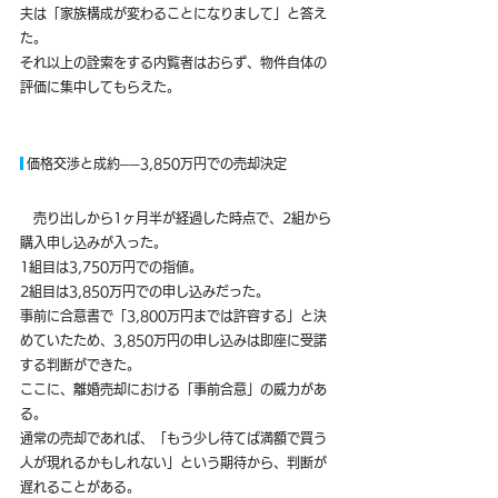
夫は「家族構成が変わることになりまして」と答え
た。
それ以上の詮索をする内覧者はおらず、物件自体の
評価に集中してもらえた。
 価格交渉と成約──3,850万円での売却決定
　売り出しから1ヶ月半が経過した時点で、2組から
購入申し込みが入った。
1組目は3,750万円での指値。
2組目は3,850万円での申し込みだった。
事前に合意書で「3,800万円までは許容する」と決
めていたため、3,850万円の申し込みは即座に受諾
する判断ができた。
ここに、離婚売却における「事前合意」の威力があ
る。
通常の売却であれば、「もう少し待てば満額で買う
人が現れるかもしれない」という期待から、判断が
遅れることがある。