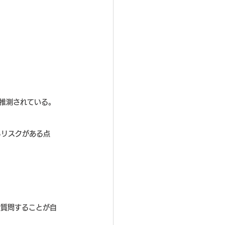
と推測されている。
るリスクがある点
に質問することが自