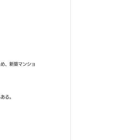
ため、新築マンショ
もある。