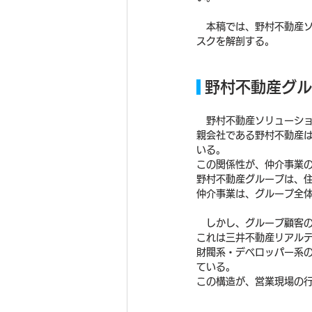
　本稿では、野村不動産
スクを解剖する。
 野村不動産グ
　野村不動産ソリューショ
親会社である野村不動産
いる。
この関係性が、仲介事業
野村不動産グループは、
仲介事業は、グループ全
　しかし、グループ顧客
これは三井不動産リアル
財閥系・デベロッパー系
ている。
この構造が、営業現場の