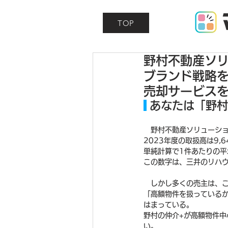
TOP
野村不動産ソリ
ブランド戦略
売却サービス
 あなたは「野
　野村不動産ソリューショ
2023年度の取扱高は9,6
単純計算で1件あたりの平
この数字は、三井のリハ
　しかし多くの売主は、
「高額物件を扱っている
はまっている。
野村の仲介+が高額物件
い。