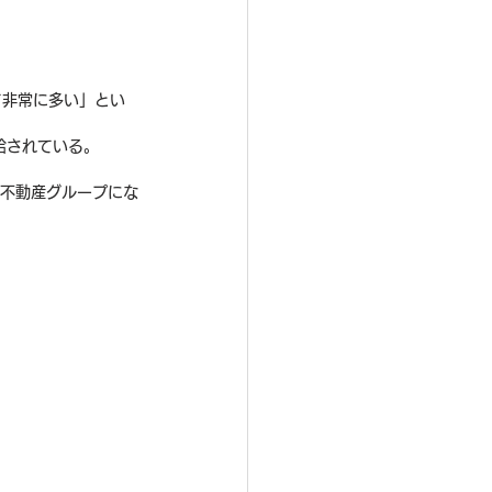
て非常に多い」とい
給されている。
村不動産グループにな