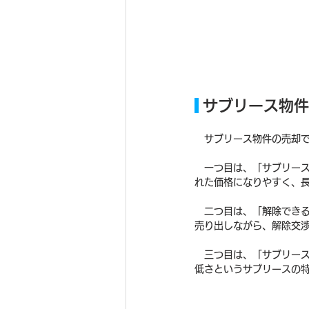
 サブリース物
　サブリース物件の売却
　一つ目は、「サブリー
れた価格になりやすく、
　二つ目は、「解除でき
売り出しながら、解除交
　三つ目は、「サブリー
低さというサブリースの