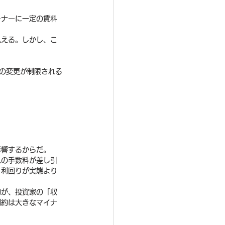
ーナーに一定の賃料
見える。しかし、こ
の変更が制限される
影響するからだ。
への手数料が差し引
、利回りが実態より
約が、投資家の「収
制約は大きなマイナ