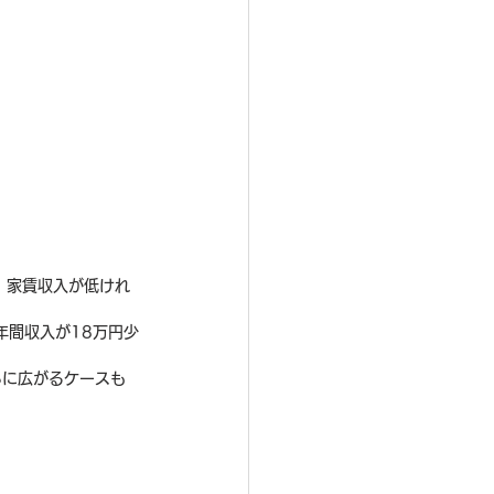
、家賃収入が低けれ
年間収入が18万円少
らに広がるケースも