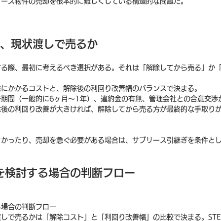
リース物件の売却を根本的に難しくしている構造的な問題だ。
か、現状渡しで売るか
する際、最初に考えるべき選択がある。それは「解除してから売る」か
除にかかるコストと、解除後の利回り改善幅のバランスで決まる。
告期間（一般的に6ヶ月〜1年）、違約金の有無、管理会社との合意交渉
除後の利回り改善が大きければ、解除してから売る方が最終的な手取り
きかったり、売却を急ぐ必要がある場合は、サブリース引継ぎを条件と
を検討する場合の判断フロー
る場合の判断フロー
しで売るかは「解除コスト」と「利回り改善幅」の比較で決まる。STE