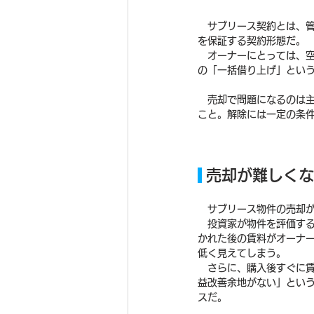
　サブリース契約とは、
を保証する契約形態だ。
　オーナーにとっては、
の「一括借り上げ」とい
　売却で問題になるのは
こと。解除には一定の条
 売却が難しく
　サブリース物件の売却
　投資家が物件を評価す
かれた後の賃料がオーナ
低く見えてしまう。
　さらに、購入後すぐに
益改善余地がない」とい
スだ。