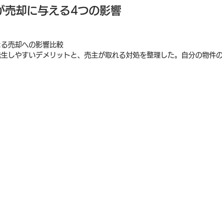
が売却に与える4つの影響
よる売却への影響比較
発生しやすいデメリットと、売主が取れる対処を整理した。自分の物件