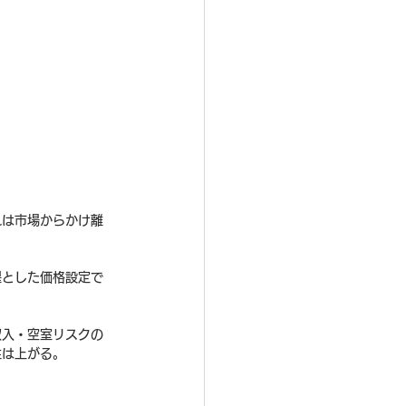
れは市場からかけ離
提とした価格設定で
収入・空室リスクの
性は上がる。