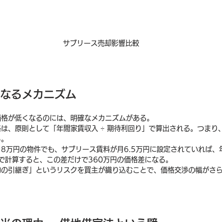
サブリース売却影響比較
くなるメカニズム
価格が低くなるのには、明確なメカニズムがある。
は、原則として「年間家賃収入 ÷ 期待利回り」で算出される。つまり
る。
8万円の物件でも、サブリース賃料が月6.5万円に設定されていれば、
で計算すると、この差だけで360万円の価格差になる。
約の引継ぎ」というリスクを買主が織り込むことで、価格交渉の幅がさ