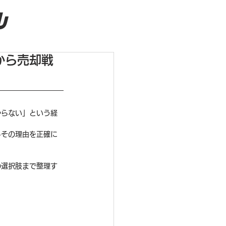
ル
から売却戦
からない」という経
しその理由を正確に
の選択肢まで整理す