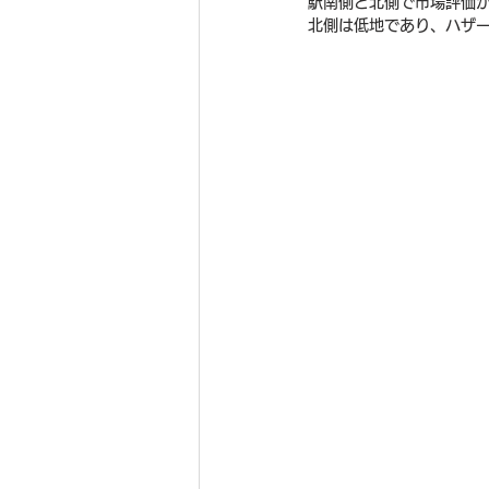
駅南側と北側で市場評価
北側は低地であり、ハザ