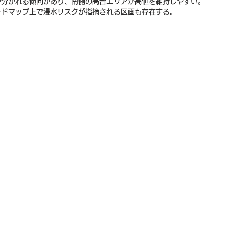
が分かれる傾向があり、南側の高台エリアが高値を維持しやすい。
ードマップ上で浸水リスクが指摘される区画も存在する。