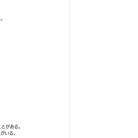
。
る。
ことがある。
主がいる。