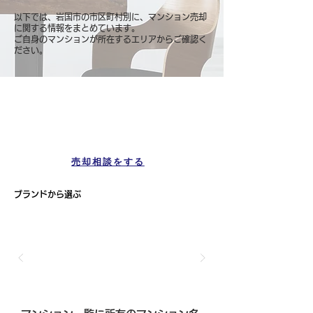
以下では、岩国市の市区町村別に、マンション売却
に関する情報をまとめています。
ご自身のマンションが所在するエリアからご確認く
ださい。
マンション一覧
岩国市
売却相談をする
ブランドから選ぶ