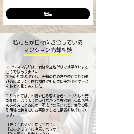
送信
私たちが日々向き合っている
マンション売却相談
マンション売却は、価格や立地だけで結果が決まる
ものではありません。
実際の相談現場では、
売却の進め方や仲介会社の選
び方によって、同じ物件でも結果に差が出るケース
を数多く見てきました。
当サイトでは、相続や住み替えをきっかけとした売
却相談、思うように売れなかった失敗例、売却活動
の進め方による成功・不成功の違いなど、
実際の取
引現場で起きている事例
をもとに情報を整理してい
ます。
「高く売れるか」だけでなく、
「どのような点に注意すべきか」