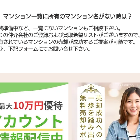
​マンション一覧に所有のマンション名がない時は？
載準備中など、一覧にないマンションもご相談下さい。
くの仲介会社のご登録および買取希望リストがございますので
有されているマンションの売却が成功するご提案が可能です。
ぜひ、下記フォームにてお問い合せ下さい。