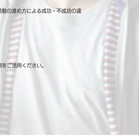
活動の進め方による成功・不成功の違
例を
ご活用ください。