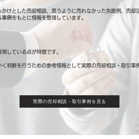
っかけとした売却相談、思うように売れなかった失敗例、売却
る事例
をもとに情報を整理しています。
重視している点が特徴です。
いく判断を行うための参考情報として
実際の売却相談・取引事
実際の売却相談・取引事例を見る