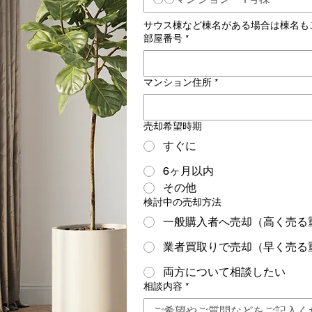
サウス棟など棟名がある場合は棟名も
部屋番号
*
マンション住所
*
売却希望時期
すぐに
6ヶ月以内
その他
検討中の売却方法
一般購入者へ売却（高く売る
業者買取りで売却（早く売る
両方について相談したい
相談内容
*