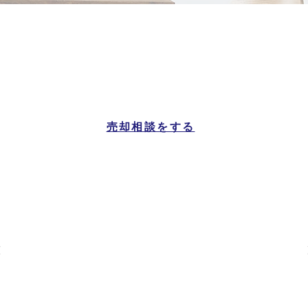
若桜町
マンション一覧
売却相談をする