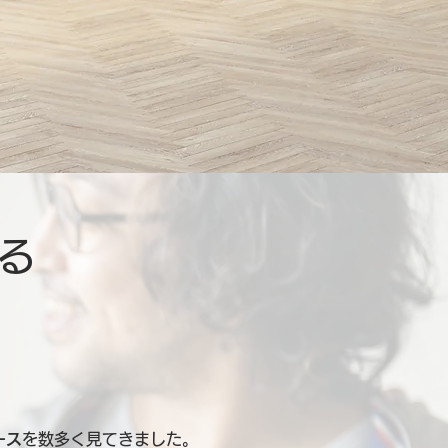
る
ース
を数多く見てきました。