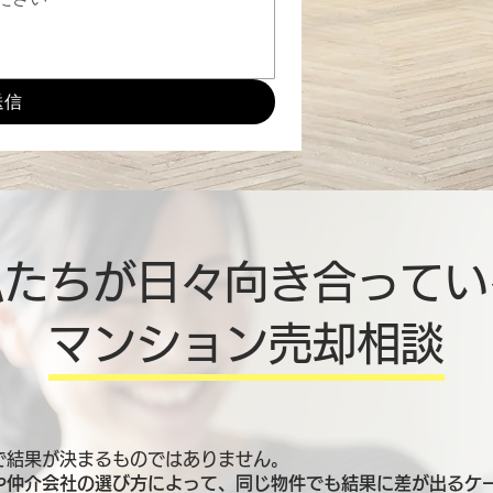
送信
私たちが日々向き合ってい
マンション売却相談
で結果が決まるものではありません。
や仲介会社の選び方によって、同じ物件でも結果に差が出るケ