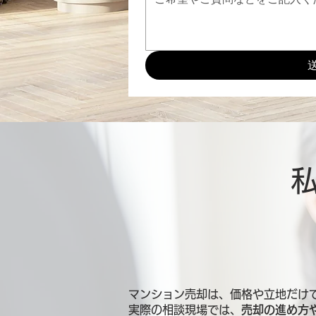
マンション売却は、価格や立地だけ
実際の相談現場では、
売却の進め方