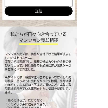
送信
私たちが日々向き合っている
マンション売却相談
マンション売却は、価格や立地だけで結果が決まる
ものではありません。
実際の相談現場では、
売却の進め方や仲介会社の選
び方によって、同じ物件でも結果に差が出るケース
を数多く見てきました。
当サイトでは、相続や住み替えをきっかけとした売
却相談、思うように売れなかった失敗例、売却活動
の進め方による成功・不成功の違いなど、
実際の取
引現場で起きている事例
をもとに情報を整理してい
ます。
「高く売れるか」だけでなく、
「どのような点に注意すべきか」