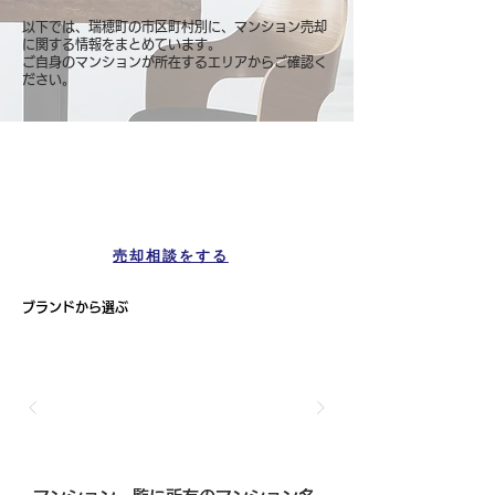
以下では、瑞穂町の市区町村別に、マンション売却
に関する情報をまとめています。
ご自身のマンションが所在するエリアからご確認く
ださい。
マンション一覧
瑞穂町
売却相談をする
ブランドから選ぶ