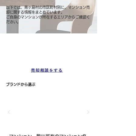
以下では、青ヶ島村の市区町村別に、マンション売
却に関する情報をまとめています。
ご自身のマンションが所在するエリアからご確認く
ださい。
マンション一覧
青ヶ島村
売却相談をする
ブランドから選ぶ