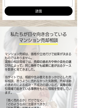
送信
私たちが日々向き合っている
マンション売却相談
マンション売却は、価格や立地だけで結果が決まる
ものではありません。
実際の相談現場では、
売却の進め方や仲介会社の選
び方によって、同じ物件でも結果に差が出るケース
を数多く見てきました。
当サイトでは、相続や住み替えをきっかけとした売
却相談、思うように売れなかった失敗例、売却活動
の進め方による成功・不成功の違いなど、
実際の取
引現場で起きている事例
をもとに情報を整理してい
ます。
「高く売れるか」だけでなく、
「どのような点に注意すべきか」