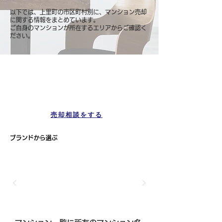
以下では、上里町の市区町村別に、マンション売却
に関する情報をまとめています。
ご自身のマンションが所在するエリアからご確認く
ださい。
マンション一覧
上里町
売却相談をする
ブランドから選ぶ