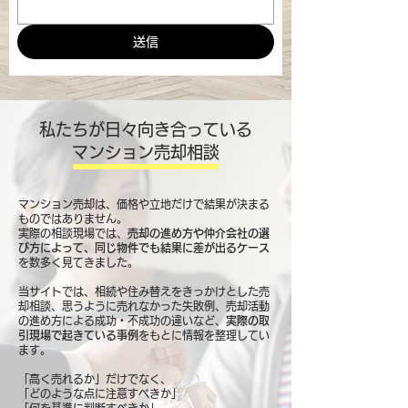
送信
私たちが日々向き合っている
マンション売却相談
マンション売却は、価格や立地だけで結果が決まる
ものではありません。
実際の相談現場では、
売却の進め方や仲介会社の選
び方によって、同じ物件でも結果に差が出るケース
を数多く見てきました。
当サイトでは、相続や住み替えをきっかけとした売
却相談、思うように売れなかった失敗例、売却活動
の進め方による成功・不成功の違いなど、
実際の取
引現場で起きている事例
をもとに情報を整理してい
ます。
「高く売れるか」だけでなく、
「どのような点に注意すべきか」