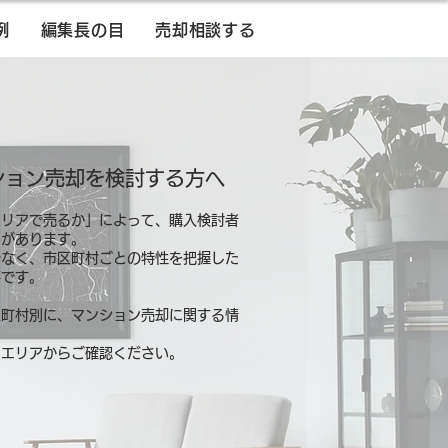
例
編集長の目
売却相談する
ション売却を検討する方へ
エリアで売るか」によって、購入検討者
とがあります。
でなく、市区町村ごとの特性を把握した
要です。
区町村別に、マンション売却に関する情
るエリアからご確認ください。