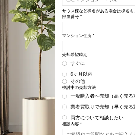
サウス棟など棟名がある場合は棟名も
部屋番号
*
マンション住所
*
売却希望時期
すぐに
6ヶ月以内
その他
検討中の売却方法
一般購入者へ売却（高く売る
業者買取りで売却（早く売る
両方について相談したい
相談内容
*