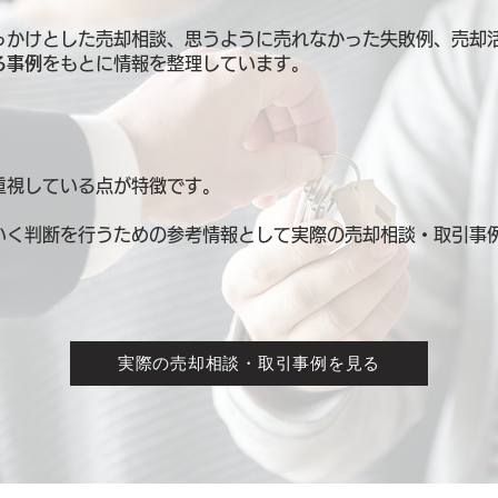
っかけとした売却相談、思うように売れなかった失敗例、売却
る事例
をもとに情報を整理しています。
重視している点が特徴です。
いく判断を行うための参考情報として
実際の売却相談・取引事
実際の売却相談・取引事例を見る