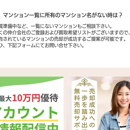
​マンション一覧に所有のマンション名がない時は？
載準備中など、一覧にないマンションもご相談下さい。
くの仲介会社のご登録および買取希望リストがございますので
有されているマンションの売却が成功するご提案が可能です。
ぜひ、下記フォームにてお問い合せ下さい。