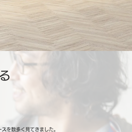
る
ース
を数多く見てきました。