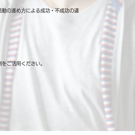
活動の進め方による成功・不成功の違
例を
ご活用ください。