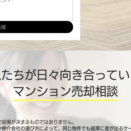
送信
私たちが日々向き合ってい
マンション売却相談
で結果が決まるものではありません。
や仲介会社の選び方によって、同じ物件でも結果に差が出るケ