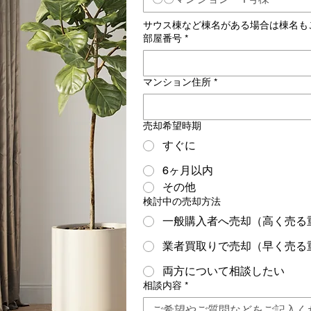
サウス棟など棟名がある場合は棟名も
部屋番号
*
マンション住所
*
売却希望時期
すぐに
6ヶ月以内
その他
検討中の売却方法
一般購入者へ売却（高く売る
業者買取りで売却（早く売る
両方について相談したい
相談内容
*