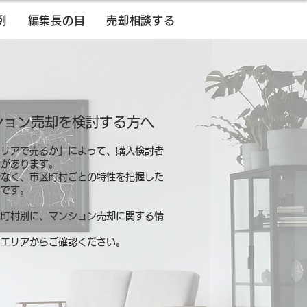
例
編集長の目
売却相談する
ション売却を検討する方へ
エリアで売るか」によって、購入検討者
とがあります。
でなく、市区町村ごとの特性を把握した
要です。
区町村別に、マンション売却に関する情
るエリアからご確認ください。