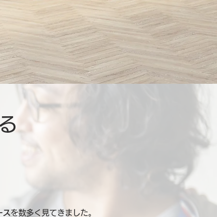
る
ース
を数多く見てきました。