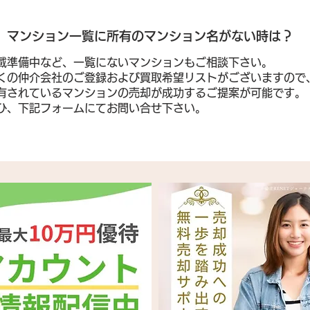
​マンション一覧に所有のマンション名がない時は？
載準備中など、一覧にないマンションもご相談下さい。
くの仲介会社のご登録および買取希望リストがございますので
有されているマンションの売却が成功するご提案が可能です。
ぜひ、下記フォームにてお問い合せ下さい。