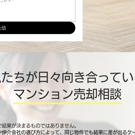
送信
私たちが日々向き合ってい
マンション売却相談
で結果が決まるものではありません。
や仲介会社の選び方によって、同じ物件でも結果に差が出るケ