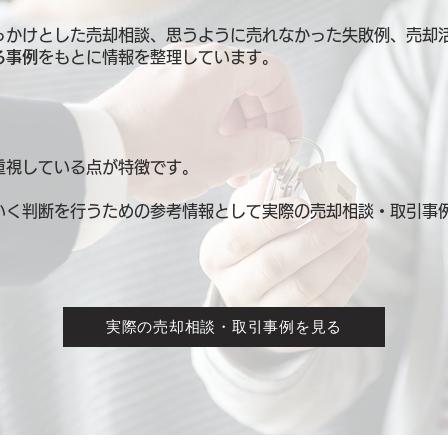
っかけとした売却相談、思うように売れなかった失敗例、売却
る事例
をもとに情報を整理しています。
重視している点が特徴です。
いく判断を行うための参考情報として
実際の売却相談・取引事
実際の売却相談・取引事例を見る