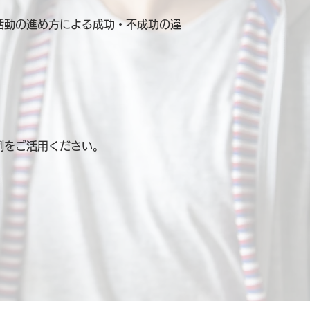
活動の進め方による成功・不成功の違
例を
ご活用ください。