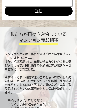
送信
私たちが日々向き合っている
マンション売却相談
マンション売却は、価格や立地だけで結果が決まる
ものではありません。
実際の相談現場では、
売却の進め方や仲介会社の選
び方によって、同じ物件でも結果に差が出るケース
を数多く見てきました。
当サイトでは、相続や住み替えをきっかけとした売
却相談、思うように売れなかった失敗例、売却活動
の進め方による成功・不成功の違いなど、
実際の取
引現場で起きている事例
をもとに情報を整理してい
ます。
「高く売れるか」だけでなく、
「どのような点に注意すべきか」