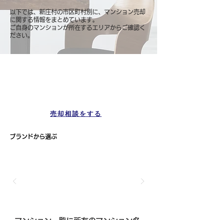
以下では、新庄村の市区町村別に、マンション売却
に関する情報をまとめています。
ご自身のマンションが所在するエリアからご確認く
ださい。
マンション一覧
新庄村
売却相談をする
ブランドから選ぶ