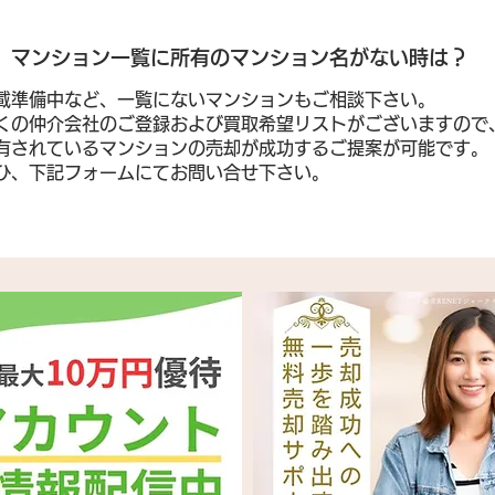
​マンション一覧に所有のマンション名がない時は？
載準備中など、一覧にないマンションもご相談下さい。
くの仲介会社のご登録および買取希望リストがございますので
有されているマンションの売却が成功するご提案が可能です。
ぜひ、下記フォームにてお問い合せ下さい。