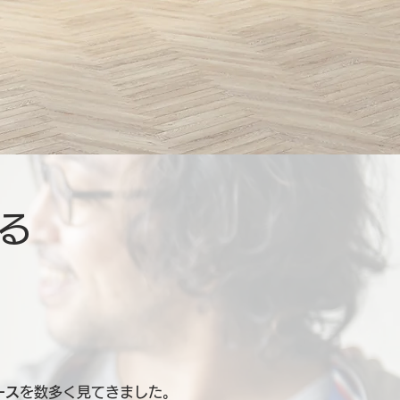
る
ース
を数多く見てきました。