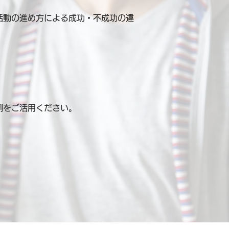
活動の進め方による成功・不成功の違
例を
ご活用ください。