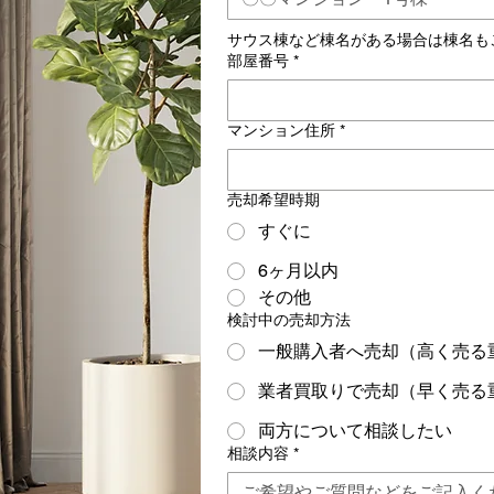
サウス棟など棟名がある場合は棟名も
部屋番号
*
マンション住所
*
売却希望時期
すぐに
6ヶ月以内
その他
検討中の売却方法
一般購入者へ売却（高く売る
業者買取りで売却（早く売る
両方について相談したい
相談内容
*