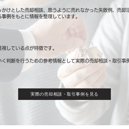
っかけとした売却相談、思うように売れなかった失敗例、売却
る事例
をもとに情報を整理しています。
重視している点が特徴です。
いく判断を行うための参考情報として
実際の売却相談・取引事
実際の売却相談・取引事例を見る