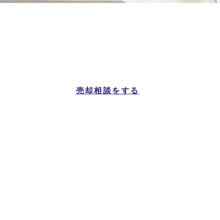
糸魚川市
マンション一覧
売却相談をする