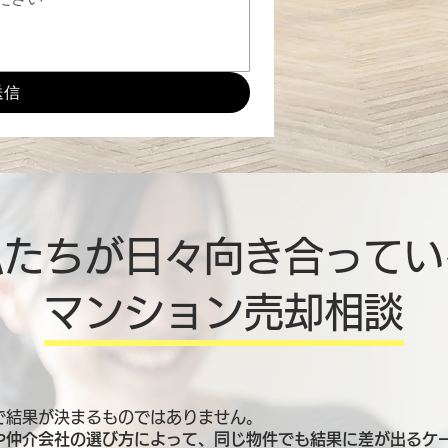
送信
私たちが日々向き合ってい
マンション売却相談
で結果が決まるものではありません。
や仲介会社の選び方によって、同じ物件でも結果に差が出るケ