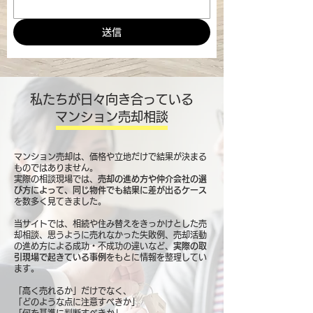
送信
私たちが日々向き合っている
マンション売却相談
マンション売却は、価格や立地だけで結果が決まる
ものではありません。
実際の相談現場では、
売却の進め方や仲介会社の選
び方によって、同じ物件でも結果に差が出るケース
を数多く見てきました。
当サイトでは、相続や住み替えをきっかけとした売
却相談、思うように売れなかった失敗例、売却活動
の進め方による成功・不成功の違いなど、
実際の取
引現場で起きている事例
をもとに情報を整理してい
ます。
「高く売れるか」だけでなく、
「どのような点に注意すべきか」