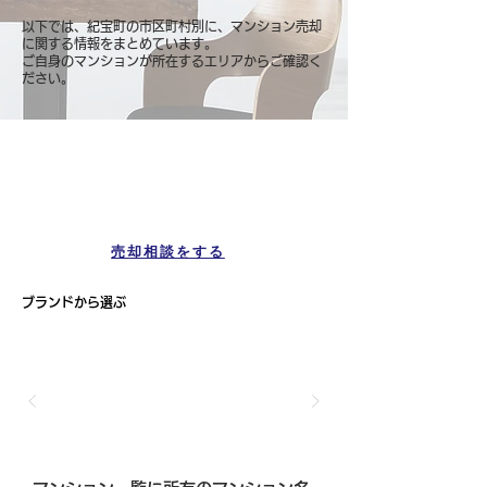
以下では、紀宝町の市区町村別に、マンション売却
に関する情報をまとめています。
ご自身のマンションが所在するエリアからご確認く
ださい。
マンション一覧
紀宝町
売却相談をする
ブランドから選ぶ