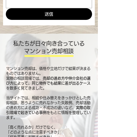
送信
私たちが日々向き合っている
マンション売却相談
マンション売却は、価格や立地だけで結果が決まる
ものではありません。
実際の相談現場では、
売却の進め方や仲介会社の選
び方によって、同じ物件でも結果に差が出るケース
を数多く見てきました。
当サイトでは、相続や住み替えをきっかけとした売
却相談、思うように売れなかった失敗例、売却活動
の進め方による成功・不成功の違いなど、
実際の取
引現場で起きている事例
をもとに情報を整理してい
ます。
「高く売れるか」だけでなく、
「どのような点に注意すべきか」