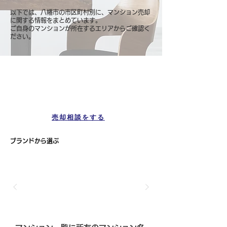
以下では、八幡市の市区町村別に、マンション売却
に関する情報をまとめています。
ご自身のマンションが所在するエリアからご確認く
ださい。
マンション一覧
八幡市
売却相談をする
ブランドから選ぶ