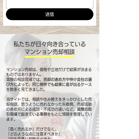
送信
私たちが日々向き合っている
マンション売却相談
マンション売却は、価格や立地だけで結果が決まる
ものではありません。
実際の相談現場では、
売却の進め方や仲介会社の選
び方によって、同じ物件でも結果に差が出るケース
を数多く見てきました。
当サイトでは、相続や住み替えをきっかけとした売
却相談、思うように売れなかった失敗例、売却活動
の進め方による成功・不成功の違いなど、
実際の取
引現場で起きている事例
をもとに情報を整理してい
ます。
「高く売れるか」だけでなく、
「どのような点に注意すべきか」