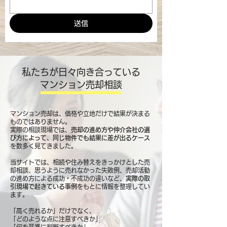
送信
私たちが日々向き合っている
マンション売却相談
マンション売却は、価格や立地だけで結果が決まる
ものではありません。
実際の相談現場では、
売却の進め方や仲介会社の選
び方によって、同じ物件でも結果に差が出るケース
を数多く見てきました。
当サイトでは、相続や住み替えをきっかけとした売
却相談、思うように売れなかった失敗例、売却活動
の進め方による成功・不成功の違いなど、
実際の取
引現場で起きている事例
をもとに情報を整理してい
ます。
「高く売れるか」だけでなく、
「どのような点に注意すべきか」