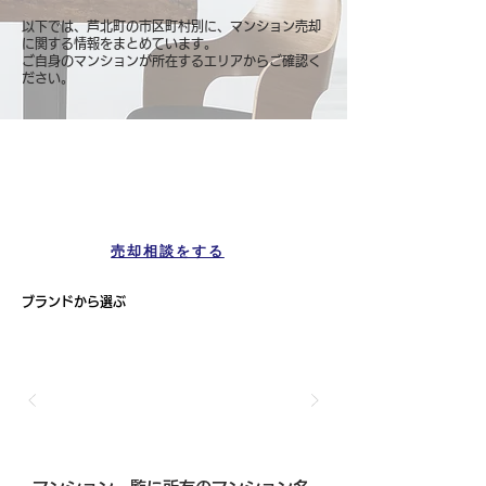
以下では、芦北町の市区町村別に、マンション売却
に関する情報をまとめています。
ご自身のマンションが所在するエリアからご確認く
ださい。
マンション一覧
芦北町
売却相談をする
ブランドから選ぶ