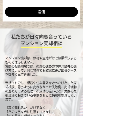
送信
私たちが日々向き合っている
マンション売却相談
マンション売却は、価格や立地だけで結果が決まる
ものではありません。
実際の相談現場では、
売却の進め方や仲介会社の選
び方によって、同じ物件でも結果に差が出るケース
を数多く見てきました。
当サイトでは、相続や住み替えをきっかけとした売
却相談、思うように売れなかった失敗例、売却活動
の進め方による成功・不成功の違いなど、
実際の取
引現場で起きている事例
をもとに情報を整理してい
ます。
「高く売れるか」だけでなく、
「どのような点に注意すべきか」