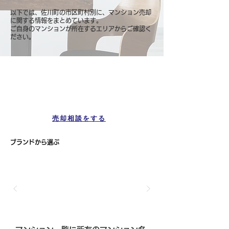
以下では、佐川町の市区町村別に、マンション売却
に関する情報をまとめています。
ご自身のマンションが所在するエリアからご確認く
ださい。
マンション一覧
佐川町
売却相談をする
ブランドから選ぶ